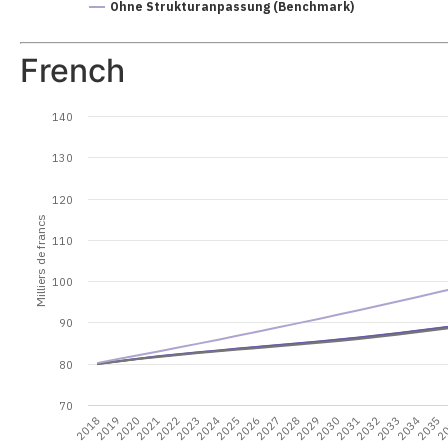
Ohne Strukturanpassung (Benchmark)
French
140
130
120
Milliers de francs
110
100
90
80
70
2
2035
2034
2033
2032
2031
2030
2029
2028
2027
2026
2025
2024
2023
2022
2021
2020
2019
2018