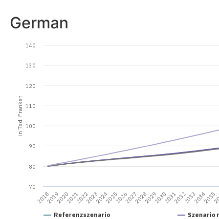
German
140
130
120
in Tsd. Franken
110
100
90
80
70
2
2035
2034
2033
2032
2031
2030
2029
2028
2027
2026
2025
2024
2023
2022
2021
2020
2019
2018
Referenzszenario
Szenario 