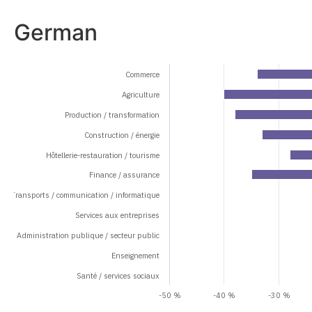
German
Commerce
Agriculture
Production / transformation
Construction / énergie
Hôtellerie-restauration / tourisme
Finance / assurance
Transports / communication / informatique
Services aux entreprises
Administration publique / secteur public
Enseignement
Santé / services sociaux
-50 %
-40 %
-30 %