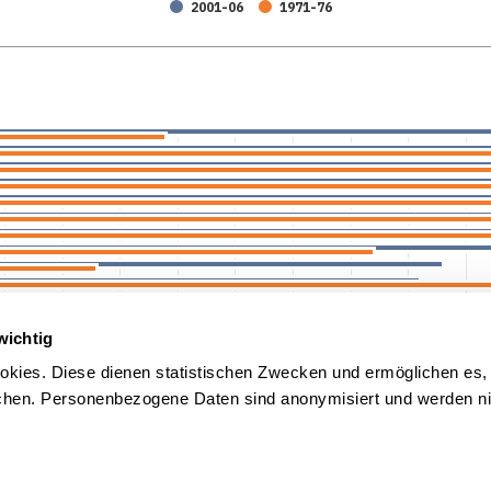
2001-06
1971-76
wichtig
kies. Diese dienen statistischen Zwecken und ermöglichen es,
en. Personenbezogene Daten sind anonymisiert und werden nic