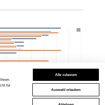
Alle zulassen
 Ihnen
ht für
Auswahl erlauben
Ablehnen