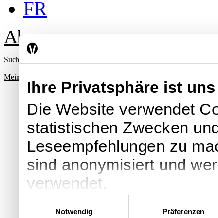
FR
Abo
Suche
Mein Profil
Ihre Privatsphäre ist uns
Die Website verwendet Co
statistischen Zwecken und
Leseempfehlungen zu ma
sind anonymisiert und we
verwendet.
Einwilligungsauswahl
Notwendig
Präferenzen