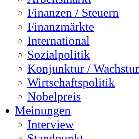
Finanzen / Steuern
Finanzmärkte
International
Sozialpolitik
Konjunktur / Wachstu
Wirtschaftspolitik
Nobelpreis
Meinungen
Interview
Standpunkt