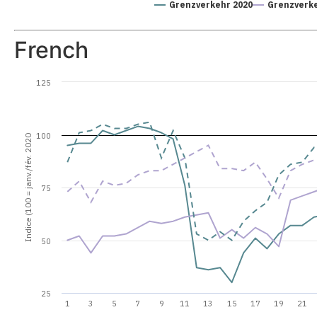
Grenzverkehr 2020
Grenzverke
French
125
100
Indice (100 = janv./fév. 2020
75
50
25
1
3
5
7
9
11
13
15
17
19
21