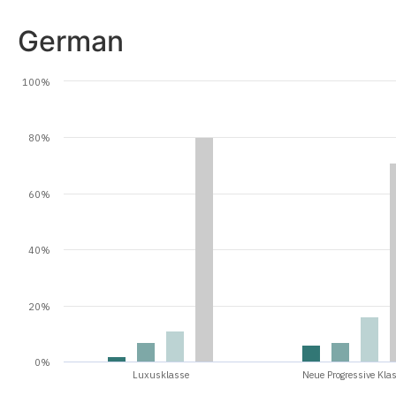
German
100%
80%
60%
40%
20%
0%
Luxusklasse
Neue Progressive Kla