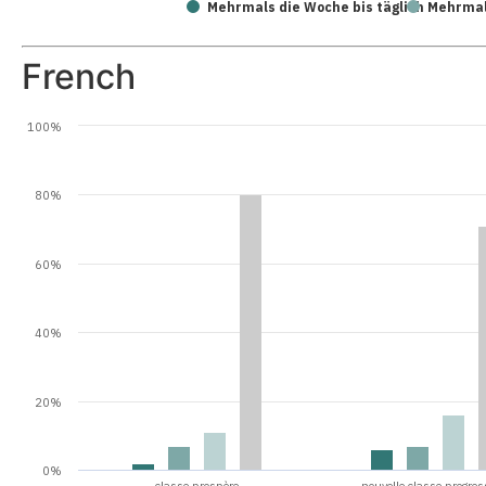
Mehrmals die Woche bis täglich
Mehrmal
French
100%
80%
60%
40%
20%
0%