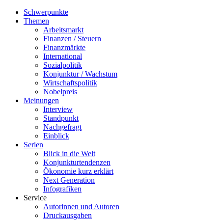
Schwerpunkte
Themen
Arbeitsmarkt
Finanzen / Steuern
Finanzmärkte
International
Sozialpolitik
Konjunktur / Wachstum
Wirtschaftspolitik
Nobelpreis
Meinungen
Interview
Standpunkt
Nachgefragt
Einblick
Serien
Blick in die Welt
Konjunkturtendenzen
Ökonomie kurz erklärt
Next Generation
Infografiken
Service
Autorinnen und Autoren
Druckausgaben