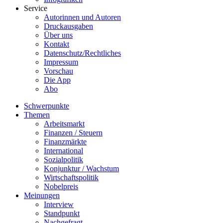
Service
Autorinnen und Autoren
Druckausgaben
Über uns
Kontakt
Datenschutz/Rechtliches
Impressum
Vorschau
Die App
Abo
Schwerpunkte
Themen
Arbeitsmarkt
Finanzen / Steuern
Finanzmärkte
International
Sozialpolitik
Konjunktur / Wachstum
Wirtschaftspolitik
Nobelpreis
Meinungen
Interview
Standpunkt
Nachgefragt