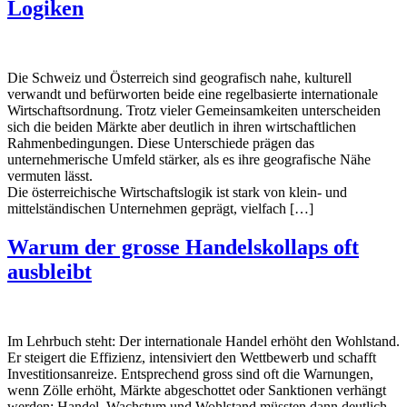
Logiken
Die Schweiz und Österreich sind geografisch nahe, kulturell
verwandt und befürworten beide eine regelbasierte internationale
Wirtschaftsordnung. Trotz vieler Gemeinsamkeiten unterscheiden
sich die beiden Märkte aber deutlich in ihren wirtschaftlichen
Rahmenbedingungen. Diese Unterschiede prägen das
unternehmerische Umfeld stärker, als es ihre geografische Nähe
vermuten lässt.
Die österreichische Wirtschaftslogik ist stark von klein- und
mittelständischen Unternehmen geprägt, vielfach […]
Warum der grosse Handelskollaps oft
ausbleibt
Im Lehrbuch steht: Der internationale Handel erhöht den Wohlstand.
Er steigert die Effizienz, intensiviert den Wettbewerb und schafft
Investitionsanreize. Entsprechend gross sind oft die Warnungen,
wenn Zölle erhöht, Märkte abgeschottet oder Sanktionen verhängt
werden: Handel, Wachstum und Wohlstand müssten dann deutlich