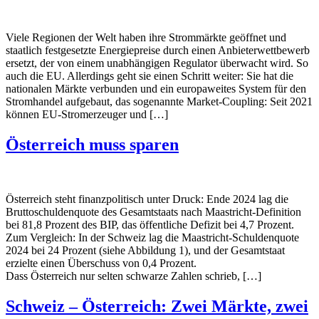
Viele Regionen der Welt haben ihre Strommärkte geöffnet und
staatlich festgesetzte Energiepreise durch einen Anbieterwettbewerb
ersetzt, der von einem unabhängigen Regulator überwacht wird. So
auch die EU. Allerdings geht sie einen Schritt weiter: Sie hat die
nationalen Märkte verbunden und ein europaweites System für den
Stromhandel aufgebaut, das sogenannte Market-Coupling: Seit 2021
können EU-Stromerzeuger und […]
Österreich muss sparen
Österreich steht finanzpolitisch unter Druck: Ende 2024 lag die
Bruttoschuldenquote des Gesamtstaats nach Maastricht-Definition
bei 81,8 Prozent des BIP, das öffentliche Defizit bei 4,7 Prozent.
Zum Vergleich: In der Schweiz lag die Maastricht-Schuldenquote
2024 bei 24 Prozent (siehe Abbildung 1), und der Gesamtstaat
erzielte einen Überschuss von 0,4 Prozent.
Dass Österreich nur selten schwarze Zahlen schrieb, […]
Schweiz – Österreich: Zwei Märkte, zwei