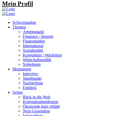
Mein Profil
Schwerpunkte
Themen
Arbeitsmarkt
Finanzen / Steuern
Finanzmärkte
International
Sozialpolitik
Konjunktur / Wachstum
Wirtschaftspolitik
Nobelpreis
Meinungen
Interview
Standpunkt
Nachgefragt
Einblick
Serien
Blick in die Welt
Konjunkturtendenzen
Ökonomie kurz erklärt
Next Generation
Infografiken