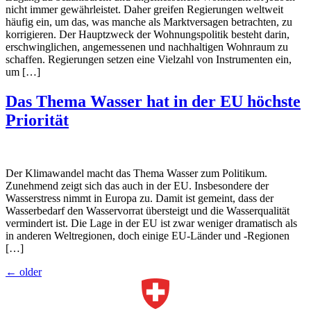
nicht immer gewährleistet. Daher greifen Regierungen weltweit
häufig ein, um das, was manche als Marktversagen betrachten, zu
korrigieren. Der Hauptzweck der Wohnungspolitik besteht darin,
erschwinglichen, angemessenen und nachhaltigen Wohnraum zu
schaffen. Regierungen setzen eine Vielzahl von Instrumenten ein,
um […]
Das Thema Wasser hat in der EU höchste
Priorität
Der Klimawandel macht das Thema Wasser zum Politikum.
Zunehmend zeigt sich das auch in der EU. Insbesondere der
Wasserstress nimmt in Europa zu. Damit ist gemeint, dass der
Wasserbedarf den Wasservorrat übersteigt und die Wasserqualität
vermindert ist. Die Lage in der EU ist zwar weniger dramatisch als
in anderen Weltregionen, doch einige EU-Länder und -Regionen
[…]
←
older