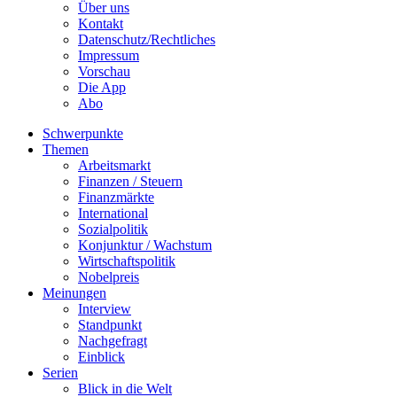
Über uns
Kontakt
Datenschutz/Rechtliches
Impressum
Vorschau
Die App
Abo
Schwerpunkte
Themen
Arbeitsmarkt
Finanzen / Steuern
Finanzmärkte
International
Sozialpolitik
Konjunktur / Wachstum
Wirtschaftspolitik
Nobelpreis
Meinungen
Interview
Standpunkt
Nachgefragt
Einblick
Serien
Blick in die Welt