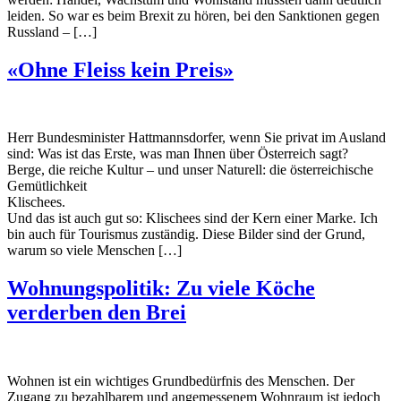
leiden. So war es beim Brexit zu hören, bei den Sanktionen gegen
Russland – […]
«Ohne Fleiss kein Preis»
Herr Bundesminister Hattmannsdorfer, wenn Sie privat im Ausland
sind: Was ist das Erste, was man Ihnen über Österreich sagt?
Berge, die reiche Kultur – und unser Naturell: die österreichische
Gemütlichkeit
Klischees.
Und das ist auch gut so: Klischees sind der Kern einer Marke. Ich
bin auch für Tourismus zuständig. Diese Bilder sind der Grund,
warum so viele Menschen […]
Wohnungspolitik: Zu viele Köche
verderben den Brei
Wohnen ist ein wichtiges Grundbedürfnis des Menschen. Der
Zugang zu bezahlbarem und angemessenem Wohnraum ist jedoch