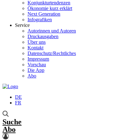
Konjunkturtendenzen
Ökonomie kurz erklärt
Next Generation
Infografiken
Service
Autorinnen und Autoren
Druckausgaben
Über uns
Kontakt
Datenschutz/Rechtliches
Impressum
Vorschau
Die App
Abo
DE
FR
Suche
Abo