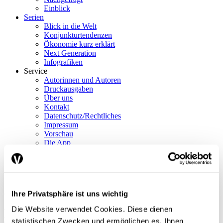
Einblick
Serien
Blick in die Welt
Konjunkturtendenzen
Ökonomie kurz erklärt
Next Generation
Infografiken
Service
Autorinnen und Autoren
Druckausgaben
Über uns
Kontakt
Datenschutz/Rechtliches
Impressum
Vorschau
Die App
Abo
DE
FR
Ihre Privatsphäre ist uns wichtig
Suche
Die Website verwendet Cookies. Diese dienen
Abo
statistischen Zwecken und ermöglichen es, Ihnen