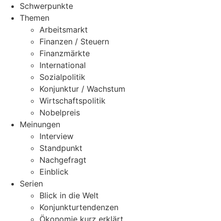
Schwerpunkte
Themen
Arbeitsmarkt
Finanzen / Steuern
Finanzmärkte
International
Sozialpolitik
Konjunktur / Wachstum
Wirtschaftspolitik
Nobelpreis
Meinungen
Interview
Standpunkt
Nachgefragt
Einblick
Serien
Blick in die Welt
Konjunkturtendenzen
Ökonomie kurz erklärt