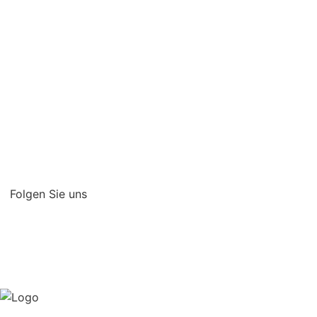
Über uns
Kontakt
Impressum
Datenschutz /
Rechtliches
Folgen Sie uns