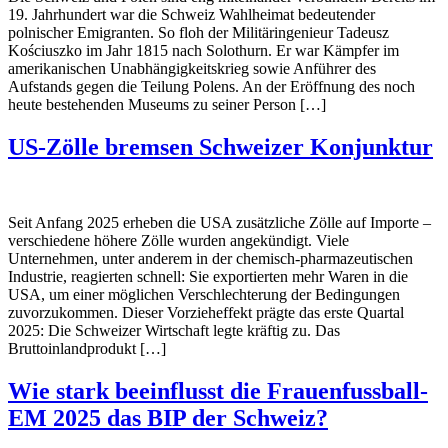
19. Jahrhundert war die Schweiz Wahlheimat bedeutender
polnischer Emigranten. So floh der Militäringenieur Tadeusz
Kościuszko im Jahr 1815 nach Solothurn. Er war Kämpfer im
amerikanischen Unabhängigkeitskrieg sowie Anführer des
Aufstands gegen die Teilung Polens. An der Eröffnung des noch
heute bestehenden Museums zu seiner Person […]
US-Zölle bremsen Schweizer Konjunktur
Seit Anfang 2025 erheben die USA zusätzliche Zölle auf Importe –
verschiedene höhere Zölle wurden angekündigt. Viele
Unternehmen, unter anderem in der chemisch-pharmazeutischen
Industrie, reagierten schnell: Sie exportierten mehr Waren in die
USA, um einer möglichen Verschlechterung der Bedingungen
zuvorzukommen. Dieser Vorzieheffekt prägte das erste Quartal
2025: Die Schweizer Wirtschaft legte kräftig zu. Das
Bruttoinlandprodukt […]
Wie stark beeinflusst die Frauenfussball-
EM 2025 das BIP der Schweiz?