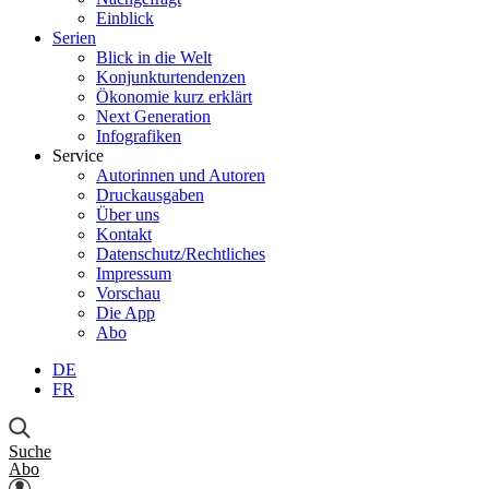
Einblick
Serien
Blick in die Welt
Konjunkturtendenzen
Ökonomie kurz erklärt
Next Generation
Infografiken
Service
Autorinnen und Autoren
Druckausgaben
Über uns
Kontakt
Datenschutz/Rechtliches
Impressum
Vorschau
Die App
Abo
DE
FR
Suche
Abo