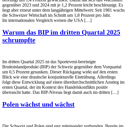
gegenüber 2023 und 2024 mit je 1,2 Prozent leicht beschleunigt. Es
liegt aber erneut unter dem langjährigen Mittelwert: Seit 1981 wuchs
die Schweizer Wirtschaft im Schnitt um 1,8 Prozent pro Jahr.
Im internationalen Vergleich weisen die USA […]
Warum das BIP im dritten Quartal 2025
schrumpfte
Im dritten Quartal 2025 ist das Sportevent-bereinigte
Bruttoinlandprodukt (BIP) der Schweiz gegenüber dem Vorquartal
um 0,5 Prozent gesunken. Dieser Rückgang wirkt auf den ersten
Blick wie eine drastische konjunkturelle Eintrübung. Allerdings
folgt diese Entwicklung auf einen überdurchschnittlichen Anstieg im
ersten Quartal, der im Kontext des Handelskonflikts positiv
überrascht hatte. Das BIP-Niveau liegt damit auch im dritten […]
Polen wächst und wächst
Die Schweiz und Polen sind eng miteinander verbunden. Bereits im