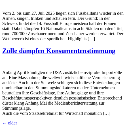
Vom 2. bis zum 27. Juli 2025 liegen sich Fussballfans wieder in den
Armen, singen, trinken und schauen fern. Der Grund: In der
Schweiz findet die 14. Fussball-Europameisterschaft der Frauen
statt. Dabei kämpfen 16 Nationalteams in acht Städten um den Titel,
rund 700’000 Zuschauerinnen und Zuschauer werden erwartet. Der
Wettbewerb ist eines der sportlichen Highlights […]
Zölle dämpfen Konsumentenstimmung
Anfang April kündigten die USA zusätzliche reziproke Importzölle
an. Eine Massnahme, die weltweit wirtschaftliche Verunsicherung
auslöste. Auch in der Schweiz schlugen sich diese Entwicklungen
unmittelbar in den Stimmungsindikatoren nieder: Unternehmen
beurteilten ihre Geschäftslage, ihre Auftragslage und ihre
Beschäftigungsperspektiven deutlich pessimistischer. Entsprechend
düster klang Anfang Mai die Medienberichterstattung zur
Stimmungslage.
Auch die vom Staatssekretariat für Wirtschaft monatlich […]
←
older