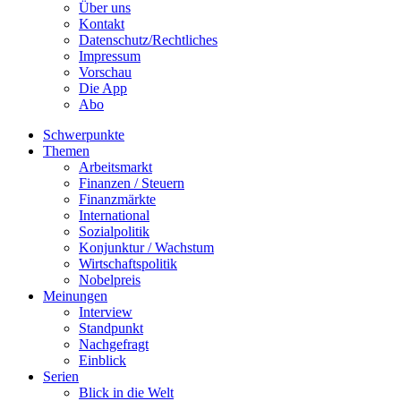
Über uns
Kontakt
Datenschutz/Rechtliches
Impressum
Vorschau
Die App
Abo
Schwerpunkte
Themen
Arbeitsmarkt
Finanzen / Steuern
Finanzmärkte
International
Sozialpolitik
Konjunktur / Wachstum
Wirtschaftspolitik
Nobelpreis
Meinungen
Interview
Standpunkt
Nachgefragt
Einblick
Serien
Blick in die Welt