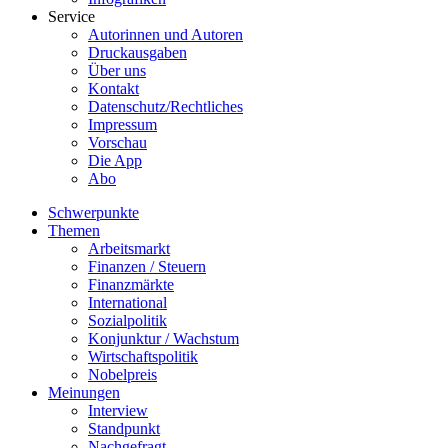
Service
Autorinnen und Autoren
Druckausgaben
Über uns
Kontakt
Datenschutz/Rechtliches
Impressum
Vorschau
Die App
Abo
Schwerpunkte
Themen
Arbeitsmarkt
Finanzen / Steuern
Finanzmärkte
International
Sozialpolitik
Konjunktur / Wachstum
Wirtschaftspolitik
Nobelpreis
Meinungen
Interview
Standpunkt
Nachgefragt