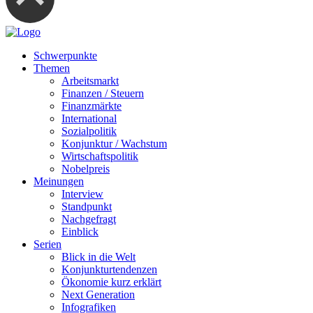
Schwerpunkte
Themen
Arbeitsmarkt
Finanzen / Steuern
Finanzmärkte
International
Sozialpolitik
Konjunktur / Wachstum
Wirtschaftspolitik
Nobelpreis
Meinungen
Interview
Standpunkt
Nachgefragt
Einblick
Serien
Blick in die Welt
Konjunkturtendenzen
Ökonomie kurz erklärt
Next Generation
Infografiken