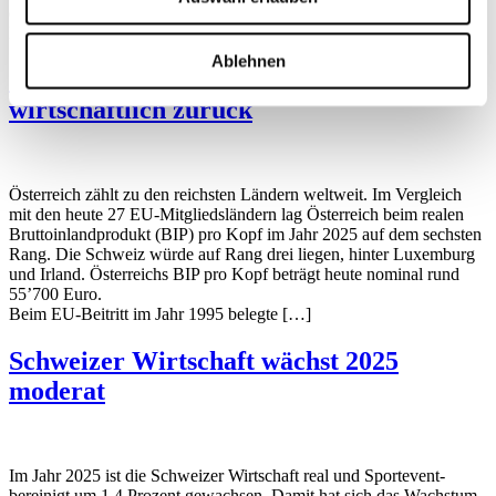
erzielte einen Überschuss von 0,4 Prozent.
Dass Österreich nur selten schwarze Zahlen schrieb, […]
Ablehnen
Österreich: Reiches Land fällt
wirtschaftlich zurück
Österreich zählt zu den reichsten Ländern weltweit. Im Vergleich
mit den heute 27 EU-Mitgliedsländern lag Österreich beim realen
Bruttoinlandprodukt (BIP) pro Kopf im Jahr 2025 auf dem sechsten
Rang. Die Schweiz würde auf Rang drei liegen, hinter Luxemburg
und Irland. Österreichs BIP pro Kopf beträgt heute nominal rund
55’700 Euro.
Beim EU-Beitritt im Jahr 1995 belegte […]
Schweizer Wirtschaft wächst 2025
moderat
Im Jahr 2025 ist die Schweizer Wirtschaft real und Sportevent-
bereinigt um 1,4 Prozent gewachsen. Damit hat sich das Wachstum