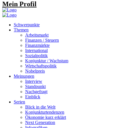
Mein Profil
Schwerpunkte
Themen
Arbeitsmarkt
Finanzen / Steuern
Finanzmärkte
International
Sozialpolitik
Konjunktur / Wachstum
Wirtschaftspolitik
Nobelpreis
Meinungen
Interview
Standpunkt
Nachgefragt
Einblick
Serien
Blick in die Welt
Konjunkturtendenzen
Ökonomie kurz erklärt
Next Generation
Infografiken