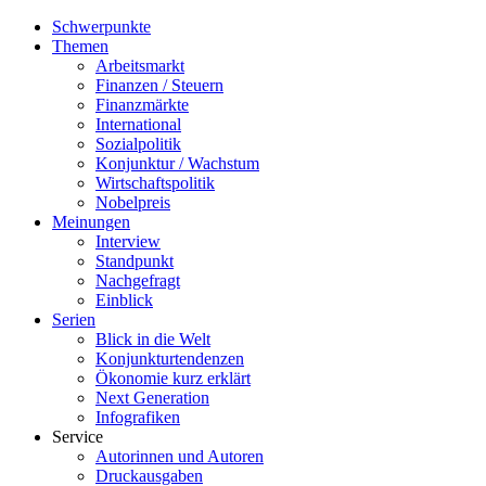
Schwerpunkte
Themen
Arbeitsmarkt
Finanzen / Steuern
Finanzmärkte
International
Sozialpolitik
Konjunktur / Wachstum
Wirtschaftspolitik
Nobelpreis
Meinungen
Interview
Standpunkt
Nachgefragt
Einblick
Serien
Blick in die Welt
Konjunkturtendenzen
Ökonomie kurz erklärt
Next Generation
Infografiken
Service
Autorinnen und Autoren
Druckausgaben