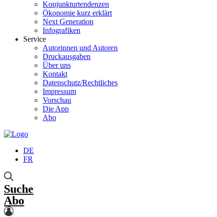
Konjunkturtendenzen
Ökonomie kurz erklärt
Next Generation
Infografiken
Service
Autorinnen und Autoren
Druckausgaben
Über uns
Kontakt
Datenschutz/Rechtliches
Impressum
Vorschau
Die App
Abo
DE
FR
Suche
Abo