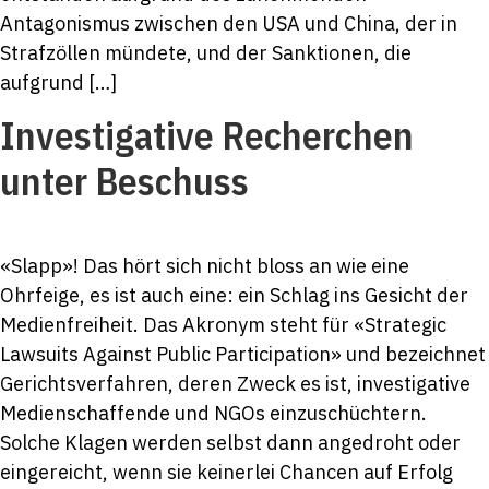
Antagonismus zwischen den USA und China, der in
Strafzöllen mündete, und der Sanktionen, die
aufgrund […]
Investi­ga­tive Re­cher­chen
unter Be­schuss
«Slapp»! Das hört sich nicht bloss an wie eine
Ohrfeige, es ist auch eine: ein Schlag ins Gesicht der
Medienfreiheit. Das Akronym steht für «Strategic
Lawsuits Against Public Participation» und bezeichnet
Gerichtsverfahren, deren Zweck es ist, investigative
Medienschaffende und NGOs einzuschüchtern.
Solche Klagen werden selbst dann angedroht oder
eingereicht, wenn sie keinerlei Chancen auf Erfolg