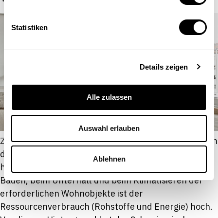
Statistiken
Details zeigen
Alle zulassen
Auswahl erlauben
Zwischen 1990 und 2021 stieg die Wohnungsfläche in
der Schweiz um 54 Prozent, die Bevölkerung
Ablehnen
hingegen nur um 31 Prozent. Insbesondere beim
Bauen, beim Unterhalt und beim Klimatisieren der
erforderlichen Wohnobjekte ist der
Ressourcenverbrauch (Rohstoffe und Energie) hoch.