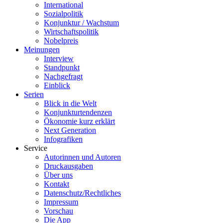
International
Sozialpolitik
Konjunktur / Wachstum
Wirtschaftspolitik
Nobelpreis
Meinungen
Interview
Standpunkt
Nachgefragt
Einblick
Serien
Blick in die Welt
Konjunkturtendenzen
Ökonomie kurz erklärt
Next Generation
Infografiken
Service
Autorinnen und Autoren
Druckausgaben
Über uns
Kontakt
Datenschutz/Rechtliches
Impressum
Vorschau
Die App