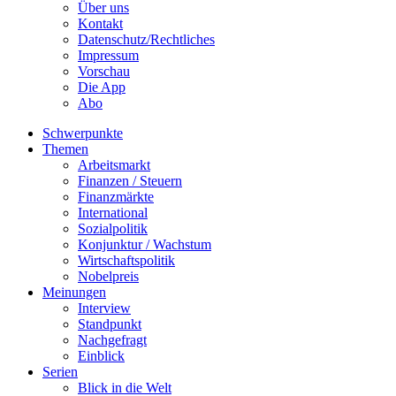
Über uns
Kontakt
Datenschutz/Rechtliches
Impressum
Vorschau
Die App
Abo
Schwerpunkte
Themen
Arbeitsmarkt
Finanzen / Steuern
Finanzmärkte
International
Sozialpolitik
Konjunktur / Wachstum
Wirtschaftspolitik
Nobelpreis
Meinungen
Interview
Standpunkt
Nachgefragt
Einblick
Serien
Blick in die Welt