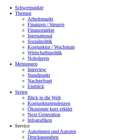
Schwerpunkte
Themen
Arbeitsmarkt
Finanzen / Steuern
Finanzmärkte
International
Sozialpolitik
Konjunktur / Wachstum
Wirtschaftspolitik
Nobelpreis
Meinungen
Interview
Standpunkt
Nachgefragt
Einblick
Serien
Blick in die Welt
Konjunkturtendenzen
Ökonomie kurz erklärt
Next Generation
Infografiken
Service
Autorinnen und Autoren
Druckausgaben