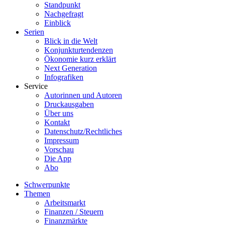
Standpunkt
Nachgefragt
Einblick
Serien
Blick in die Welt
Konjunkturtendenzen
Ökonomie kurz erklärt
Next Generation
Infografiken
Service
Autorinnen und Autoren
Druckausgaben
Über uns
Kontakt
Datenschutz/Rechtliches
Impressum
Vorschau
Die App
Abo
Schwerpunkte
Themen
Arbeitsmarkt
Finanzen / Steuern
Finanzmärkte