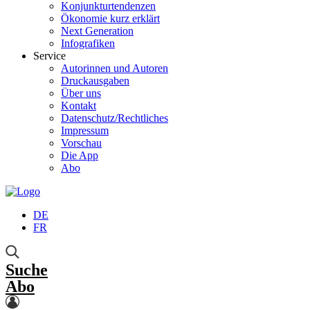
Konjunkturtendenzen
Ökonomie kurz erklärt
Next Generation
Infografiken
Service
Autorinnen und Autoren
Druckausgaben
Über uns
Kontakt
Datenschutz/Rechtliches
Impressum
Vorschau
Die App
Abo
DE
FR
Suche
Abo