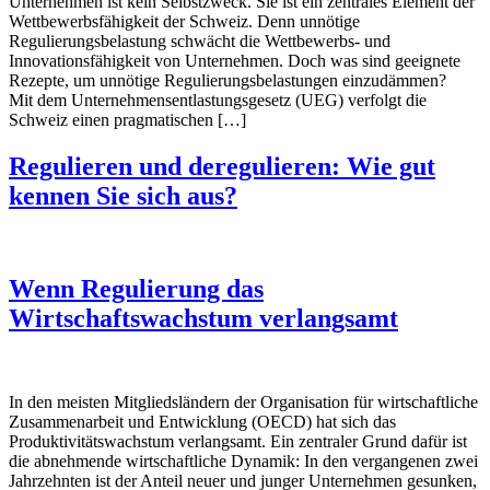
Unternehmen ist kein Selbstzweck. Sie ist ein zentrales Element der
Wettbewerbsfähigkeit der Schweiz. Denn unnötige
Regulierungsbelastung schwächt die Wettbewerbs- und
Innovationsfähigkeit von Unternehmen. Doch was sind geeignete
Rezepte, um unnötige Regulierungsbelastungen einzudämmen?
Mit dem Unternehmensentlastungsgesetz (UEG) verfolgt die
Schweiz einen pragmatischen […]
Regulieren und deregulieren: Wie gut
kennen Sie sich aus?
Wenn Regulierung das
Wirtschaftswachstum verlangsamt
In den meisten Mitgliedsländern der Organisation für wirtschaftliche
Zusammenarbeit und Entwicklung (OECD) hat sich das
Produktivitätswachstum verlangsamt. Ein zentraler Grund dafür ist
die abnehmende wirtschaftliche Dynamik: In den vergangenen zwei
Jahrzehnten ist der Anteil neuer und junger Unternehmen gesunken,