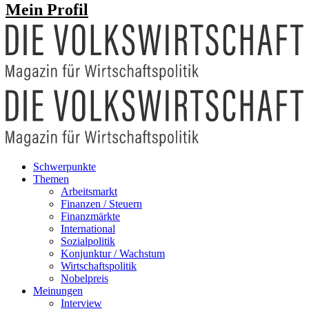
Mein Profil
Schwerpunkte
Themen
Arbeitsmarkt
Finanzen / Steuern
Finanzmärkte
International
Sozialpolitik
Konjunktur / Wachstum
Wirtschaftspolitik
Nobelpreis
Meinungen
Interview