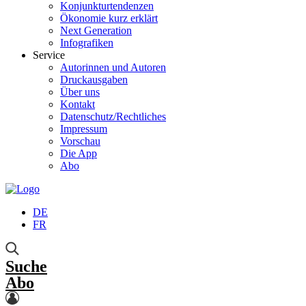
Konjunkturtendenzen
Ökonomie kurz erklärt
Next Generation
Infografiken
Service
Autorinnen und Autoren
Druckausgaben
Über uns
Kontakt
Datenschutz/Rechtliches
Impressum
Vorschau
Die App
Abo
DE
FR
Suche
Abo