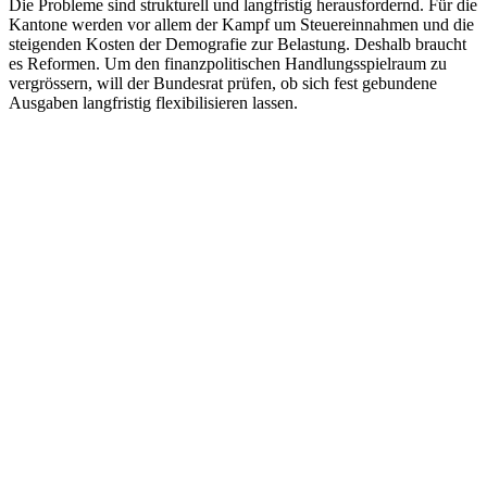
Die Probleme sind strukturell und langfristig herausfordernd. Für die
Kantone werden vor allem der Kampf um Steuereinnahmen und die
steigenden Kosten der Demografie zur Belastung. Deshalb braucht
es Reformen. Um den finanzpolitischen Handlungsspielraum zu
vergrössern, will der Bundesrat prüfen, ob sich fest gebundene
Ausgaben langfristig flexibilisieren lassen.