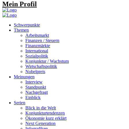
Mein Profil
Schwerpunkte
Themen
Arbeitsmarkt
Finanzen / Steuern
Finanzmärkte
International
Sozialpolitik
Konjunktur / Wachstum
Wirtschaftspolitik
Nobelpreis
Meinungen
Interview
Standpunkt
Nachgefragt
Einblick
Serien
Blick in die Welt
Konjunkturtendenzen
Ökonomie kurz erklärt
Next Generation
Infografiken