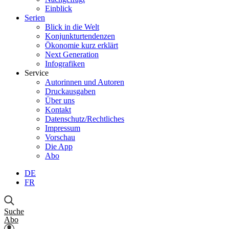
Einblick
Serien
Blick in die Welt
Konjunkturtendenzen
Ökonomie kurz erklärt
Next Generation
Infografiken
Service
Autorinnen und Autoren
Druckausgaben
Über uns
Kontakt
Datenschutz/Rechtliches
Impressum
Vorschau
Die App
Abo
DE
FR
Suche
Abo