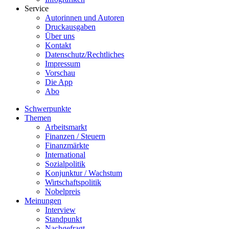
Service
Autorinnen und Autoren
Druckausgaben
Über uns
Kontakt
Datenschutz/Rechtliches
Impressum
Vorschau
Die App
Abo
Schwerpunkte
Themen
Arbeitsmarkt
Finanzen / Steuern
Finanzmärkte
International
Sozialpolitik
Konjunktur / Wachstum
Wirtschaftspolitik
Nobelpreis
Meinungen
Interview
Standpunkt
Nachgefragt