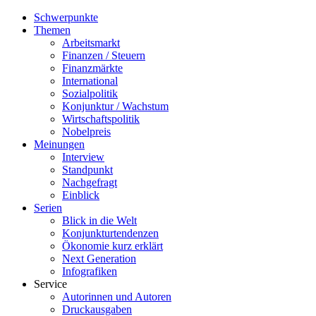
Schwerpunkte
Themen
Arbeitsmarkt
Finanzen / Steuern
Finanzmärkte
International
Sozialpolitik
Konjunktur / Wachstum
Wirtschaftspolitik
Nobelpreis
Meinungen
Interview
Standpunkt
Nachgefragt
Einblick
Serien
Blick in die Welt
Konjunkturtendenzen
Ökonomie kurz erklärt
Next Generation
Infografiken
Service
Autorinnen und Autoren
Druckausgaben