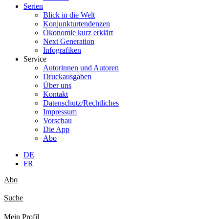
Serien
Blick in die Welt
Konjunkturtendenzen
Ökonomie kurz erklärt
Next Generation
Infografiken
Service
Autorinnen und Autoren
Druckausgaben
Über uns
Kontakt
Datenschutz/Rechtliches
Impressum
Vorschau
Die App
Abo
DE
FR
Abo
Suche
Mein Profil