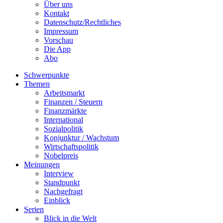
Über uns
Kontakt
Datenschutz/Rechtliches
Impressum
Vorschau
Die App
Abo
Schwerpunkte
Themen
Arbeitsmarkt
Finanzen / Steuern
Finanzmärkte
International
Sozialpolitik
Konjunktur / Wachstum
Wirtschaftspolitik
Nobelpreis
Meinungen
Interview
Standpunkt
Nachgefragt
Einblick
Serien
Blick in die Welt