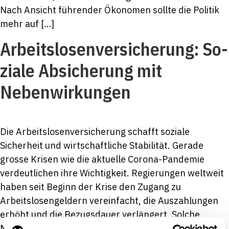
Nach Ansicht führender Ökonomen sollte die Politik
mehr auf […]
Arbeitslosen­ver­si­che­rung: So­
zi­ale Ab­si­che­rung mit
Nebenwirkungen
Die Arbeitslosenversicherung schafft soziale
Sicherheit und wirtschaftliche Stabilität. Gerade
grosse Krisen wie die aktuelle Corona-Pandemie
verdeutlichen ihre Wichtigkeit. Regierungen weltweit
haben seit Beginn der Krise den Zugang zu
Arbeitslosengeldern vereinfacht, die Auszahlungen
erhöht und die Bezugsdauer verlängert. Solche
Massnahmen können dem Einzelnen helfen. Zudem