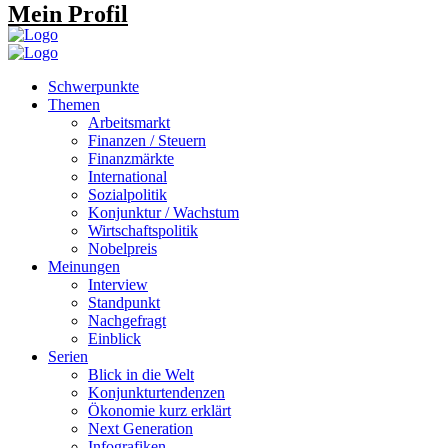
Mein Profil
Schwerpunkte
Themen
Arbeitsmarkt
Finanzen / Steuern
Finanzmärkte
International
Sozialpolitik
Konjunktur / Wachstum
Wirtschaftspolitik
Nobelpreis
Meinungen
Interview
Standpunkt
Nachgefragt
Einblick
Serien
Blick in die Welt
Konjunkturtendenzen
Ökonomie kurz erklärt
Next Generation
Infografiken