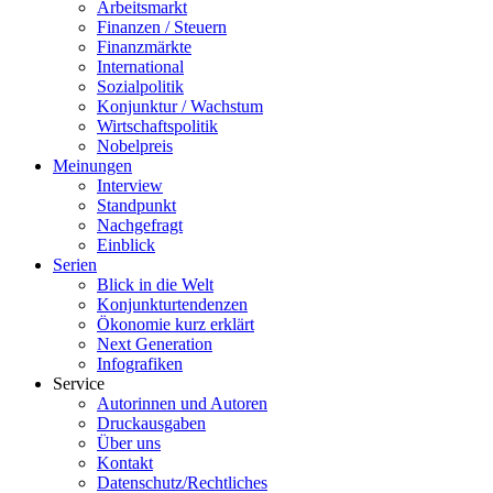
Arbeitsmarkt
Finanzen / Steuern
Finanzmärkte
International
Sozialpolitik
Konjunktur / Wachstum
Wirtschaftspolitik
Nobelpreis
Meinungen
Interview
Standpunkt
Nachgefragt
Einblick
Serien
Blick in die Welt
Konjunkturtendenzen
Ökonomie kurz erklärt
Next Generation
Infografiken
Service
Autorinnen und Autoren
Druckausgaben
Über uns
Kontakt
Datenschutz/Rechtliches