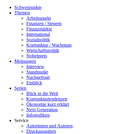
Schwerpunkte
Themen
Arbeitsmarkt
Finanzen / Steuern
Finanzmärkte
International
Sozialpolitik
Konjunktur / Wachstum
Wirtschaftspolitik
Nobelpreis
Meinungen
Interview
Standpunkt
Nachgefragt
Einblick
Serien
Blick in die Welt
Konjunkturtendenzen
Ökonomie kurz erklärt
Next Generation
Infografiken
Service
Autorinnen und Autoren
Druckausgaben