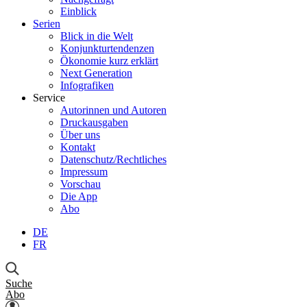
Einblick
Serien
Blick in die Welt
Konjunkturtendenzen
Ökonomie kurz erklärt
Next Generation
Infografiken
Service
Autorinnen und Autoren
Druckausgaben
Über uns
Kontakt
Datenschutz/Rechtliches
Impressum
Vorschau
Die App
Abo
DE
FR
Suche
Abo