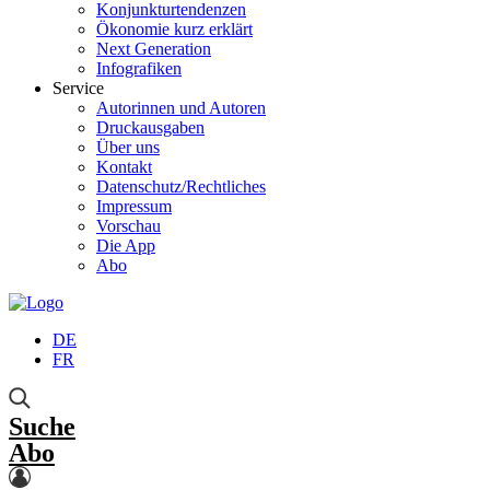
Konjunkturtendenzen
Ökonomie kurz erklärt
Next Generation
Infografiken
Service
Autorinnen und Autoren
Druckausgaben
Über uns
Kontakt
Datenschutz/Rechtliches
Impressum
Vorschau
Die App
Abo
DE
FR
Suche
Abo