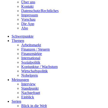
Über uns
Kontakt
Datenschutz/Rechtliches
Impressum
Vorschau
Die App
Abo
Schwerpunkte
Themen
Arbeitsmarkt
Finanzen / Steuern
Finanzmärkte
International
Sozialpolitik
Konjunktur / Wachstum
Wirtschaftspolitik
Nobelpreis
Meinungen
Interview
Standpunkt
Nachgefragt
Einblick
Serien
Blick in die Welt