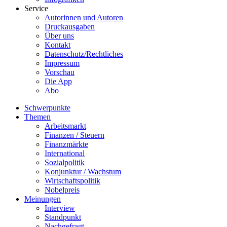
Service
Autorinnen und Autoren
Druckausgaben
Über uns
Kontakt
Datenschutz/Rechtliches
Impressum
Vorschau
Die App
Abo
Schwerpunkte
Themen
Arbeitsmarkt
Finanzen / Steuern
Finanzmärkte
International
Sozialpolitik
Konjunktur / Wachstum
Wirtschaftspolitik
Nobelpreis
Meinungen
Interview
Standpunkt
Nachgefragt