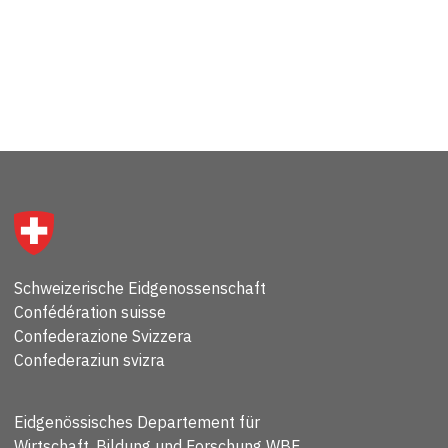
Schweizerische Eidgenossenschaft
Confédération suisse
Confederazione Svizzera
Confederaziun svizra
Eidgenössisches Departement für
Wirtschaft, Bildung und Forschung WBF