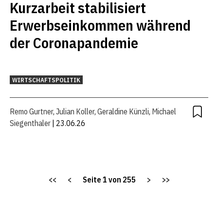
Kurzarbeit stabilisiert
Erwerbseinkommen während
der Coronapandemie
WIRTSCHAFTSPOLITIK
Remo Gurtner
,
Julian Koller
,
Geraldine Künzli
,
Michael
Siegenthaler
| 23.06.26
<<
<
Seite
1
von
255
>
>>