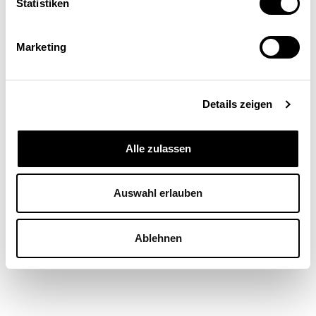
Statistiken
GESELLSCHAFT
Marketing
Niklaus Wallimann
| 08.07.26
Details zeigen
Alle zulassen
Auswahl erlauben
Ablehnen