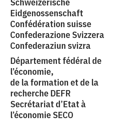
Schweizerische
Eidgenossenschaft
Confédération suisse
Confederazione Svizzera
Confederaziun svizra
Département fédéral de
l’économie,
de la formation et de la
recherche DEFR
Secrétariat d’Etat à
l’économie SECO