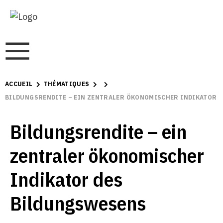
ACCUEIL
THÉMATIQUES
BILDUNGSRENDITE – EIN ZENTRALER ÖKONOMISCHER INDIKATOR 
Bildungsrendite – ein
zentraler ökonomischer
Indikator des
Bildungswesens