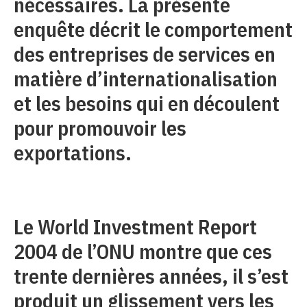
nécessaires. La présente
enquête décrit le comportement
des entreprises de services en
matière d’internationalisation
et les besoins qui en découlent
pour promouvoir les
exportations.
Le World Investment Report
2004 de l’ONU montre que ces
trente dernières années, il s’est
produit un glissement vers les