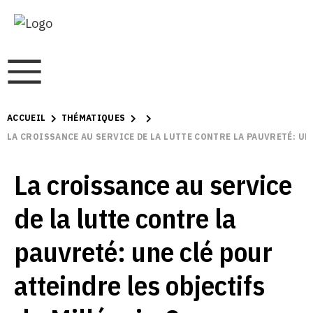
ACCUEIL
THÉMATIQUES
LA CROISSANCE AU SERVICE DE LA LUTTE CONTRE LA PAUVRETÉ: UN
La croissance au service
de la lutte contre la
pauvreté: une clé pour
atteindre les objectifs