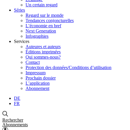
Un certain regard
Séries
Regard sur le monde
Tendances conjoncturelles
L’économie en bref
Next Generation
Infographies
Services
Auteures et auteurs
Éditions imprimées
Qui sommes-nous?
Contact
Protection des données/Conditions d’utilisation
Impressum
Prochain dossier
L’application
Abonnement
DE
FR
Rechercher
Abonnements