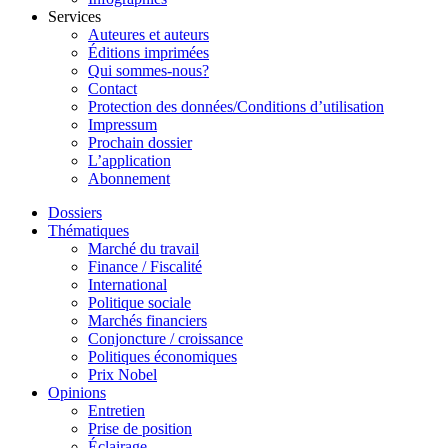
Services
Auteures et auteurs
Éditions imprimées
Qui sommes-nous?
Contact
Protection des données/Conditions d’utilisation
Impressum
Prochain dossier
L’application
Abonnement
Dossiers
Thématiques
Marché du travail
Finance / Fiscalité
International
Politique sociale
Marchés financiers
Conjoncture / croissance
Politiques économiques
Prix Nobel
Opinions
Entretien
Prise de position
Éclairage