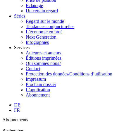
Prise de position
Éclairage
Un certain regard
Séries
Regard sur le monde
Tendances conjoncturelles
L’économie en bref
Next Generation
Infographies
Services
Auteures et auteurs
Éditions imprimées
Qui sommes-nous?
Contact
Protection des données/Conditions d’utilisation
Impressum
Prochain dossier
L’application
Abonnement
DE
FR
Abonnements
Rechercher