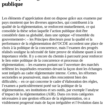
publique
Les éléments d’appréciation dont on dispose grâce aux examens par
pays montrent que les diverses approches, qui contribuent à la
qualité de la réglementation, se renforcent mutuellement, ce qui
consolide la thèse selon laquelle l’action publique doit être
considérée dans sa globalité, dans une optique «d’ensemble du
gouvernement»: – les Principes directeurs pour la qualité et la
performance de la réglementation del’OCDE accordent une place de
choix à la politique de la concurrence, mais l’examen des progrès
réalisés souligne la nécessité de faire preuve de réalisme quant à son
importance réelle. Il y a encore du chemin à parcourir pour renforcer
le lien entre politique de la concurrence et processus de
réglementation; – les examens portant sur l’ouverture des marchés
reflètent les inquiétudes ressenties devant la façon dont les échanges
sont intégrés au cadre réglementaire interne. Certes, les réformes
sectorielles se poursuivent, mais elles rencontrent bien des
difficultés; – en ce qui concerne le cadre d’élaboration des règles,
l’examen a particulièrement porté sur la politique de la
réglementation, ses institutions et ses outils, par exemple l’analyse
d’impact de la réglementation (AIR). Dans ces trois catégories
nécessaires à une gestion efficace de la réglementation, on a
visiblement progressé mais de façon irrégulière et l’évolution dans la