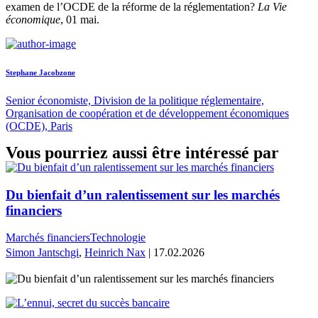
examen de l’OCDE de la réforme de la réglementation?
La Vie
économique
, 01 mai.
Stephane Jacobzone
Senior économiste, Division de la politique réglementaire,
Organisation de coopération et de développement économiques
(OCDE), Paris
Vous pourriez aussi être intéressé par
Du bienfait d’un ralentissement sur les marchés
financiers
Marchés financiers
Technologie
Simon Jantschgi
,
Heinrich Nax
| 17.02.2026