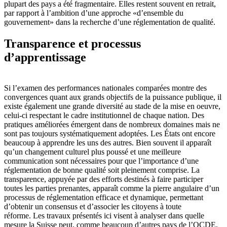
plupart des pays a été fragmentaire. Elles restent souvent en retrait,
par rapport à l’ambition d’une approche «d’ensemble du
gouvernement» dans la recherche d’une réglementation de qualité.
Transparence et processus
d’apprentissage
Si l’examen des performances nationales comparées montre des
convergences quant aux grands objectifs de la puissance publique, il
existe également une grande diversité au stade de la mise en oeuvre,
celui-ci respectant le cadre institutionnel de chaque nation. Des
pratiques améliorées émergent dans de nombreux domaines mais ne
sont pas toujours systématiquement adoptées. Les États ont encore
beaucoup à apprendre les uns des autres. Bien souvent il apparaît
qu’un changement culturel plus poussé et une meilleure
communication sont nécessaires pour que l’importance d’une
réglementation de bonne qualité soit pleinement comprise. La
transparence, appuyée par des efforts destinés à faire participer
toutes les parties prenantes, apparaît comme la pierre angulaire d’un
processus de réglementation efficace et dynamique, permettant
d’obtenir un consensus et d’associer les citoyens à toute
réforme. Les travaux présentés ici visent à analyser dans quelle
mesure la Suisse peut, comme beaucoup d’autres pays de l’OCDE,