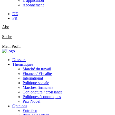
L’application
Abonnement
DE
FR
Abo
Suche
Mein Profil
Dossiers
Thématiques
Marché du travail
Finance / Fiscalité
International
Politique sociale
Marchés financiers
Conjoncture / croissance
Politiques économiques
Prix Nobel
Opinions
Entretien