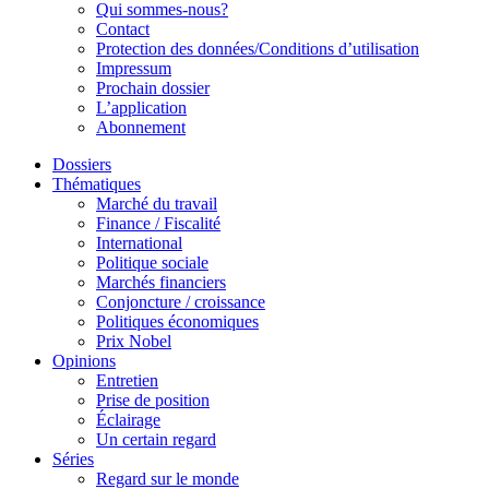
Qui sommes-nous?
Contact
Protection des données/Conditions d’utilisation
Impressum
Prochain dossier
L’application
Abonnement
Dossiers
Thématiques
Marché du travail
Finance / Fiscalité
International
Politique sociale
Marchés financiers
Conjoncture / croissance
Politiques économiques
Prix Nobel
Opinions
Entretien
Prise de position
Éclairage
Un certain regard
Séries
Regard sur le monde