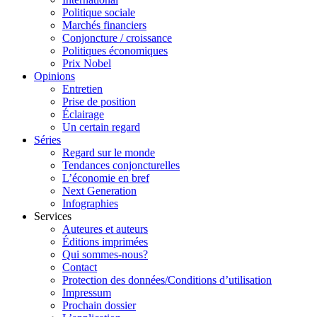
Politique sociale
Marchés financiers
Conjoncture / croissance
Politiques économiques
Prix Nobel
Opinions
Entretien
Prise de position
Éclairage
Un certain regard
Séries
Regard sur le monde
Tendances conjoncturelles
L’économie en bref
Next Generation
Infographies
Services
Auteures et auteurs
Éditions imprimées
Qui sommes-nous?
Contact
Protection des données/Conditions d’utilisation
Impressum
Prochain dossier