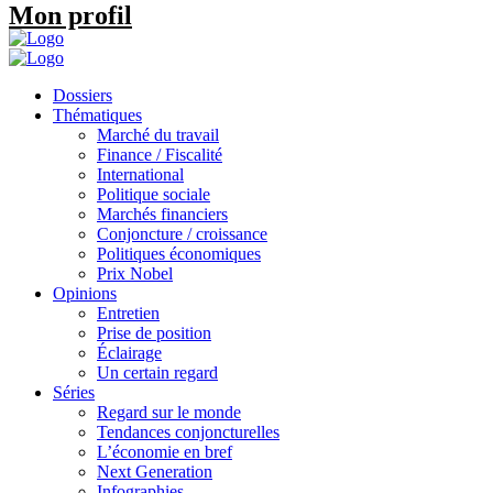
Mon profil
Dossiers
Thématiques
Marché du travail
Finance / Fiscalité
International
Politique sociale
Marchés financiers
Conjoncture / croissance
Politiques économiques
Prix Nobel
Opinions
Entretien
Prise de position
Éclairage
Un certain regard
Séries
Regard sur le monde
Tendances conjoncturelles
L’économie en bref
Next Generation
Infographies