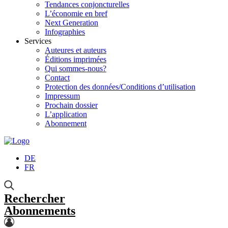
Tendances conjoncturelles
L’économie en bref
Next Generation
Infographies
Services
Auteures et auteurs
Éditions imprimées
Qui sommes-nous?
Contact
Protection des données/Conditions d’utilisation
Impressum
Prochain dossier
L’application
Abonnement
DE
FR
Rechercher
Abonnements