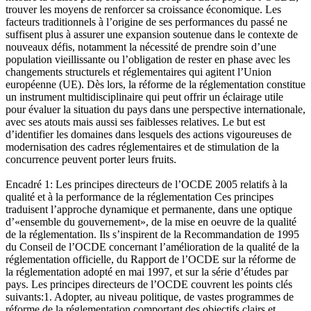
trouver les moyens de renforcer sa croissance économique. Les
facteurs traditionnels à l’origine de ses performances du passé ne
suffisent plus à assurer une expansion soutenue dans le contexte de
nouveaux défis, notamment la nécessité de prendre soin d’une
population vieillissante ou l’obligation de rester en phase avec les
changements structurels et réglementaires qui agitent l’Union
européenne (UE). Dès lors, la réforme de la réglementation constitue
un instrument multidisciplinaire qui peut offrir un éclairage utile
pour évaluer la situation du pays dans une perspective internationale,
avec ses atouts mais aussi ses faiblesses relatives. Le but est
d’identifier les domaines dans lesquels des actions vigoureuses de
modernisation des cadres réglementaires et de stimulation de la
concurrence peuvent porter leurs fruits.
Encadré 1: Les principes directeurs de l’OCDE 2005 relatifs à la
qualité et à la performance de la réglementation
Ces principes
traduisent l’approche dynamique et permanente, dans une optique
d’«ensemble du gouvernement», de la mise en oeuvre de la qualité
de la réglementation. Ils s’inspirent de la Recommandation de 1995
du Conseil de l’OCDE concernant l’amélioration de la qualité de la
réglementation officielle, du Rapport de l’OCDE sur la réforme de
la réglementation adopté en mai 1997, et sur la série d’études par
pays. Les principes directeurs de l’OCDE couvrent les points clés
suivants:1. Adopter, au niveau politique, de vastes programmes de
réforme de la réglementation comportant des objectifs clairs et