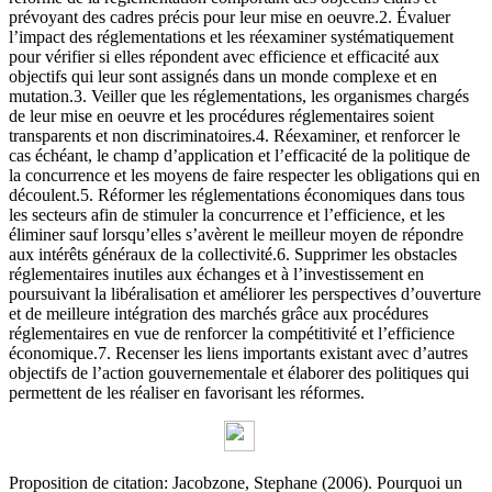
prévoyant des cadres précis pour leur mise en oeuvre.2. Évaluer
l’impact des réglementations et les réexaminer systématiquement
pour vérifier si elles répondent avec efficience et efficacité aux
objectifs qui leur sont assignés dans un monde complexe et en
mutation.3. Veiller que les réglementations, les organismes chargés
de leur mise en oeuvre et les procédures réglementaires soient
transparents et non discriminatoires.4. Réexaminer, et renforcer le
cas échéant, le champ d’application et l’efficacité de la politique de
la concurrence et les moyens de faire respecter les obligations qui en
découlent.5. Réformer les réglementations économiques dans tous
les secteurs afin de stimuler la concurrence et l’efficience, et les
éliminer sauf lorsqu’elles s’avèrent le meilleur moyen de répondre
aux intérêts généraux de la collectivité.6. Supprimer les obstacles
réglementaires inutiles aux échanges et à l’investissement en
poursuivant la libéralisation et améliorer les perspectives d’ouverture
et de meilleure intégration des marchés grâce aux procédures
réglementaires en vue de renforcer la compétitivité et l’efficience
économique.7. Recenser les liens importants existant avec d’autres
objectifs de l’action gouvernementale et élaborer des politiques qui
permettent de les réaliser en favorisant les réformes.
Proposition de citation: Jacobzone, Stephane (2006). Pourquoi un