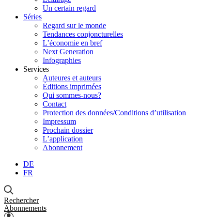
Un certain regard
Séries
Regard sur le monde
Tendances conjoncturelles
L’économie en bref
Next Generation
Infographies
Services
Auteures et auteurs
Éditions imprimées
Qui sommes-nous?
Contact
Protection des données/Conditions d’utilisation
Impressum
Prochain dossier
L’application
Abonnement
DE
FR
Rechercher
Abonnements