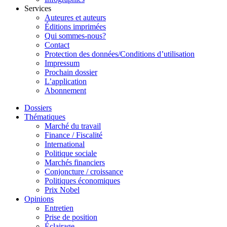
Services
Auteures et auteurs
Éditions imprimées
Qui sommes-nous?
Contact
Protection des données/Conditions d’utilisation
Impressum
Prochain dossier
L’application
Abonnement
Dossiers
Thématiques
Marché du travail
Finance / Fiscalité
International
Politique sociale
Marchés financiers
Conjoncture / croissance
Politiques économiques
Prix Nobel
Opinions
Entretien
Prise de position
Éclairage