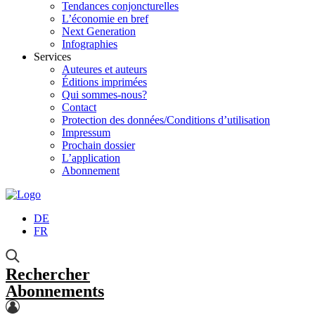
Tendances conjoncturelles
L’économie en bref
Next Generation
Infographies
Services
Auteures et auteurs
Éditions imprimées
Qui sommes-nous?
Contact
Protection des données/Conditions d’utilisation
Impressum
Prochain dossier
L’application
Abonnement
DE
FR
Rechercher
Abonnements