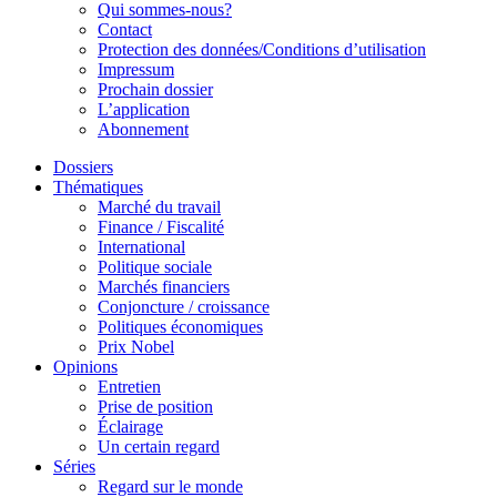
Qui sommes-nous?
Contact
Protection des données/Conditions d’utilisation
Impressum
Prochain dossier
L’application
Abonnement
Dossiers
Thématiques
Marché du travail
Finance / Fiscalité
International
Politique sociale
Marchés financiers
Conjoncture / croissance
Politiques économiques
Prix Nobel
Opinions
Entretien
Prise de position
Éclairage
Un certain regard
Séries
Regard sur le monde