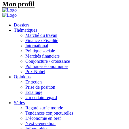
Mon profil
Dossiers
Thématiques
Marché du travail
Finance / Fiscalité
International
Politique sociale
Marchés financiers
Conjoncture / croissance
Politiques économiques
Prix Nobel
Opinions
Entretien
Prise de position
Éclairage
Un certain regard
Séries
Regard sur le monde
Tendances conjoncturelles
L’économie en bref
Next Generation
Infographies