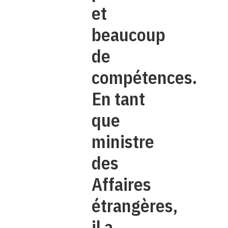
et
beaucoup
de
compétences.
En tant
que
ministre
des
Affaires
étrangères,
il a