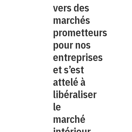
vers des
marchés
prometteurs
pour nos
entreprises
et s’est
attelé à
libéraliser
le
marché
intérieur