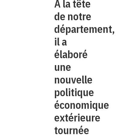
À la tête
de notre
département,
il a
élaboré
une
nouvelle
politique
économique
extérieure
tournée