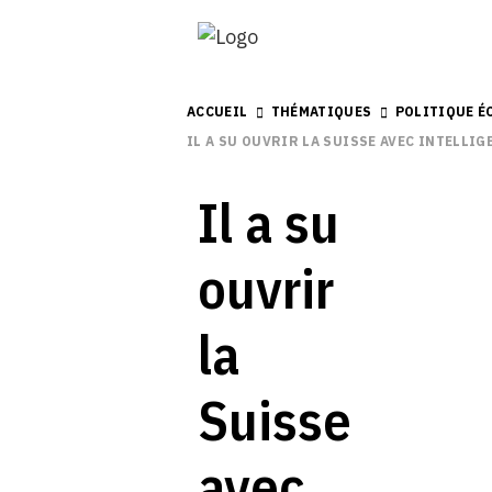
ACCUEIL
THÉMATIQUES
POLITIQUE 
IL A SU OUVRIR LA SUISSE AVEC INTELLIG
Il a su
ouvrir
la
Suisse
avec