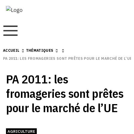
ACCUEIL
THÉMATIQUES
PA 2011: LES FROMAGERIES SONT PRÊTES POUR LE MARCHÉ DE L’UE
PA 2011: les
fromageries sont prêtes
pour le marché de l’UE
AGRICULTURE