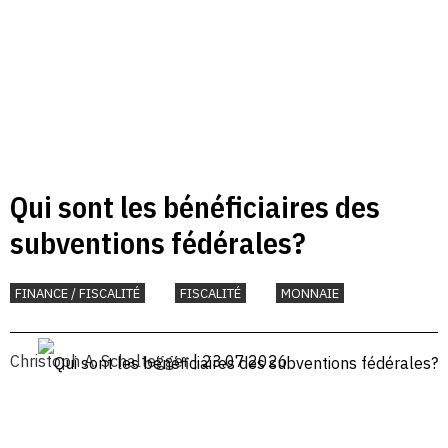
Qui sont les bénéficiaires des
subventions fédérales?
FINANCE / FISCALITÉ
FISCALITÉ
MONNAIE
Christoph A. Schaltegger
| 23.07.2026