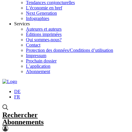
Tendances conjoncturelles
L’économie en bref
Next Generation
Infographies
Services
Auteures et auteurs
Éditions imprimées
Qui sommes-nous?
Contact
Protection des données/Conditions d’utilisation
Impressum
Prochain dossier
L’application
Abonnement
DE
FR
Rechercher
Abonnements