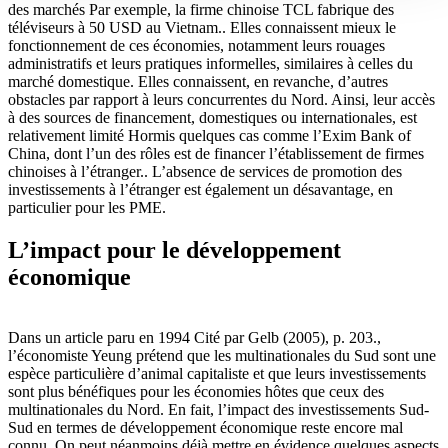
des marchés Par exemple, la firme chinoise TCL fabrique des
téléviseurs à 50 USD au Vietnam.. Elles connaissent mieux le
fonctionnement de ces économies, notamment leurs rouages
administratifs et leurs pratiques informelles, similaires à celles du
marché domestique. Elles connaissent, en revanche, d’autres
obstacles par rapport à leurs concurrentes du Nord. Ainsi, leur accès
à des sources de financement, domestiques ou internationales, est
relativement limité Hormis quelques cas comme l’Exim Bank of
China, dont l’un des rôles est de financer l’établissement de firmes
chinoises à l’étranger.. L’absence de services de promotion des
investissements à l’étranger est également un désavantage, en
particulier pour les PME.
L’impact pour le développement
économique
Dans un article paru en 1994 Cité par Gelb (2005), p. 203.,
l’économiste Yeung prétend que les multinationales du Sud sont une
espèce particulière d’animal capitaliste et que leurs investissements
sont plus bénéfiques pour les économies hôtes que ceux des
multinationales du Nord. En fait, l’impact des investissements Sud-
Sud en termes de développement économique reste encore mal
connu. On peut néanmoins déjà mettre en évidence quelques aspects