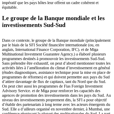
impératif que les pays hôtes leur offrent un cadre cohérent et
équitable.
Le groupe de la Banque mondiale et les
investissements Sud-Sud
Dans ce contexte, le groupe de la Banque mondiale (principalement
par le biais de la SFI Société financière internationale (ou, en
anglais, International Finance Corporation, IFC). et de Miga
Multinational Investment Guarantee Agency.) a élaboré plusieurs
programmes destinés à promouvoir les investissements Sud-Sud.
Sans prétendre être exhaustif, on peut d’abord mentionner toutes les
activités liées à l’amélioration du climat d’investissement en général
(études diagnostiques, assistance technique pour la mise en place de
programmes de réformes) et qui doivent permettre aux pays du Sud
d’attirer davantage de flux de capitaux, tant du Nord que du Sud.
On peut citer aussi les programmes de Fias Foreign Investment
Advisory Service. et de Miga pour renforcer les capacités des
agences de promotion des investissements dans les pays du Sud. Au
niveau des investissements proprement dits, la SFI a pour objectif
d’établir des partenariats à long terme avec les acteurs émergents du
Sud. Elle a d’ailleurs organisé en novembre dernier, à Mumbai, une
conférence réunissant la plupart des multinationales du Sud. La part