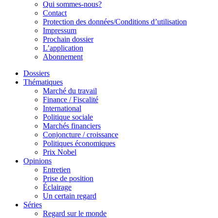
Qui sommes-nous?
Contact
Protection des données/Conditions d’utilisation
Impressum
Prochain dossier
L’application
Abonnement
Dossiers
Thématiques
Marché du travail
Finance / Fiscalité
International
Politique sociale
Marchés financiers
Conjoncture / croissance
Politiques économiques
Prix Nobel
Opinions
Entretien
Prise de position
Éclairage
Un certain regard
Séries
Regard sur le monde