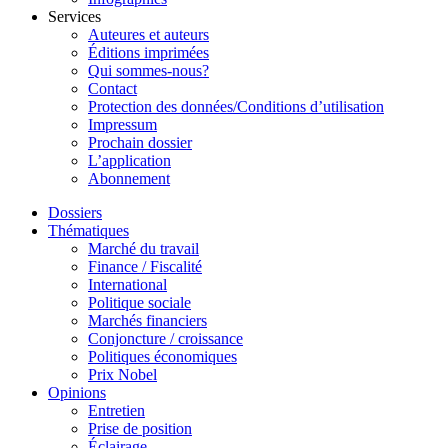
Services
Auteures et auteurs
Éditions imprimées
Qui sommes-nous?
Contact
Protection des données/Conditions d’utilisation
Impressum
Prochain dossier
L’application
Abonnement
Dossiers
Thématiques
Marché du travail
Finance / Fiscalité
International
Politique sociale
Marchés financiers
Conjoncture / croissance
Politiques économiques
Prix Nobel
Opinions
Entretien
Prise de position
Éclairage