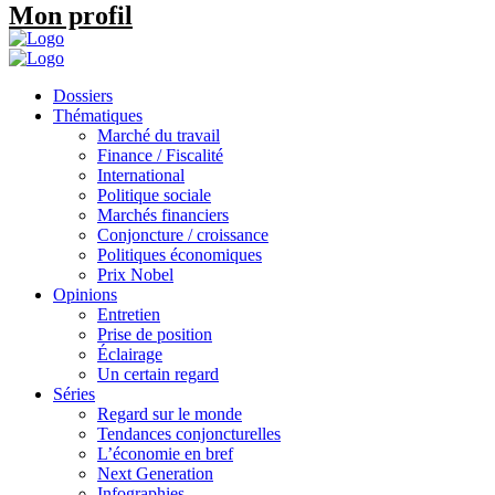
Mon profil
Dossiers
Thématiques
Marché du travail
Finance / Fiscalité
International
Politique sociale
Marchés financiers
Conjoncture / croissance
Politiques économiques
Prix Nobel
Opinions
Entretien
Prise de position
Éclairage
Un certain regard
Séries
Regard sur le monde
Tendances conjoncturelles
L’économie en bref
Next Generation
Infographies