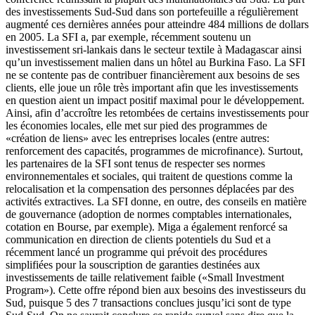
des investissements Sud-Sud dans son portefeuille a régulièrement
augmenté ces dernières années pour atteindre 484 millions de dollars
en 2005. La SFI a, par exemple, récemment soutenu un
investissement sri-lankais dans le secteur textile à Madagascar ainsi
qu’un investissement malien dans un hôtel au Burkina Faso. La SFI
ne se contente pas de contribuer financièrement aux besoins de ses
clients, elle joue un rôle très important afin que les investissements
en question aient un impact positif maximal pour le développement.
Ainsi, afin d’accroître les retombées de certains investissements pour
les économies locales, elle met sur pied des programmes de
«création de liens» avec les entreprises locales (entre autres:
renforcement des capacités, programmes de microfinance). Surtout,
les partenaires de la SFI sont tenus de respecter ses normes
environnementales et sociales, qui traitent de questions comme la
relocalisation et la compensation des personnes déplacées par des
activités extractives. La SFI donne, en outre, des conseils en matière
de gouvernance (adoption de normes comptables internationales,
cotation en Bourse, par exemple). Miga a également renforcé sa
communication en direction de clients potentiels du Sud et a
récemment lancé un programme qui prévoit des procédures
simplifiées pour la souscription de garanties destinées aux
investissements de taille relativement faible («Small Investment
Program»). Cette offre répond bien aux besoins des investisseurs du
Sud, puisque 5 des 7 transactions conclues jusqu’ici sont de type