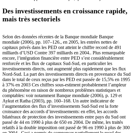
Des investissements en croissance rapide,
mais très sectoriels
Selon des données récentes de la Banque mondiale Banque
mondiale (2006), pp. 107–126., en 2005, les entrées nettes de
capitaux privés dans les PED ont atteint le chiffre record de 491
milliards d’USD Contre 397 milliards en 2004.. Plus remarquable
encore, l’intégration financière entre PED s’est considérablement
renforcée et les flux de capitaux Sud-Sud, en particulier les
investissements directs, ont augmenté plus rapidement que les flux
Nord-Sud. La part des investissements directs en provenance du Sud
dans le total de ceux reçus par les PED est passée de 15,5% en 1995
à 37% en 2003 Ces chiffres sous-estiment probablement l’ampleur
du phénomène en raison de nombreux problèmes statistiques et
comptables: voir notamment Banque mondiale (2006), p. 129 et
Aykut et Ratha (2003), pp. 160–168. Un autre indicateur de
l’augmentation des flux d’investissements Sud-Sud est la forte
croissance des accords d’investissements: en effet, les accords
bilatéraux de protection des investissements entre pays du Sud ont
passé de 44 en 1990 à plus de 650 en 2004. De même, les traités
relatifs à la double imposition ont passé de 96 en 1990 à plus de 300
en 2004.. Ceci a permis de compenser partiellement le recul des