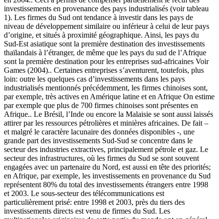
investissements en provenance des pays industrialisés (voir tableau
1). Les firmes du Sud ont tendance à investir dans les pays de
niveau de développement similaire ou inférieur à celui de leur pays
d’origine, et situés à proximité géographique. Ainsi, les pays du
Sud-Est asiatique sont la première destination des investissements
thaïlandais à l’étranger, de même que les pays du sud de l’Afrique
sont la première destination pour les entreprises sud-africaines Voir
Games (2004).. Certaines entreprises s’aventurent, toutefois, plus
loin: outre les quelques cas d’investissements dans les pays
industrialisés mentionnés précédemment, les firmes chinoises sont,
par exemple, très actives en Amérique latine et en Afrique On estime
par exemple que plus de 700 firmes chinoises sont présentes en
Afrique.. Le Brésil, l’Inde ou encore la Malaisie se sont aussi laissés
attirer par les ressources pétrolières et minières africaines. De fait –
et malgré le caractère lacunaire des données disponibles -, une
grande part des investissements Sud-Sud se concentre dans le
secteur des industries extractives, principalement pétrole et gaz. Le
secteur des infrastructures, où les firmes du Sud se sont souvent
engagées avec un partenaire du Nord, est aussi en tête des priorités;
en Afrique, par exemple, les investissements en provenance du Sud
représentent 80% du total des investissements étrangers entre 1998
et 2003. Le sous-secteur des télécommunications est
particulièrement prisé: entre 1998 et 2003, près du tiers des
investissements directs est venu de firmes du Sud. Les