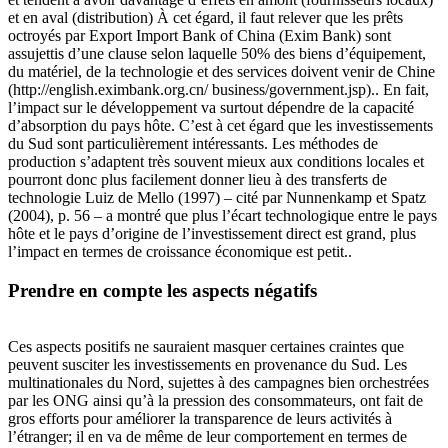
et en aval (distribution) À cet égard, il faut relever que les prêts
octroyés par Export Import Bank of China (Exim Bank) sont
assujettis d’une clause selon laquelle 50% des biens d’équipement,
du matériel, de la technologie et des services doivent venir de Chine
(http://english.eximbank.org.cn/ business/government.jsp).. En fait,
l’impact sur le développement va surtout dépendre de la capacité
d’absorption du pays hôte. C’est à cet égard que les investissements
du Sud sont particulièrement intéressants. Les méthodes de
production s’adaptent très souvent mieux aux conditions locales et
pourront donc plus facilement donner lieu à des transferts de
technologie Luiz de Mello (1997) – cité par Nunnenkamp et Spatz
(2004), p. 56 – a montré que plus l’écart technologique entre le pays
hôte et le pays d’origine de l’investissement direct est grand, plus
l’impact en termes de croissance économique est petit..
Prendre en compte les aspects négatifs
Ces aspects positifs ne sauraient masquer certaines craintes que
peuvent susciter les investissements en provenance du Sud. Les
multinationales du Nord, sujettes à des campagnes bien orchestrées
par les ONG ainsi qu’à la pression des consommateurs, ont fait de
gros efforts pour améliorer la transparence de leurs activités à
l’étranger; il en va de même de leur comportement en termes de