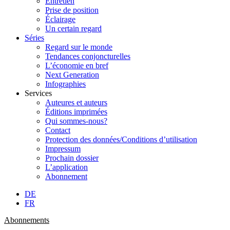
Entretien
Prise de position
Éclairage
Un certain regard
Séries
Regard sur le monde
Tendances conjoncturelles
L’économie en bref
Next Generation
Infographies
Services
Auteures et auteurs
Éditions imprimées
Qui sommes-nous?
Contact
Protection des données/Conditions d’utilisation
Impressum
Prochain dossier
L’application
Abonnement
DE
FR
Abonnements