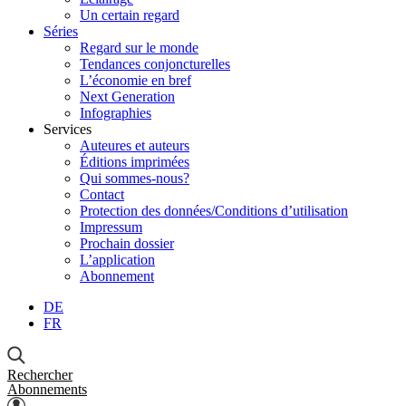
Un certain regard
Séries
Regard sur le monde
Tendances conjoncturelles
L’économie en bref
Next Generation
Infographies
Services
Auteures et auteurs
Éditions imprimées
Qui sommes-nous?
Contact
Protection des données/Conditions d’utilisation
Impressum
Prochain dossier
L’application
Abonnement
DE
FR
Rechercher
Abonnements