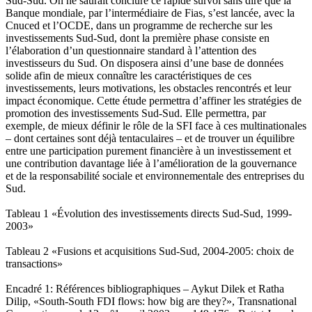
Sud-Sud. On ne saurait conclure ce rapide survol sans dire que la
Banque mondiale, par l’intermédiaire de Fias, s’est lancée, avec la
Cnuced et l’OCDE, dans un programme de recherche sur les
investissements Sud-Sud, dont la première phase consiste en
l’élaboration d’un questionnaire standard à l’attention des
investisseurs du Sud. On disposera ainsi d’une base de données
solide afin de mieux connaître les caractéristiques de ces
investissements, leurs motivations, les obstacles rencontrés et leur
impact économique. Cette étude permettra d’affiner les stratégies de
promotion des investissements Sud-Sud. Elle permettra, par
exemple, de mieux définir le rôle de la SFI face à ces multinationales
– dont certaines sont déjà tentaculaires – et de trouver un équilibre
entre une participation purement financière à un investissement et
une contribution davantage liée à l’amélioration de la gouvernance
et de la responsabilité sociale et environnementale des entreprises du
Sud.
Tableau 1 «Évolution des investissements directs Sud-Sud, 1999-
2003»
Tableau 2 «Fusions et acquisitions Sud-Sud, 2004-2005: choix de
transactions»
Encadré 1: Références bibliographiques – Aykut Dilek et Ratha
Dilip, «South-South FDI flows: how big are they?», Transnational