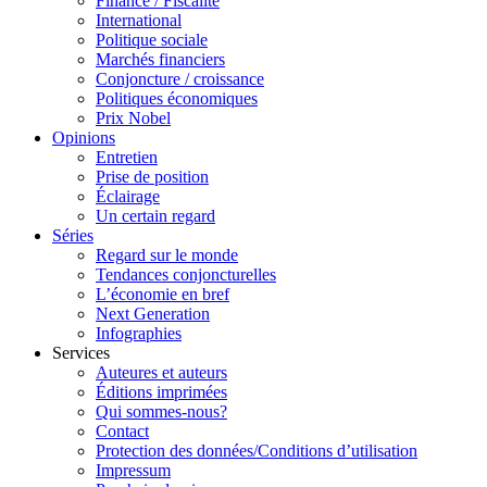
Finance / Fiscalité
International
Politique sociale
Marchés financiers
Conjoncture / croissance
Politiques économiques
Prix Nobel
Opinions
Entretien
Prise de position
Éclairage
Un certain regard
Séries
Regard sur le monde
Tendances conjoncturelles
L’économie en bref
Next Generation
Infographies
Services
Auteures et auteurs
Éditions imprimées
Qui sommes-nous?
Contact
Protection des données/Conditions d’utilisation
Impressum