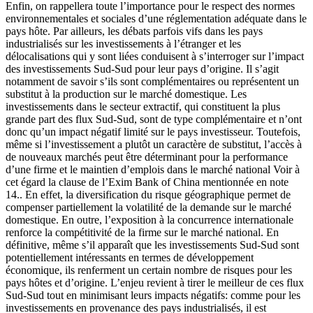
Enfin, on rappellera toute l’importance pour le respect des normes
environnementales et sociales d’une réglementation adéquate dans le
pays hôte. Par ailleurs, les débats parfois vifs dans les pays
industrialisés sur les investissements à l’étranger et les
délocalisations qui y sont liées conduisent à s’interroger sur l’impact
des investissements Sud-Sud pour leur pays d’origine. Il s’agit
notamment de savoir s’ils sont complémentaires ou représentent un
substitut à la production sur le marché domestique. Les
investissements dans le secteur extractif, qui constituent la plus
grande part des flux Sud-Sud, sont de type complémentaire et n’ont
donc qu’un impact négatif limité sur le pays investisseur. Toutefois,
même si l’investissement a plutôt un caractère de substitut, l’accès à
de nouveaux marchés peut être déterminant pour la performance
d’une firme et le maintien d’emplois dans le marché national Voir à
cet égard la clause de l’Exim Bank of China mentionnée en note
14.. En effet, la diversification du risque géographique permet de
compenser partiellement la volatilité de la demande sur le marché
domestique. En outre, l’exposition à la concurrence internationale
renforce la compétitivité de la firme sur le marché national. En
définitive, même s’il apparaît que les investissements Sud-Sud sont
potentiellement intéressants en termes de développement
économique, ils renferment un certain nombre de risques pour les
pays hôtes et d’origine. L’enjeu revient à tirer le meilleur de ces flux
Sud-Sud tout en minimisant leurs impacts négatifs: comme pour les
investissements en provenance des pays industrialisés, il est