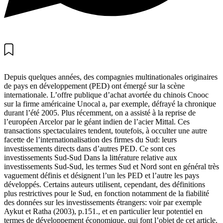
Depuis quelques années, des compagnies multinationales originaires
de pays en développement (PED) ont émergé sur la scène
internationale. L’offre publique d’achat avortée du chinois Cnooc
sur la firme américaine Unocal a, par exemple, défrayé la chronique
durant l’été 2005. Plus récemment, on a assisté à la reprise de
l’européen Arcelor par le géant indien de l’acier Mittal. Ces
transactions spectaculaires tendent, toutefois, à occulter une autre
facette de l’internationalisation des firmes du Sud: leurs
investissements directs dans d’autres PED. Ce sont ces
investissements Sud-Sud Dans la littérature relative aux
investissements Sud-Sud, les termes Sud et Nord sont en général très
vaguement définis et désignent l’un les PED et l’autre les pays
développés. Certains auteurs utilisent, cependant, des définitions
plus restrictives pour le Sud, en fonction notamment de la fiabilité
des données sur les investissements étrangers: voir par exemple
Aykut et Ratha (2003), p.151., et en particulier leur potentiel en
termes de développement économique, qui font l’objet de cet article.