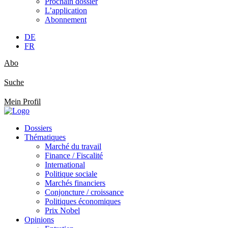
Prochain dossier
L’application
Abonnement
DE
FR
Abo
Suche
Mein Profil
Dossiers
Thématiques
Marché du travail
Finance / Fiscalité
International
Politique sociale
Marchés financiers
Conjoncture / croissance
Politiques économiques
Prix Nobel
Opinions