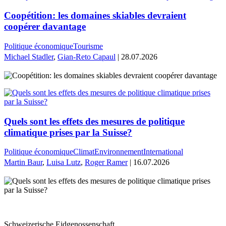
Coopétition: les domaines skiables devraient
coopérer davantage
Politique économique
Tourisme
Michael Stadler
,
Gian-Reto Capaul
| 28.07.2026
Quels sont les effets des mesures de politique
climatique prises par la Suisse?
Politique économique
Climat
Environnement
International
Martin Baur
,
Luisa Lutz
,
Roger Ramer
| 16.07.2026
Schweizerische Eidgenossenschaft