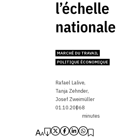
l’échelle
nationale
MARCHÉ DU TRAVAIL
POLITIQUE ÉCONOMIQUE
Rafael Lalive
,
Tanja Zehnder
,
Josef Zweimüller
01.10.2006
8
minutes