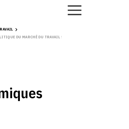
RAVAIL
ITIQUE DU MARCHÉ DU TRAVAIL SUR LE CHÔMAGE À L’ÉCHELLE NATI
miques