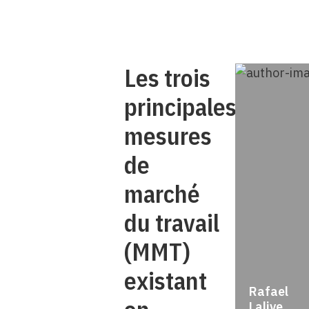
Les trois
principales
mesures
de
marché
du travail
(MMT)
existant
Rafael
Lalive