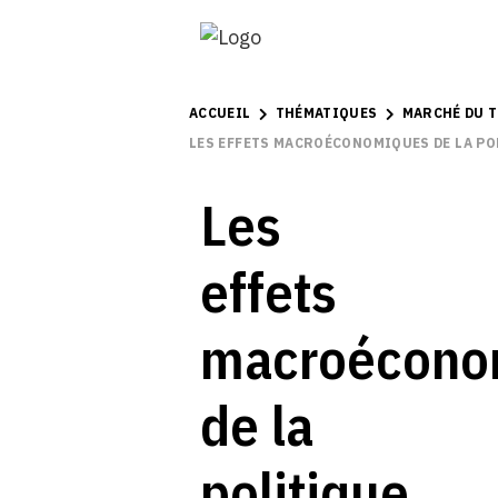
ACCUEIL
THÉMATIQUES
MARCHÉ DU T
LES EFFETS MACROÉCONOMIQUES DE LA POL
Les
effets
macroécono
de la
politique