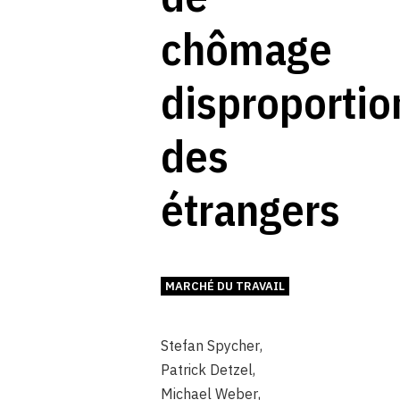
chômage
disproporti
des
étrangers
MARCHÉ DU TRAVAIL
Stefan Spycher
,
Patrick Detzel
,
Michael Weber
,