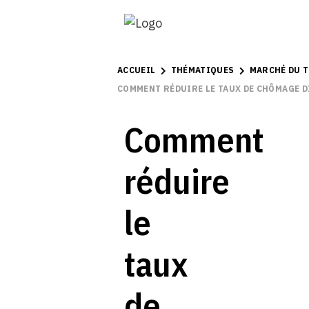
ACCUEIL
THÉMATIQUES
MARCHÉ DU T
COMMENT RÉDUIRE LE TAUX DE CHÔMAGE 
Comment
réduire
le
taux
de