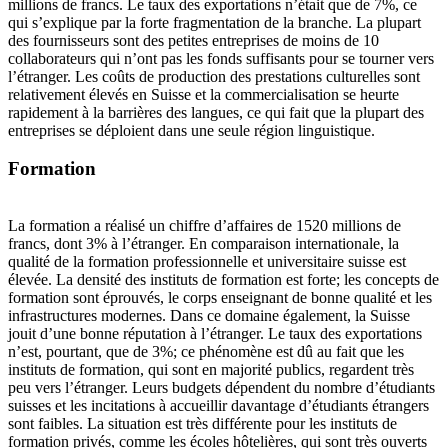
millions de francs. Le taux des exportations n’était que de 7%, ce
qui s’explique par la forte fragmentation de la branche. La plupart
des fournisseurs sont des petites entreprises de moins de 10
collaborateurs qui n’ont pas les fonds suffisants pour se tourner vers
l’étranger. Les coûts de production des prestations culturelles sont
relativement élevés en Suisse et la commercialisation se heurte
rapidement à la barrières des langues, ce qui fait que la plupart des
entreprises se déploient dans une seule région linguistique.
Formation
La formation a réalisé un chiffre d’affaires de 1520 millions de
francs, dont 3% à l’étranger. En comparaison internationale, la
qualité de la formation professionnelle et universitaire suisse est
élevée. La densité des instituts de formation est forte; les concepts de
formation sont éprouvés, le corps enseignant de bonne qualité et les
infrastructures modernes. Dans ce domaine également, la Suisse
jouit d’une bonne réputation à l’étranger. Le taux des exportations
n’est, pourtant, que de 3%; ce phénomène est dû au fait que les
instituts de formation, qui sont en majorité publics, regardent très
peu vers l’étranger. Leurs budgets dépendent du nombre d’étudiants
suisses et les incitations à accueillir davantage d’étudiants étrangers
sont faibles. La situation est très différente pour les instituts de
formation privés, comme les écoles hôtelières, qui sont très ouverts