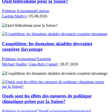
Quel fédéralisme pour la Suisse?
Politique économique
Cantons
Laetitia Mathys
| 05.08.2026
Coopétition: les domaines skiables devraient
coopérer davantage
Politique économique
Tourisme
Michael Stadler
,
Gian-Reto Capaul
| 28.07.2026
Quels sont les effets des mesures de politique
climatique prises par la Suisse?
Politique économique
Climat
Environnement
International