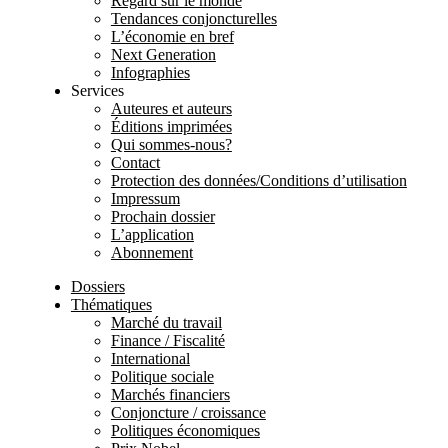
Regard sur le monde
Tendances conjoncturelles
L’économie en bref
Next Generation
Infographies
Services
Auteures et auteurs
Éditions imprimées
Qui sommes-nous?
Contact
Protection des données/Conditions d’utilisation
Impressum
Prochain dossier
L’application
Abonnement
Dossiers
Thématiques
Marché du travail
Finance / Fiscalité
International
Politique sociale
Marchés financiers
Conjoncture / croissance
Politiques économiques