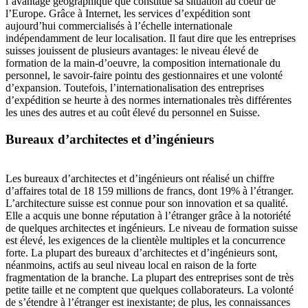
l’avantage géographique que constitue sa situation au coeur de
l’Europe. Grâce à Internet, les services d’expédition sont
aujourd’hui commercialisés à l’échelle internationale
indépendamment de leur localisation. Il faut dire que les entreprises
suisses jouissent de plusieurs avantages: le niveau élevé de
formation de la main-d’oeuvre, la composition internationale du
personnel, le savoir-faire pointu des gestionnaires et une volonté
d’expansion. Toutefois, l’internationalisation des entreprises
d’expédition se heurte à des normes internationales très différentes
les unes des autres et au coût élevé du personnel en Suisse.
Bureaux d’architectes et d’ingénieurs
Les bureaux d’architectes et d’ingénieurs ont réalisé un chiffre
d’affaires total de 18 159 millions de francs, dont 19% à l’étranger.
L’architecture suisse est connue pour son innovation et sa qualité.
Elle a acquis une bonne réputation à l’étranger grâce à la notoriété
de quelques architectes et ingénieurs. Le niveau de formation suisse
est élevé, les exigences de la clientèle multiples et la concurrence
forte. La plupart des bureaux d’architectes et d’ingénieurs sont,
néanmoins, actifs au seul niveau local en raison de la forte
fragmentation de la branche. La plupart des entreprises sont de très
petite taille et ne comptent que quelques collaborateurs. La volonté
de s’étendre à l’étranger est inexistante; de plus, les connaissances