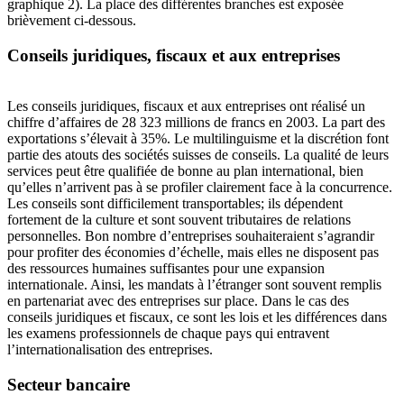
graphique 2). La place des différentes branches est exposée
brièvement ci-dessous.
Conseils juridiques, fiscaux et aux entreprises
Les conseils juridiques, fiscaux et aux entreprises ont réalisé un
chiffre d’affaires de 28 323 millions de francs en 2003. La part des
exportations s’élevait à 35%. Le multilinguisme et la discrétion font
partie des atouts des sociétés suisses de conseils. La qualité de leurs
services peut être qualifiée de bonne au plan international, bien
qu’elles n’arrivent pas à se profiler clairement face à la concurrence.
Les conseils sont difficilement transportables; ils dépendent
fortement de la culture et sont souvent tributaires de relations
personnelles. Bon nombre d’entreprises souhaiteraient s’agrandir
pour profiter des économies d’échelle, mais elles ne disposent pas
des ressources humaines suffisantes pour une expansion
internationale. Ainsi, les mandats à l’étranger sont souvent remplis
en partenariat avec des entreprises sur place. Dans le cas des
conseils juridiques et fiscaux, ce sont les lois et les différences dans
les examens professionnels de chaque pays qui entravent
l’internationalisation des entreprises.
Secteur bancaire