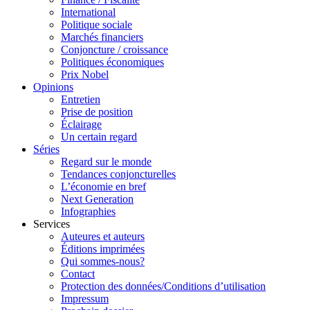
International
Politique sociale
Marchés financiers
Conjoncture / croissance
Politiques économiques
Prix Nobel
Opinions
Entretien
Prise de position
Éclairage
Un certain regard
Séries
Regard sur le monde
Tendances conjoncturelles
L’économie en bref
Next Generation
Infographies
Services
Auteures et auteurs
Éditions imprimées
Qui sommes-nous?
Contact
Protection des données/Conditions d’utilisation
Impressum