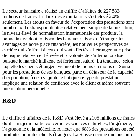
Le secteur bancaire a réalisé un chiffre d’affaires de 227 533
millions de francs. Le taux des exportations s’est élevé à 4%
seulement. Les atouts en faveur de l’exportation des prestations sont
nombreux: la «transportabilité» relativement simple de la prestation,
le niveau élevé de normalisation internationale des produits, la
bonne image dont jouissent les banques suisses à l’étranger, les
avantages de notre place financière, les nouvelles perspectives de
carrière qui s’offrent à ceux qui sont affectés à l’étranger, une prise
de risque relativement élevée et la volonté de s’internationaliser
puisque le marché indigène est fortement saturé. La tendance, selon
laquelle les clients étrangers viennent de moins en moins en Suisse
pour les prestations de ses banques, parle en défaveur de la capacité
d’exportation; à cela s’ajoute le fait que ce type de prestations
implique une relation de confiance avec le client et même souvent
une relation personnelle.
R&D
Le chiffre d’affaires de la R&D s’est élevé à 2105 millions de francs
dont la majeure partie concerne les sciences naturelles, l’ingénierie,
l’agronomie et la médecine. À noter que 68% des prestations ont été
produites pour des clients étrangers. La Suisse occupe une position