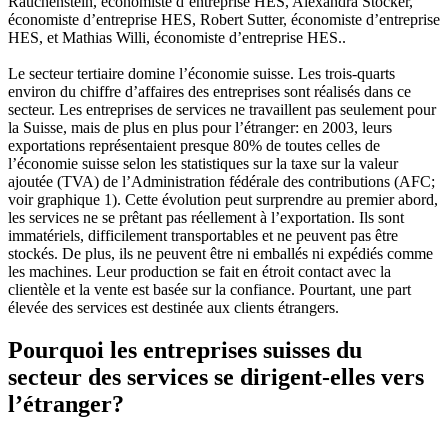
Rauchenstein, économiste d’entreprise HES, Alexandra Stocker,
économiste d’entreprise HES, Robert Sutter, économiste d’entreprise
HES, et Mathias Willi, économiste d’entreprise HES..
Le secteur tertiaire domine l’économie suisse. Les trois-quarts
environ du chiffre d’affaires des entreprises sont réalisés dans ce
secteur. Les entreprises de services ne travaillent pas seulement pour
la Suisse, mais de plus en plus pour l’étranger: en 2003, leurs
exportations représentaient presque 80% de toutes celles de
l’économie suisse selon les statistiques sur la taxe sur la valeur
ajoutée (TVA) de l’Administration fédérale des contributions (AFC;
voir graphique 1). Cette évolution peut surprendre au premier abord,
les services ne se prêtant pas réellement à l’exportation. Ils sont
immatériels, difficilement transportables et ne peuvent pas être
stockés. De plus, ils ne peuvent être ni emballés ni expédiés comme
les machines. Leur production se fait en étroit contact avec la
clientèle et la vente est basée sur la confiance. Pourtant, une part
élevée des services est destinée aux clients étrangers.
Pourquoi les entreprises suisses du
secteur des services se dirigent-elles vers
l’étranger?