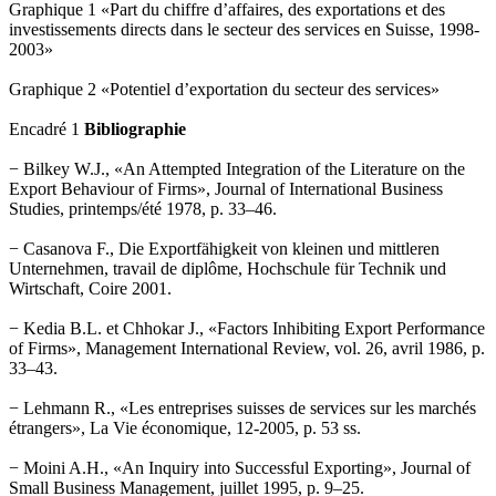
Graphique 1 «Part du chiffre d’affaires, des exportations et des
investissements directs dans le secteur des services en Suisse, 1998-
2003»
Graphique 2 «Potentiel d’exportation du secteur des services»
Encadré 1
Bibliographie
− Bilkey W.J., «An Attempted Integration of the Literature on the
Export Behaviour of Firms», Journal of International Business
Studies, printemps/été 1978, p. 33–46.
− Casanova F., Die Exportfähigkeit von kleinen und mittleren
Unternehmen, travail de diplôme, Hochschule für Technik und
Wirtschaft, Coire 2001.
− Kedia B.L. et Chhokar J., «Factors Inhibiting Export Performance
of Firms», Management International Review, vol. 26, avril 1986, p.
33–43.
− Lehmann R., «Les entreprises suisses de services sur les marchés
étrangers», La Vie économique, 12-2005, p. 53 ss.
− Moini A.H., «An Inquiry into Successful Exporting», Journal of
Small Business Management, juillet 1995, p. 9–25.