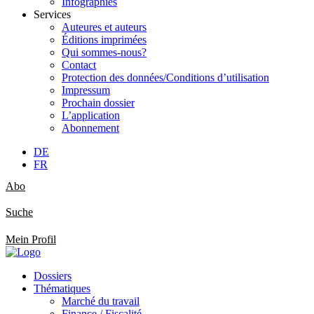
Infographies
Services
Auteures et auteurs
Éditions imprimées
Qui sommes-nous?
Contact
Protection des données/Conditions d’utilisation
Impressum
Prochain dossier
L’application
Abonnement
DE
FR
Abo
Suche
Mein Profil
Dossiers
Thématiques
Marché du travail
Finance / Fiscalité