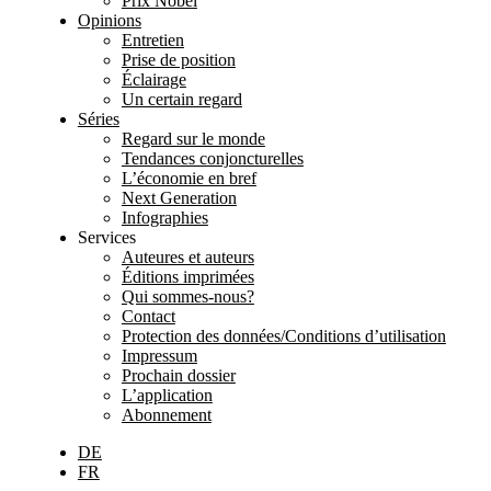
Prix Nobel
Opinions
Entretien
Prise de position
Éclairage
Un certain regard
Séries
Regard sur le monde
Tendances conjoncturelles
L’économie en bref
Next Generation
Infographies
Services
Auteures et auteurs
Éditions imprimées
Qui sommes-nous?
Contact
Protection des données/Conditions d’utilisation
Impressum
Prochain dossier
L’application
Abonnement
DE
FR