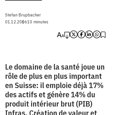
Stefan Brupbacher
01.12.2006
10 minutes
Le domaine de la santé joue un
rôle de plus en plus important
en Suisse: il emploie déjà 17%
des actifs et génère 14% du
produit intérieur brut (PIB)
Infras, Création de valeur et