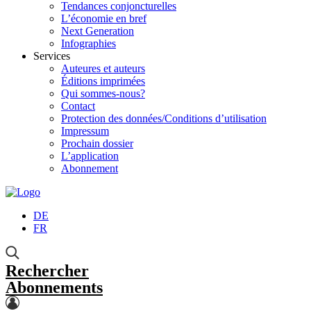
Tendances conjoncturelles
L’économie en bref
Next Generation
Infographies
Services
Auteures et auteurs
Éditions imprimées
Qui sommes-nous?
Contact
Protection des données/Conditions d’utilisation
Impressum
Prochain dossier
L’application
Abonnement
DE
FR
Rechercher
Abonnements