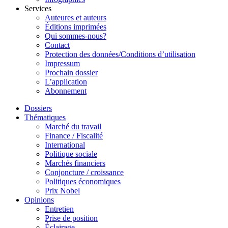
Services
Auteures et auteurs
Éditions imprimées
Qui sommes-nous?
Contact
Protection des données/Conditions d’utilisation
Impressum
Prochain dossier
L’application
Abonnement
Dossiers
Thématiques
Marché du travail
Finance / Fiscalité
International
Politique sociale
Marchés financiers
Conjoncture / croissance
Politiques économiques
Prix Nobel
Opinions
Entretien
Prise de position
Éclairage