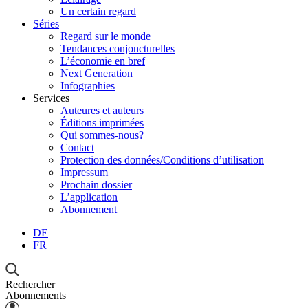
Un certain regard
Séries
Regard sur le monde
Tendances conjoncturelles
L’économie en bref
Next Generation
Infographies
Services
Auteures et auteurs
Éditions imprimées
Qui sommes-nous?
Contact
Protection des données/Conditions d’utilisation
Impressum
Prochain dossier
L’application
Abonnement
DE
FR
Rechercher
Abonnements