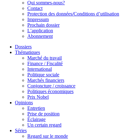
Qui sommes-nous?
Contact
Protection des données/Conditions d’utilisation
Impressum
Prochain dossier
L’application
Abonnement
Dossiers
Thématiques
Marché du travail
Finance / Fiscalité
International
Politique sociale
Marchés financiers
Conjoncture / croissance
Politiques économiques
Prix Nobel
Opinions
Entretien
Prise de position
Éclairage
Un certain regard
Séries
Regard sur le monde