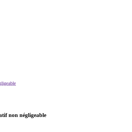
gligeable
tif non négligeable