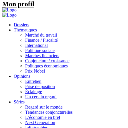
Mon profil
Dossiers
Thématiques
Marché du travail
Finance / Fiscalité
International
Politique sociale
Marchés financiers
Conjoncture / croissance
Politiques économiques
Prix Nobel
Opinions
Entretien
Prise de position
Éclairage
Un certain regard
Séries
Regard sur le monde
Tendances conjoncturelles
L’économie en bref
Next Generation
Infographies