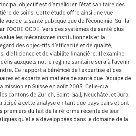
ncipal objectif est d’améliorer l’état sanitaire des
tière de soins. Cette étude offre ainsi une vue
e vue de la santé publique que de l’économie. Sur la
par l’OCDE OCDE, Vers des systèmes de santé plus
value les mécanismes institutionnels et la
ard des objec-tifs d’efficacité et de qualité,
 d’efficience et de viabilité financière. Il examine
 défis auxquels notre régime sanitaire sera à l’avenir
dre. Ce rapport a bénéficié de l’expertise et des
aires et experts en matière de santé que l’équipe de
a mission en Suisse en août 2005. Celle-ci a
es cantons de Zurich, Saint-Gall, Neuchâtel et Jura.
ticipé à cette analyse en tant que pays pairs et ont
es premiers du fait de la réforme récente de leur
tiques qu’elle a développées dans le domaine de la