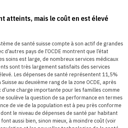
t atteints, mais le coût en est élevé
ystème de santé suisse compte à son actif de grandes
ec d’autres pays de l’OCDE montrent que l’état
 des soins est large, de nombreux services médicaux
ients sont très largement satisfaits des services
t élevé. Les dépenses de santé représentent 11,5%
 la Suisse au deuxième rang de la zone OCDE, après
donc d’une charge importante pour les familles comme
ème soulève la question de sa performance en termes
rance de vie de la population est à peu près conforme
ys dont le niveau de dépenses de santé par habitant
 font aussi bien, sinon mieux, à moindre coût (voir