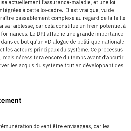
nise actuellement l’assurance-maladie, et une loi
ntégrées à cette loi-cadre. Il est vrai que, vu de
araître passablement complexe au regard de la taille
si sa faiblesse, car cela constitue un frein potentiel à
performances. Le DFI attache une grande importance
st dans ce but qu’un «Dialogue de politi-que nationale
 et les acteurs principaux du système. Ce processus
S, mais nécessitera encore du temps avant d’aboutir
rver les acquis du système tout en développant des
ncement
rémunération doivent être envisagées, car les