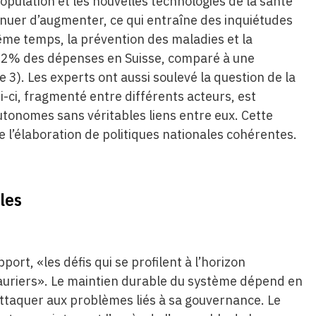
population et les nouvelles technologies de la santé
inuer d’augmenter, ce qui entraîne des inquiétudes
même temps, la prévention des maladies et la
2,2% des dépenses en Suisse, comparé à une
3). Les experts ont aussi soulevé la question de la
-ci, fragmenté entre différents acteurs, est
tonomes sans véritables liens entre eux. Cette
le l’élaboration de politiques nationales cohérentes.
bles
ort, «les défis qui se profilent à l’horizon
 lauriers». Le maintien durable du système dépend en
’attaquer aux problèmes liés à sa gouvernance. Le