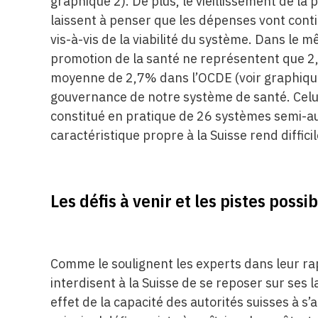
graphique 2). De plus, le vieillissement de la 
laissent à penser que les dépenses vont cont
vis-à-vis de la viabilité du système. Dans le 
promotion de la santé ne représentent que 
moyenne de 2,7% dans l’OCDE (voir graphique 
gouvernance de notre système de santé. Celui
constitué en pratique de 26 systèmes semi-au
caractéristique propre à la Suisse rend diffici
Les défis à venir et les pistes possi
Comme le soulignent les experts dans leur rapp
interdisent à la Suisse de se reposer sur ses
effet de la capacité des autorités suisses à s