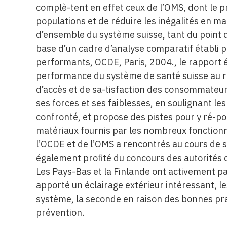
complè-tent en effet ceux de l’OMS, dont le pri
populations et de réduire les inégalités en ma
d’ensemble du système suisse, tant du point d
base d’un cadre d’analyse comparatif établi 
performants, OCDE, Paris, 2004., le rapport é
performance du système de santé suisse au reg
d’accès et de sa-tisfaction des consommateurs,
ses forces et ses faiblesses, en soulignant les
confronté, et propose des pistes pour y ré-pon
matériaux fournis par les nombreux fonctionn
l’OCDE et de l’OMS a rencontrés au cours de s
également profité du concours des autorités d
Les Pays-Bas et la Finlande ont activement par
apporté un éclairage extérieur intéressant, l
système, la seconde en raison des bonnes pra
prévention.