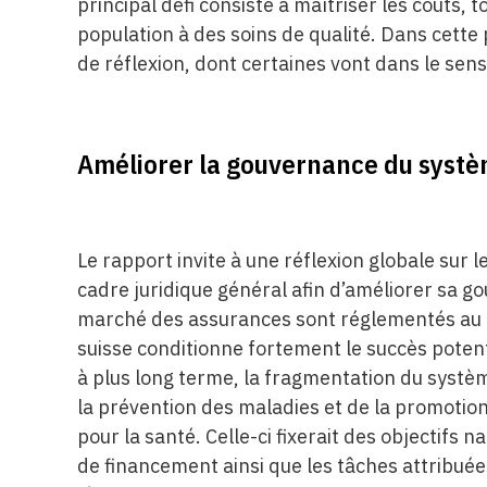
principal défi consiste à maîtriser les coûts, 
population à des soins de qualité. Dans cette
de réflexion, dont certaines vont dans le sens
Améliorer la gouvernance du systè
Le rapport invite à une réflexion globale sur 
cadre juridique général afin d’améliorer sa gou
marché des assurances sont réglementés au n
suisse conditionne fortement le succès poten
à plus long terme, la fragmentation du systè
la prévention des maladies et de la promotion 
pour la santé. Celle-ci fixerait des objectifs n
de financement ainsi que les tâches attribué