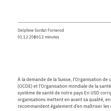
Delphine Sordat Fornerod
01.12.2006
12 minutes
À la demande de la Suisse, l’Organisation d
(OCDE) et l’Organisation mondiale de la santé
système de santé de notre pays En USD corrigé
organisations mettent en avant sa qualité, en
recommandent également d’en maîtriser les d