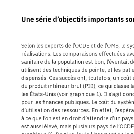
Une série d’objectifs importants son
Selon les experts de l’OCDE et de l’OMS, le s
réalisations. Les comparaisons effectuées av
sanitaire de la population est bon, l’éventail
utilisent des techniques de pointe, et les pat
dispensés. Ces succès ont, toutefois, un coû
du produit intérieur brut (PIB), ce qui classe
les États-Unis (voir graphique 1). Il s’agit 
pour les finances publiques. Le coût du syst
d’utilisation des ressources. En effet, l’espé
à ce que l’on est en droit d’attendre d’un pa
est aussi élevé, mais plusieurs pays de l’OCDE