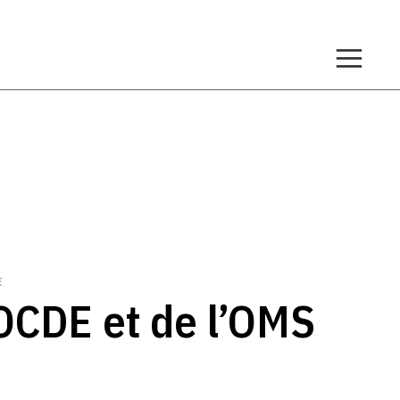
E
OCDE et de l’OMS