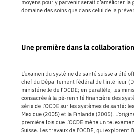
moyens pour y parvenir serait d’améliorer la
domaine des soins que dans celui de la préven
Une première dans la collaboration
L’examen du système de santé suisse a été off
chef du Département fédéral de l’intérieur (D
ministérielle de l’OCDE; en parallèle, les min
consacrée à la pé-rennité financière des syst
série de l’OCDE sur les systèmes de santé: les
Mexique (2005) et la Finlande (2005). L’origina
première fois que l’OCDE mène un tel examen
Suisse. Les travaux de l’OCDE, qui explorent l