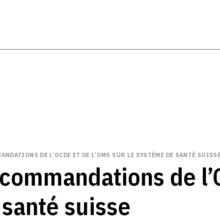
ANDATIONS DE L’OCDE ET DE L’OMS SUR LE SYSTÈME DE SANTÉ SUISS
recommandations de l’
 santé suisse