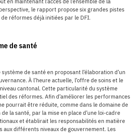
tout en maintenant l’accès de l’ensemble de la
 perspective, le rapport propose six grandes pistes
 de réformes déjà initiées par le DFI.
me de santé
le système de santé en proposant l’élaboration d’un
vernance. À l’heure actuelle, l’offre de soins et le
iveau cantonal. Cette particularité du système
tiel des réformes. Afin d’améliorer les performances
me pourrait être réduite, comme dans le domaine de
de la santé, par la mise en place d’une loi-cadre
ationaux et établirait les responsabilités en matière
es aux différents niveaux de gouvernement. Les