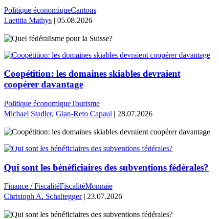
Politique économique
Cantons
Laetitia Mathys
| 05.08.2026
Coopétition: les domaines skiables devraient
coopérer davantage
Politique économique
Tourisme
Michael Stadler
,
Gian-Reto Capaul
| 28.07.2026
Qui sont les bénéficiaires des subventions fédérales?
Finance / Fiscalité
Fiscalité
Monnaie
Christoph A. Schaltegger
| 23.07.2026