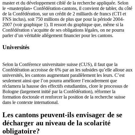
master et du développement ciblé de la recherche appliquée. Selon
le «masterplan» Confédération-cantons, il convient de tabler, du côté
de la Confédération, sur un crédit de 2 milliards de francs (CTI et
FNS inclus), soit 750 millions de plus que pour la période 2004-
2007 (voir graphique 1). Il ressort du graphique que, même si la
Confédération s’acquitte de ses obligations légales, on ne pourra
parler d’un véritable allégement financier pour les cantons.
Universités
Selon la Conférence universitaire suisse (CUS), il faut que la
Confédération accroisse de 6% par an les subsides qu’elle alloue aux
universités, les cantons augmentant parallèlement les leurs. C’est
seulement ainsi que l’on pourra améliorer l’encadrement que
réclamera la hausse des effectifs estudiantins, clore le processus de
Bologne (largement initié par la Confédération), réformer la
formation doctorale et renforcer la position de la recherche suisse
dans le contexte international.
Les cantons peuvent-ils envisager de se
décharger au niveau de la scolarité
obligatoire?