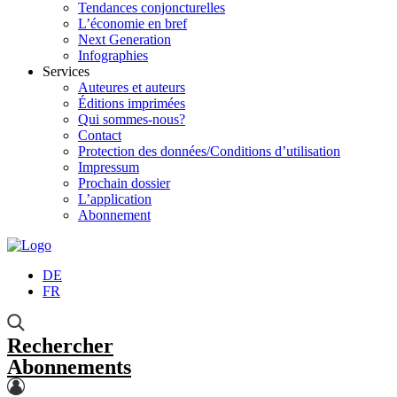
Tendances conjoncturelles
L’économie en bref
Next Generation
Infographies
Services
Auteures et auteurs
Éditions imprimées
Qui sommes-nous?
Contact
Protection des données/Conditions d’utilisation
Impressum
Prochain dossier
L’application
Abonnement
DE
FR
Rechercher
Abonnements