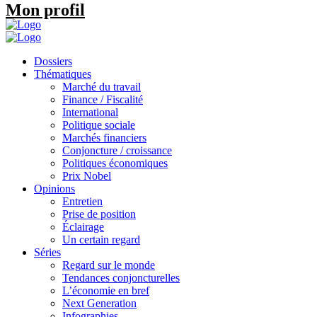
Mon profil
Dossiers
Thématiques
Marché du travail
Finance / Fiscalité
International
Politique sociale
Marchés financiers
Conjoncture / croissance
Politiques économiques
Prix Nobel
Opinions
Entretien
Prise de position
Éclairage
Un certain regard
Séries
Regard sur le monde
Tendances conjoncturelles
L’économie en bref
Next Generation
Infographies