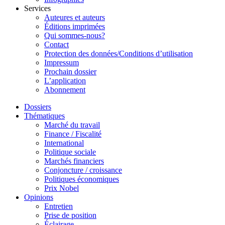
Services
Auteures et auteurs
Éditions imprimées
Qui sommes-nous?
Contact
Protection des données/Conditions d’utilisation
Impressum
Prochain dossier
L’application
Abonnement
Dossiers
Thématiques
Marché du travail
Finance / Fiscalité
International
Politique sociale
Marchés financiers
Conjoncture / croissance
Politiques économiques
Prix Nobel
Opinions
Entretien
Prise de position
Éclairage