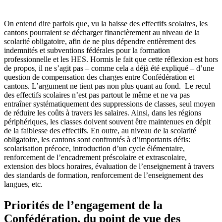
On entend dire parfois que, vu la baisse des effectifs scolaires, les
cantons pourraient se décharger financièrement au niveau de la
scolarité obligatoire, afin de ne plus dépendre entièrement des
indemnités et subventions fédérales pour la formation
professionnelle et les HES. Hormis le fait que cette réflexion est hors
de propos, il ne s’agit pas – comme cela a déjà été expliqué – d’une
question de compensation des charges entre Confédération et
cantons. L’argument ne tient pas non plus quant au fond. Le recul
des effectifs scolaires n’est pas partout le même et ne va pas
entraîner systématiquement des suppressions de classes, seul moyen
de réduire les coûts à travers les salaires. Ainsi, dans les régions
périphériques, les classes doivent souvent être maintenues en dépit
de la faiblesse des effectifs. En outre, au niveau de la scolarité
obligatoire, les cantons sont confrontés à d’importants défis:
scolarisation précoce, introduction d’un cycle élémentaire,
renforcement de l’encadrement préscolaire et extrascolaire,
extension des blocs horaires, évaluation de l’enseignement à travers
des standards de formation, renforcement de l’enseignement des
langues, etc.
Priorités de l’engagement de la
Confédération, du point de vue des