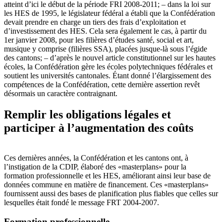
atteint d’ici le début de la période FRI 2008-2011; – dans la loi sur
les HES de 1995, le législateur fédéral a établi que la Confédération
devait prendre en charge un tiers des frais d’exploitation et
d’investissement des HES. Cela sera également le cas, à partir du
1er janvier 2008, pour les filières d’études santé, social et art,
musique y comprise (filières SSA), placées jusque-là sous l’égide
des cantons; – d’après le nouvel article constitutionnel sur les hautes
écoles, la Confédération gère les écoles polytechniques fédérales et
soutient les universités cantonales. Étant donné l’élargissement des
compétences de la Confédération, cette dernière assertion revêt
désormais un caractère contraignant.
Remplir les obligations légales et
participer à l’augmentation des coûts
Ces dernières années, la Confédération et les cantons ont, à
l’instigation de la CDIP, élaboré des «masterplans» pour la
formation professionnelle et les HES, améliorant ainsi leur base de
données commune en matière de financement. Ces «masterplans»
fournissent aussi des bases de planification plus fiables que celles sur
lesquelles était fondé le message FRT 2004-2007.
Formation professionnelle