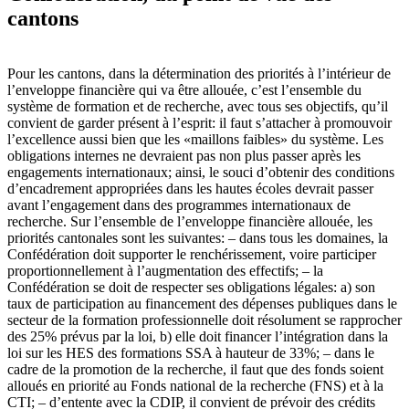
cantons
Pour les cantons, dans la détermination des priorités à l’intérieur de
l’enveloppe financière qui va être allouée, c’est l’ensemble du
système de formation et de recherche, avec tous ses objectifs, qu’il
convient de garder présent à l’esprit: il faut s’attacher à promouvoir
l’excellence aussi bien que les «maillons faibles» du système. Les
obligations internes ne devraient pas non plus passer après les
engagements internationaux; ainsi, le souci d’obtenir des conditions
d’encadrement appropriées dans les hautes écoles devrait passer
avant l’engagement dans des programmes internationaux de
recherche. Sur l’ensemble de l’enveloppe financière allouée, les
priorités cantonales sont les suivantes: – dans tous les domaines, la
Confédération doit supporter le renchérissement, voire participer
proportionnellement à l’augmentation des effectifs; – la
Confédération se doit de respecter ses obligations légales: a) son
taux de participation au financement des dépenses publiques dans le
secteur de la formation professionnelle doit résolument se rapprocher
des 25% prévus par la loi, b) elle doit financer l’intégration dans la
loi sur les HES des formations SSA à hauteur de 33%; – dans le
cadre de la promotion de la recherche, il faut que des fonds soient
alloués en priorité au Fonds national de la recherche (FNS) et à la
CTI; – d’entente avec la CDIP, il convient de prévoir des crédits