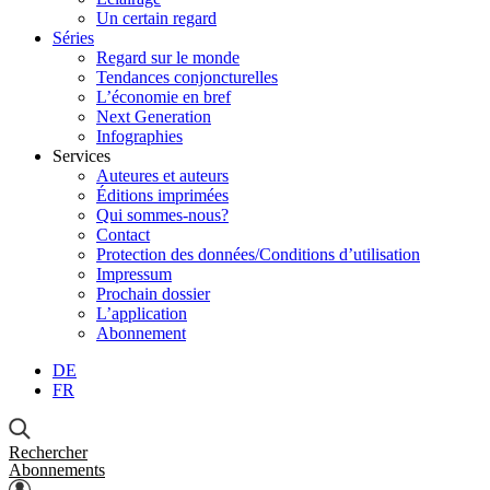
Un certain regard
Séries
Regard sur le monde
Tendances conjoncturelles
L’économie en bref
Next Generation
Infographies
Services
Auteures et auteurs
Éditions imprimées
Qui sommes-nous?
Contact
Protection des données/Conditions d’utilisation
Impressum
Prochain dossier
L’application
Abonnement
DE
FR
Rechercher
Abonnements