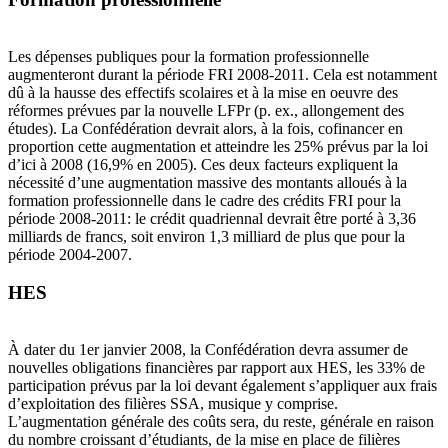
Les dépenses publiques pour la formation professionnelle
augmenteront durant la période FRI 2008-2011. Cela est notamment
dû à la hausse des effectifs scolaires et à la mise en oeuvre des
réformes prévues par la nouvelle LFPr (p. ex., allongement des
études). La Confédération devrait alors, à la fois, cofinancer en
proportion cette augmentation et atteindre les 25% prévus par la loi
d’ici à 2008 (16,9% en 2005). Ces deux facteurs expliquent la
nécessité d’une augmentation massive des montants alloués à la
formation professionnelle dans le cadre des crédits FRI pour la
période 2008-2011: le crédit quadriennal devrait être porté à 3,36
milliards de francs, soit environ 1,3 milliard de plus que pour la
période 2004-2007.
HES
À dater du 1er janvier 2008, la Confédération devra assumer de
nouvelles obligations financières par rapport aux HES, les 33% de
participation prévus par la loi devant également s’appliquer aux frais
d’exploitation des filières SSA, musique y comprise.
L’augmentation générale des coûts sera, du reste, générale en raison
du nombre croissant d’étudiants, de la mise en place de filières