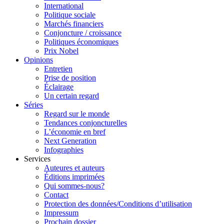
International
Politique sociale
Marchés financiers
Conjoncture / croissance
Politiques économiques
Prix Nobel
Opinions
Entretien
Prise de position
Éclairage
Un certain regard
Séries
Regard sur le monde
Tendances conjoncturelles
L’économie en bref
Next Generation
Infographies
Services
Auteures et auteurs
Éditions imprimées
Qui sommes-nous?
Contact
Protection des données/Conditions d’utilisation
Impressum
Prochain dossier