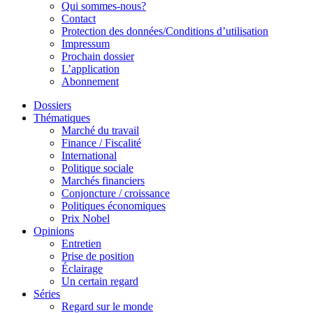
Qui sommes-nous?
Contact
Protection des données/Conditions d’utilisation
Impressum
Prochain dossier
L’application
Abonnement
Dossiers
Thématiques
Marché du travail
Finance / Fiscalité
International
Politique sociale
Marchés financiers
Conjoncture / croissance
Politiques économiques
Prix Nobel
Opinions
Entretien
Prise de position
Éclairage
Un certain regard
Séries
Regard sur le monde