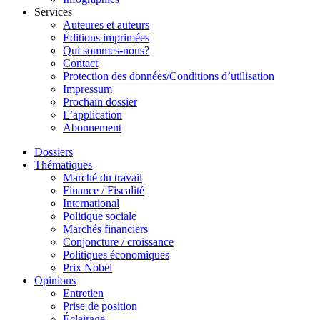
Services
Auteures et auteurs
Éditions imprimées
Qui sommes-nous?
Contact
Protection des données/Conditions d’utilisation
Impressum
Prochain dossier
L’application
Abonnement
Dossiers
Thématiques
Marché du travail
Finance / Fiscalité
International
Politique sociale
Marchés financiers
Conjoncture / croissance
Politiques économiques
Prix Nobel
Opinions
Entretien
Prise de position
Éclairage