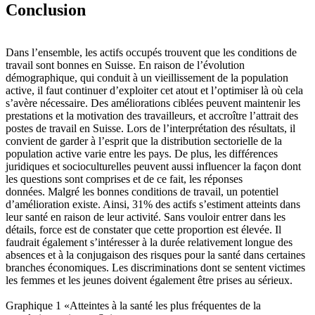
Conclusion
Dans l’ensemble, les actifs occupés trouvent que les conditions de
travail sont bonnes en Suisse. En raison de l’évolution
démographique, qui conduit à un vieillissement de la population
active, il faut continuer d’exploiter cet atout et l’optimiser là où cela
s’avère nécessaire. Des améliorations ciblées peuvent maintenir les
prestations et la motivation des travailleurs, et accroître l’attrait des
postes de travail en Suisse. Lors de l’interprétation des résultats, il
convient de garder à l’esprit que la distribution sectorielle de la
population active varie entre les pays. De plus, les différences
juridiques et socioculturelles peuvent aussi influencer la façon dont
les questions sont comprises et de ce fait, les réponses
données. Malgré les bonnes conditions de travail, un potentiel
d’amélioration existe. Ainsi, 31% des actifs s’estiment atteints dans
leur santé en raison de leur activité. Sans vouloir entrer dans les
détails, force est de constater que cette proportion est élevée. Il
faudrait également s’intéresser à la durée relativement longue des
absences et à la conjugaison des risques pour la santé dans certaines
branches économiques. Les discriminations dont se sentent victimes
les femmes et les jeunes doivent également être prises au sérieux.
Graphique 1 «Atteintes à la santé les plus fréquentes de la