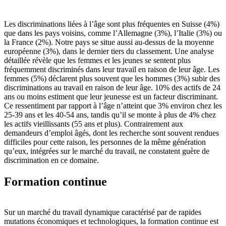
Les discriminations liées à l’âge sont plus fréquentes en Suisse (4%)
que dans les pays voisins, comme l’Allemagne (3%), l’Italie (3%) ou
la France (2%). Notre pays se situe aussi au-dessus de la moyenne
européenne (3%), dans le dernier tiers du classement. Une analyse
détaillée révèle que les femmes et les jeunes se sentent plus
fréquemment discriminés dans leur travail en raison de leur âge. Les
femmes (5%) déclarent plus souvent que les hommes (3%) subir des
discriminations au travail en raison de leur âge. 10% des actifs de 24
ans ou moins estiment que leur jeunesse est un facteur discriminant.
Ce ressentiment par rapport à l’âge n’atteint que 3% environ chez les
25-39 ans et les 40-54 ans, tandis qu’il se monte à plus de 4% chez
les actifs vieillissants (55 ans et plus). Contrairement aux
demandeurs d’emploi âgés, dont les recherche sont souvent rendues
difficiles pour cette raison, les personnes de la même génération
qu’eux, intégrées sur le marché du travail, ne constatent guère de
discrimination en ce domaine.
Formation continue
Sur un marché du travail dynamique caractérisé par de rapides
mutations économiques et technologiques, la formation continue est