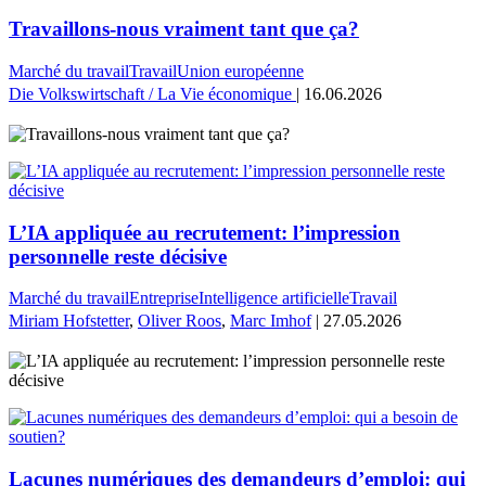
Travaillons-nous vraiment tant que ça?
Marché du travail
Travail
Union européenne
Die Volkswirtschaft / La Vie économique
| 16.06.2026
L’IA appliquée au recrutement: l’impression
personnelle reste décisive
Marché du travail
Entreprise
Intelligence artificielle
Travail
Miriam Hofstetter
,
Oliver Roos
,
Marc Imhof
| 27.05.2026
Lacunes numériques des demandeurs d’emploi: qui