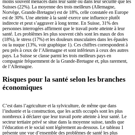
moins souvent menacés dans leur santé ou dans leur sécurité que les
Suisses (22%). La moyenne des trois meilleurs (Allemagne,
Norvège, Grande-Bretagne) est de 18%, celle constatée en Europe
est de 30%. Une atteinte à la santé exerce une influence plutôt
indirecte et peut s’aggraver à long terme. En Suisse, 31% des
personnes interrogées affirment que le travail porte atteinte à leur
santé. Les problèmes les plus souvent cités sont les maux de dos
(18%), le stress (17%) et les douleurs musculaires dans les épaules
ou la nuque (13%, voir graphique 1). Ces chiffres correspondent à
peu près à ceux de l’Allemagne et sont inférieurs à ceux des autres
pays. La Suisse se classe parmi les trois meilleurs pays en
compagnie fréquemment de la Grande-Bretagne et, plus rarement,
de l’Allemagne.
Risques pour la santé selon les branches
économiques
C’est dans l’agriculture et la sylviculture, de même que dans
l’industrie et la construction, que les actifs occupés sont les plus
nombreux à déclarer que leur travail porte atteinte à leur santé. Le
secteur tertiaire privé se situe dans la moyenne suisse, tandis que
l’éducation et le social sont légèrement au-dessous. Le tableau 1
présente une vue d’ensemble des problèmes de santé les plus