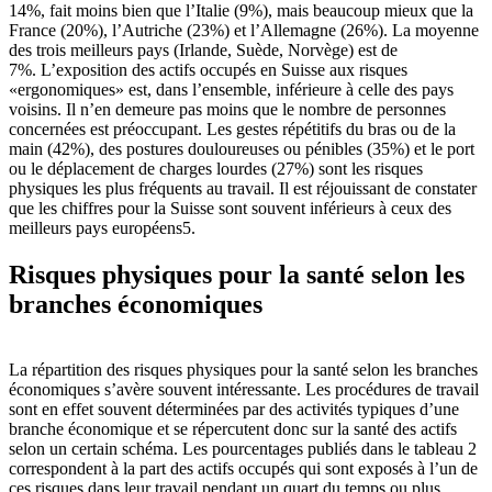
14%, fait moins bien que l’Italie (9%), mais beaucoup mieux que la
France (20%), l’Autriche (23%) et l’Allemagne (26%). La moyenne
des trois meilleurs pays (Irlande, Suède, Norvège) est de
7%. L’exposition des actifs occupés en Suisse aux risques
«ergonomiques» est, dans l’ensemble, inférieure à celle des pays
voisins. Il n’en demeure pas moins que le nombre de personnes
concernées est préoccupant. Les gestes répétitifs du bras ou de la
main (42%), des postures douloureuses ou pénibles (35%) et le port
ou le déplacement de charges lourdes (27%) sont les risques
physiques les plus fréquents au travail. Il est réjouissant de constater
que les chiffres pour la Suisse sont souvent inférieurs à ceux des
meilleurs pays européens5.
Risques physiques pour la santé selon les
branches économiques
La répartition des risques physiques pour la santé selon les branches
économiques s’avère souvent intéressante. Les procédures de travail
sont en effet souvent déterminées par des activités typiques d’une
branche économique et se répercutent donc sur la santé des actifs
selon un certain schéma. Les pourcentages publiés dans le tableau 2
correspondent à la part des actifs occupés qui sont exposés à l’un de
ces risques dans leur travail pendant un quart du temps ou plus