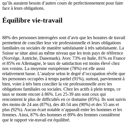
qu’ils auraient besoin d’autres cours de perfectionnement pour faire
face à leurs obligations.
Équilibre vie-travail
88% des personnes interrogées sont d’avis que les horaires de travail
permettent de concilier leur vie professionnelle et leurs obligations
familiales ou sociales de manière satisfaisante à très satisfaisante. La
Suisse se situe ainsi au même niveau que les trois pays de référence
(Norvège, Autriche, Danemark). Avec 73% en Italie, 81% en France
et 85% en Allemagne, le taux de satisfaction est moins élevé chez
nos voisins. La moyenne européenne (78%) est elle aussi
relativement basse. L’analyse selon le degré d’occupation révèle que
les personnes occupées à temps partiel (91%), surtout, parviennent à
bien, voire à très bien concilier la vie professionnelle avec les
obligations familiales ou sociales. Chez les actifs à plein temps, ce
taux se monte encore à 86%. Les 25-39 ans sont ceux qui
rencontrent le plus de difficultés en ce domaine (85%). Ils sont suivis
des moins de 24 ans (87%), des 40-54 ans (90%) et des 55 ans et
plus (92%). Aucun écart notable n’apparaît entre les hommes et les
femmes. Ainsi, 87% des hommes et 89% des femmes considèrent
que le rapport vie-travail est équilibré.