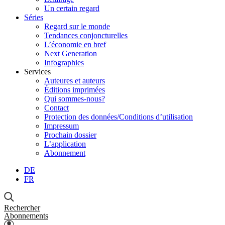
Un certain regard
Séries
Regard sur le monde
Tendances conjoncturelles
L’économie en bref
Next Generation
Infographies
Services
Auteures et auteurs
Éditions imprimées
Qui sommes-nous?
Contact
Protection des données/Conditions d’utilisation
Impressum
Prochain dossier
L’application
Abonnement
DE
FR
Rechercher
Abonnements