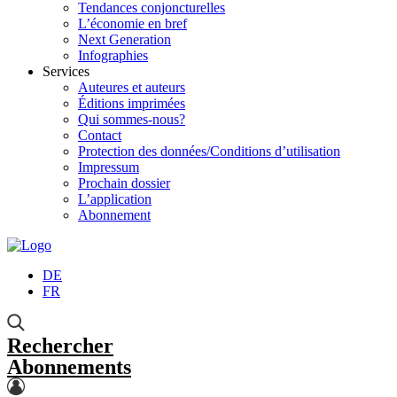
Tendances conjoncturelles
L’économie en bref
Next Generation
Infographies
Services
Auteures et auteurs
Éditions imprimées
Qui sommes-nous?
Contact
Protection des données/Conditions d’utilisation
Impressum
Prochain dossier
L’application
Abonnement
DE
FR
Rechercher
Abonnements