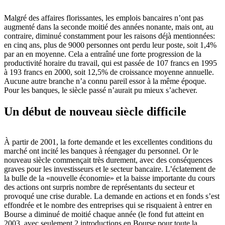
Malgré des affaires florissantes, les emplois bancaires n’ont pas
augmenté dans la seconde moitié des années nonante, mais ont, au
contraire, diminué constamment pour les raisons déjà mentionnées:
en cinq ans, plus de 9000 personnes ont perdu leur poste, soit 1,4%
par an en moyenne. Cela a entraîné une forte progression de la
productivité horaire du travail, qui est passée de 107 francs en 1995
à 193 francs en 2000, soit 12,5% de croissance moyenne annuelle.
Aucune autre branche n’a connu pareil essor à la même époque.
Pour les banques, le siècle passé n’aurait pu mieux s’achever.
Un début de nouveau siècle difficile
À partir de 2001, la forte demande et les excellentes conditions du
marché ont incité les banques à réengager du personnel. Or le
nouveau siècle commençait très durement, avec des conséquences
graves pour les investisseurs et le secteur bancaire. L’éclatement de
la bulle de la «nouvelle économie» et la baisse importante du cours
des actions ont surpris nombre de représentants du secteur et
provoqué une crise durable. La demande en actions et en fonds s’est
effondrée et le nombre des entreprises qui se risquaient à entrer en
Bourse a diminué de moitié chaque année (le fond fut atteint en
2003, avec seulement 2 introductions en Bourse pour toute la