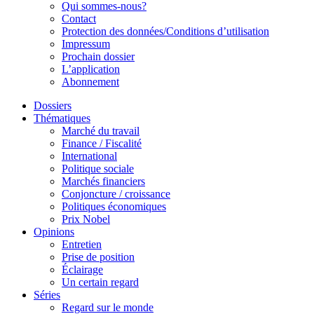
Qui sommes-nous?
Contact
Protection des données/Conditions d’utilisation
Impressum
Prochain dossier
L’application
Abonnement
Dossiers
Thématiques
Marché du travail
Finance / Fiscalité
International
Politique sociale
Marchés financiers
Conjoncture / croissance
Politiques économiques
Prix Nobel
Opinions
Entretien
Prise de position
Éclairage
Un certain regard
Séries
Regard sur le monde