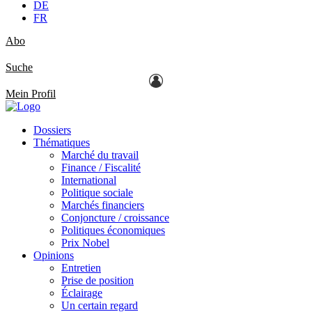
DE
FR
Abo
Suche
Mein Profil
Dossiers
Thématiques
Marché du travail
Finance / Fiscalité
International
Politique sociale
Marchés financiers
Conjoncture / croissance
Politiques économiques
Prix Nobel
Opinions
Entretien
Prise de position
Éclairage
Un certain regard