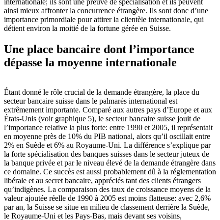
internationale; ils sont une preuve de spécialisation et ils peuvent
ainsi mieux affronter la concurrence étrangère. Ils sont donc d’une
importance primordiale pour attirer la clientèle internationale, qui
détient environ la moitié de la fortune gérée en Suisse.
Une place bancaire dont l’importance
dépasse la moyenne internationale
Étant donné le rôle crucial de la demande étrangère, la place du
secteur bancaire suisse dans le palmarès international est
extrêmement importante. Comparé aux autres pays d’Europe et aux
États-Unis (voir graphique 5), le secteur bancaire suisse jouit de
l’importance relative la plus forte: entre 1990 et 2005, il représentait
en moyenne près de 10% du PIB national, alors qu’il oscillait entre
2% en Suède et 6% au Royaume-Uni. La différence s’explique par
la forte spécialisation des banques suisses dans le secteur juteux de
la banque privée et par le niveau élevé de la demande étrangère dans
ce domaine. Ce succès est aussi probablement dû à la réglementation
libérale et au secret bancaire, appréciés tant des clients étrangers
qu’indigènes. La comparaison des taux de croissance moyens de la
valeur ajoutée réelle de 1990 à 2005 est moins flatteuse: avec 2,6%
par an, la Suisse se situe en milieu de classement derrière la Suède,
le Royaume-Uni et les Pays-Bas, mais devant ses voisins,