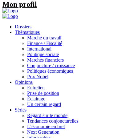
Mon profil
Dossiers
Thématiques
Marché du travail
Finance / Fiscalité
International
Politique sociale
Marchés financiers
Conjoncture / croissance
Politiques économiques
Prix Nobel
Opinions
Entretien
Prise de position
Éclairage
Un certain regard
Séries
Regard sur le monde
Tendances conjoncturelles
L’économie en bref
Next Generation
Infographies