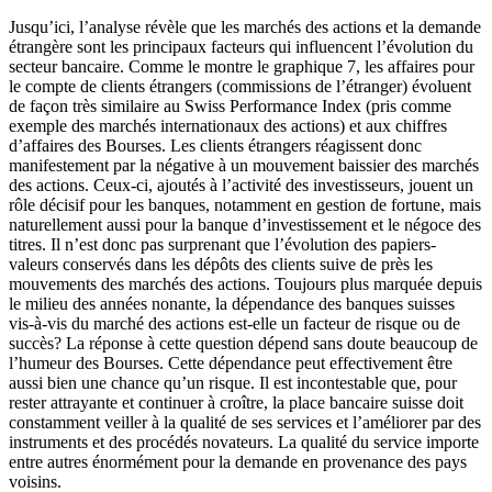
Jusqu’ici, l’analyse révèle que les marchés des actions et la demande
étrangère sont les principaux facteurs qui influencent l’évolution du
secteur bancaire. Comme le montre le graphique 7, les affaires pour
le compte de clients étrangers (commissions de l’étranger) évoluent
de façon très similaire au Swiss Performance Index (pris comme
exemple des marchés internationaux des actions) et aux chiffres
d’affaires des Bourses. Les clients étrangers réagissent donc
manifestement par la négative à un mouvement baissier des marchés
des actions. Ceux-ci, ajoutés à l’activité des investisseurs, jouent un
rôle décisif pour les banques, notamment en gestion de fortune, mais
naturellement aussi pour la banque d’investissement et le négoce des
titres. Il n’est donc pas surprenant que l’évolution des papiers-
valeurs conservés dans les dépôts des clients suive de près les
mouvements des marchés des actions. Toujours plus marquée depuis
le milieu des années nonante, la dépendance des banques suisses
vis-à-vis du marché des actions est-elle un facteur de risque ou de
succès? La réponse à cette question dépend sans doute beaucoup de
l’humeur des Bourses. Cette dépendance peut effectivement être
aussi bien une chance qu’un risque. Il est incontestable que, pour
rester attrayante et continuer à croître, la place bancaire suisse doit
constamment veiller à la qualité de ses services et l’améliorer par des
instruments et des procédés novateurs. La qualité du service importe
entre autres énormément pour la demande en provenance des pays
voisins.