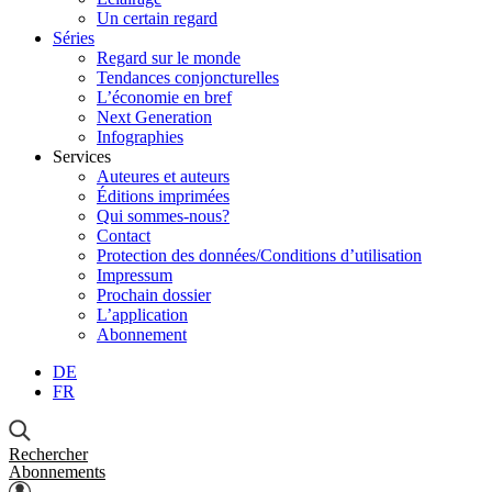
Un certain regard
Séries
Regard sur le monde
Tendances conjoncturelles
L’économie en bref
Next Generation
Infographies
Services
Auteures et auteurs
Éditions imprimées
Qui sommes-nous?
Contact
Protection des données/Conditions d’utilisation
Impressum
Prochain dossier
L’application
Abonnement
DE
FR
Rechercher
Abonnements