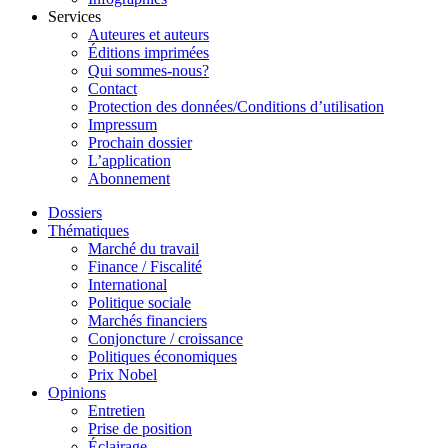
Services
Auteures et auteurs
Éditions imprimées
Qui sommes-nous?
Contact
Protection des données/Conditions d’utilisation
Impressum
Prochain dossier
L’application
Abonnement
Dossiers
Thématiques
Marché du travail
Finance / Fiscalité
International
Politique sociale
Marchés financiers
Conjoncture / croissance
Politiques économiques
Prix Nobel
Opinions
Entretien
Prise de position
Éclairage