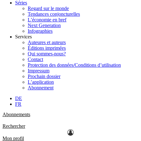
Séries
Regard sur le monde
Tendances conjoncturelles
L’économie en bref
Next Generation
Infographies
Services
Auteures et auteurs
Éditions imprimées
Qui sommes-nous?
Contact
Protection des données/Conditions d’utilisation
Impressum
Prochain dossier
L’application
Abonnement
DE
FR
Abonnements
Rechercher
Mon profil