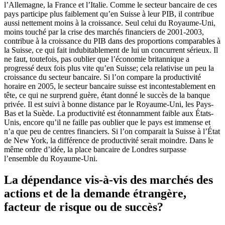
l’Allemagne, la France et l’Italie. Comme le secteur bancaire de ces
pays participe plus faiblement qu’en Suisse à leur PIB, il contribue
aussi nettement moins à la croissance. Seul celui du Royaume-Uni,
moins touché par la crise des marchés financiers de 2001-2003,
contribue à la croissance du PIB dans des proportions comparables à
la Suisse, ce qui fait indubitablement de lui un concurrent sérieux. Il
ne faut, toutefois, pas oublier que l’économie britannique a
progressé deux fois plus vite qu’en Suisse; cela relativise un peu la
croissance du secteur bancaire. Si l’on compare la productivité
horaire en 2005, le secteur bancaire suisse est incontestablement en
tête, ce qui ne surprend guère, étant donné le succès de la banque
privée. Il est suivi à bonne distance par le Royaume-Uni, les Pays-
Bas et la Suède. La productivité est étonnamment faible aux États-
Unis, encore qu’il ne faille pas oublier que le pays est immense et
n’a que peu de centres financiers. Si l’on comparait la Suisse à l’État
de New York, la différence de productivité serait moindre. Dans le
même ordre d’idée, la place bancaire de Londres surpasse
l’ensemble du Royaume-Uni.
La dépendance vis-à-vis des marchés des
actions et de la demande étrangère,
facteur de risque ou de succès?