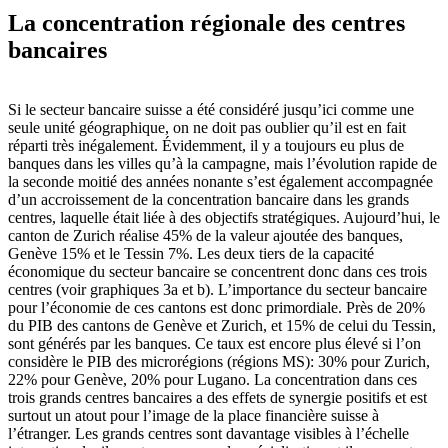
La concentration régionale des centres
bancaires
Si le secteur bancaire suisse a été considéré jusqu’ici comme une
seule unité géographique, on ne doit pas oublier qu’il est en fait
réparti très inégalement. Évidemment, il y a toujours eu plus de
banques dans les villes qu’à la campagne, mais l’évolution rapide de
la seconde moitié des années nonante s’est également accompagnée
d’un accroissement de la concentration bancaire dans les grands
centres, laquelle était liée à des objectifs stratégiques. Aujourd’hui, le
canton de Zurich réalise 45% de la valeur ajoutée des banques,
Genève 15% et le Tessin 7%. Les deux tiers de la capacité
économique du secteur bancaire se concentrent donc dans ces trois
centres (voir graphiques 3a et b). L’importance du secteur bancaire
pour l’économie de ces cantons est donc primordiale. Près de 20%
du PIB des cantons de Genève et Zurich, et 15% de celui du Tessin,
sont générés par les banques. Ce taux est encore plus élevé si l’on
considère le PIB des microrégions (régions MS): 30% pour Zurich,
22% pour Genève, 20% pour Lugano. La concentration dans ces
trois grands centres bancaires a des effets de synergie positifs et est
surtout un atout pour l’image de la place financière suisse à
l’étranger. Les grands centres sont davantage visibles à l’échelle