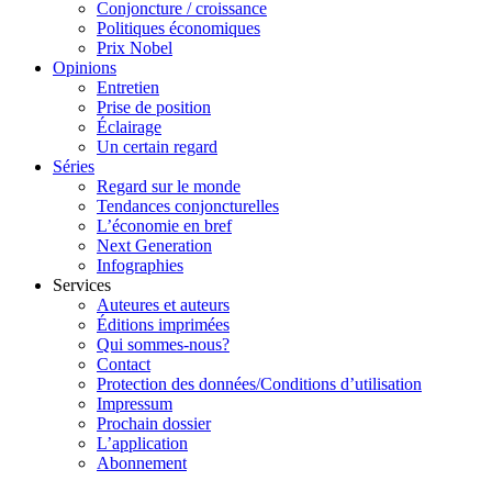
Conjoncture / croissance
Politiques économiques
Prix Nobel
Opinions
Entretien
Prise de position
Éclairage
Un certain regard
Séries
Regard sur le monde
Tendances conjoncturelles
L’économie en bref
Next Generation
Infographies
Services
Auteures et auteurs
Éditions imprimées
Qui sommes-nous?
Contact
Protection des données/Conditions d’utilisation
Impressum
Prochain dossier
L’application
Abonnement