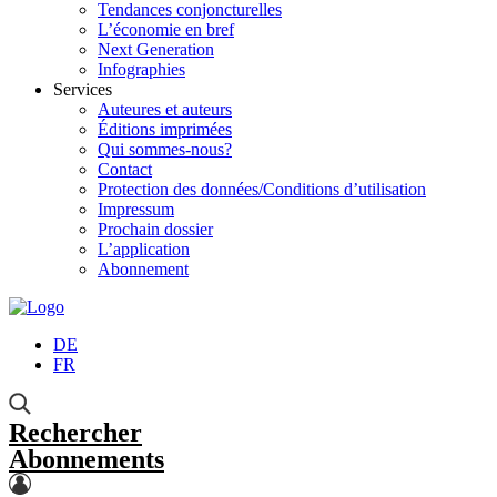
Tendances conjoncturelles
L’économie en bref
Next Generation
Infographies
Services
Auteures et auteurs
Éditions imprimées
Qui sommes-nous?
Contact
Protection des données/Conditions d’utilisation
Impressum
Prochain dossier
L’application
Abonnement
DE
FR
Rechercher
Abonnements