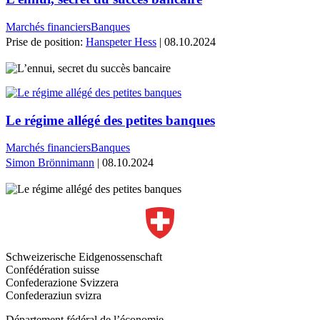
Marchés financiers
Banques
Prise de position:
Hanspeter Hess
| 08.10.2024
Le régime allégé des petites banques
Marchés financiers
Banques
Simon Brönnimann
| 08.10.2024
Schweizerische Eidgenossenschaft
Confédération suisse
Confederazione Svizzera
Confederaziun svizra
Département fédéral de l’économie,