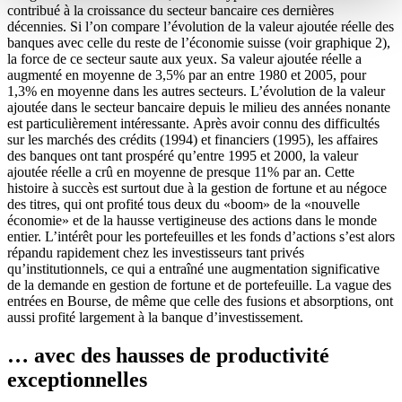
contribué à la croissance du secteur bancaire ces dernières
décennies. Si l’on compare l’évolution de la valeur ajoutée réelle des
banques avec celle du reste de l’économie suisse (voir graphique 2),
la force de ce secteur saute aux yeux. Sa valeur ajoutée réelle a
augmenté en moyenne de 3,5% par an entre 1980 et 2005, pour
1,3% en moyenne dans les autres secteurs. L’évolution de la valeur
ajoutée dans le secteur bancaire depuis le milieu des années nonante
est particulièrement intéressante. Après avoir connu des difficultés
sur les marchés des crédits (1994) et financiers (1995), les affaires
des banques ont tant prospéré qu’entre 1995 et 2000, la valeur
ajoutée réelle a crû en moyenne de presque 11% par an. Cette
histoire à succès est surtout due à la gestion de fortune et au négoce
des titres, qui ont profité tous deux du «boom» de la «nouvelle
économie» et de la hausse vertigineuse des actions dans le monde
entier. L’intérêt pour les portefeuilles et les fonds d’actions s’est alors
répandu rapidement chez les investisseurs tant privés
qu’institutionnels, ce qui a entraîné une augmentation significative
de la demande en gestion de fortune et de portefeuille. La vague des
entrées en Bourse, de même que celle des fusions et absorptions, ont
aussi profité largement à la banque d’investissement.
… avec des hausses de productivité
exceptionnelles