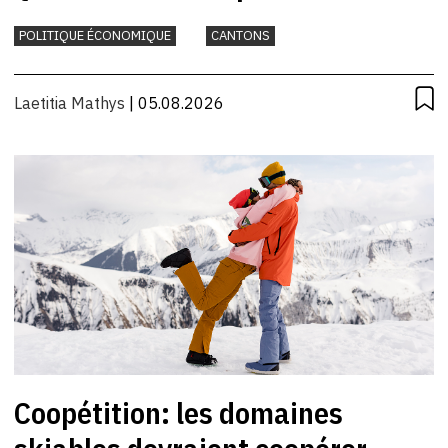
POLITIQUE ÉCONOMIQUE
CANTONS
Laetitia Mathys
| 05.08.2026
Coopétition: les domaines