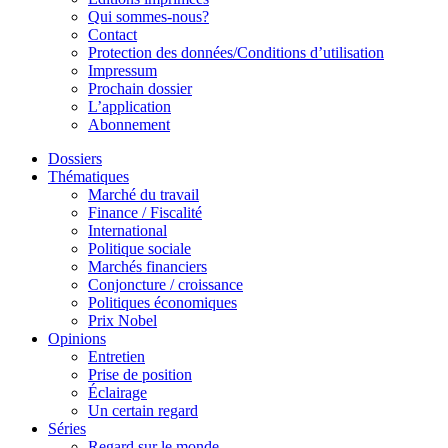
Qui sommes-nous?
Contact
Protection des données/Conditions d’utilisation
Impressum
Prochain dossier
L’application
Abonnement
Dossiers
Thématiques
Marché du travail
Finance / Fiscalité
International
Politique sociale
Marchés financiers
Conjoncture / croissance
Politiques économiques
Prix Nobel
Opinions
Entretien
Prise de position
Éclairage
Un certain regard
Séries
Regard sur le monde