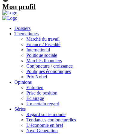
Mon profil
Dossiers
Thématiques
Marché du travail
Finance / Fiscalité
International
Politique sociale
Marchés financiers
Conjoncture / croissance
Politiques économiques
Prix Nobel
Opinions
Entretien
Prise de position
Éclairage
Un certain regard
Séries
Regard sur le monde
Tendances conjoncturelles
L’économie en bref
Next Generation