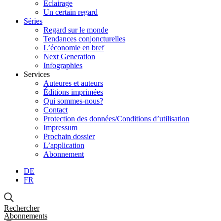
Éclairage
Un certain regard
Séries
Regard sur le monde
Tendances conjoncturelles
L’économie en bref
Next Generation
Infographies
Services
Auteures et auteurs
Éditions imprimées
Qui sommes-nous?
Contact
Protection des données/Conditions d’utilisation
Impressum
Prochain dossier
L’application
Abonnement
DE
FR
Rechercher
Abonnements