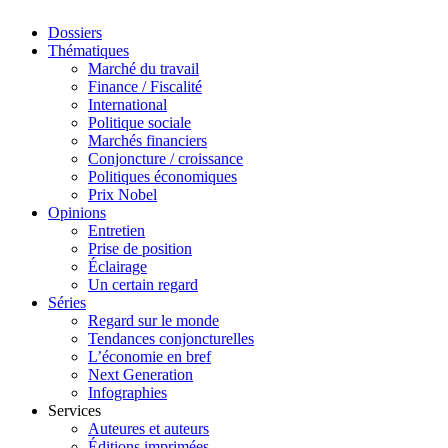
Dossiers
Thématiques
Marché du travail
Finance / Fiscalité
International
Politique sociale
Marchés financiers
Conjoncture / croissance
Politiques économiques
Prix Nobel
Opinions
Entretien
Prise de position
Éclairage
Un certain regard
Séries
Regard sur le monde
Tendances conjoncturelles
L’économie en bref
Next Generation
Infographies
Services
Auteures et auteurs
Éditions imprimées