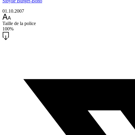
Sibylle Burger-Bono
01.10.2007
Taille de la police
100%