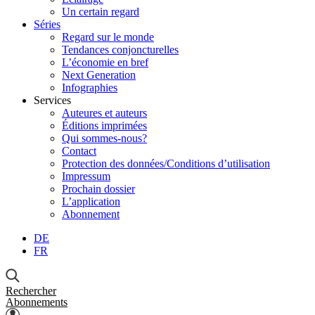
Un certain regard
Séries
Regard sur le monde
Tendances conjoncturelles
L’économie en bref
Next Generation
Infographies
Services
Auteures et auteurs
Éditions imprimées
Qui sommes-nous?
Contact
Protection des données/Conditions d’utilisation
Impressum
Prochain dossier
L’application
Abonnement
DE
FR
Rechercher
Abonnements