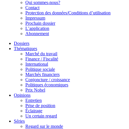
Qui sommes-nous?
Contact
Protection des données/Conditions d’utilisation
Impressum
Prochain dossier
L’application
Abonnement
Dossiers
Thématiques
Marché du travail
Finance / Fiscalité
International
Politique sociale
Marchés financiers
Conjoncture / croissance
Politiques économiques
Prix Nobel
Opinions
Entretien
Prise de position
Éclairage
Un certain regard
Séries
Regard sur le monde