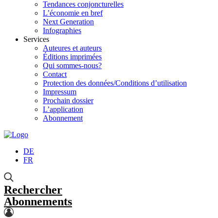
Tendances conjoncturelles
L’économie en bref
Next Generation
Infographies
Services
Auteures et auteurs
Éditions imprimées
Qui sommes-nous?
Contact
Protection des données/Conditions d’utilisation
Impressum
Prochain dossier
L’application
Abonnement
DE
FR
Rechercher
Abonnements