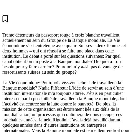
Trente détenteurs du passeport rouge à croix blanche travaillent
actuellement au sein du Groupe de la Banque mondiale. La Vie
économique s’est entretenue avec quatre Suisses – deux femmes et
deux hommes – qui ont réussi à se faire une place dans cette
institution. Le débat a porté sur les questions suivantes: Par quel
canal obtient-on un poste à la Banque mondiale? De quoi a-t-on
besoin pour y faire carrière? Pourquoi n’y a-t-il pas davantage de
ressortissants suisses au sein du groupe?
La Vie économique: Pourquoi avez-vous choisi de travailler à la
Banque mondiale? Nadia Piffaretti: L’idée de servir au sein d’une
institution internationale m’a toujours attirée. J’étais en particulier
intéressée par la possibilité de travailler à la Banque mondiale, dont
l’activité est centrée sur la lutte contre la pauvreté. De plus, la
mission de cette organisation est étroitement liée aux défis de la
mondialisation, un processus qui continuera de nous occuper ces
prochaines années. Jamele Rigolini: J’avais déjà travaillé durant
quelques années dans d’autres institutions ou entreprises
internationales. Mais la Banque mondiale est le meilleur endroit pour