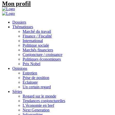
Mon profil
Dossiers
Thématiques
Marché du travail
Finance / Fiscalité
International
Politique sociale
Marchés financiers
Conjoncture / croissance
Politiques économiques
Prix Nobel
Opinions
Entretien
Prise de position
Éclairage
Un certain regard
Séries
Regard sur le monde
Tendances conjoncturelles
L’économie en bref
Next Generation
Infographies