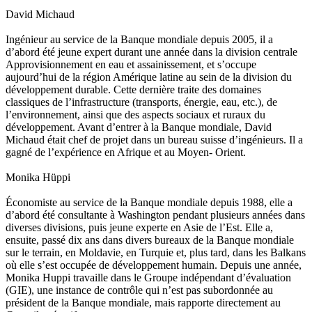
David Michaud
Ingénieur au service de la Banque mondiale depuis 2005, il a
d’abord été jeune expert durant une année dans la division centrale
Approvisionnement en eau et assainissement, et s’occupe
aujourd’hui de la région Amérique latine au sein de la division du
développement durable. Cette dernière traite des domaines
classiques de l’infrastructure (transports, énergie, eau, etc.), de
l’environnement, ainsi que des aspects sociaux et ruraux du
développement. Avant d’entrer à la Banque mondiale, David
Michaud était chef de projet dans un bureau suisse d’ingénieurs. Il a
gagné de l’expérience en Afrique et au Moyen- Orient.
Monika Hüppi
Économiste au service de la Banque mondiale depuis 1988, elle a
d’abord été consultante à Washington pendant plusieurs années dans
diverses divisions, puis jeune experte en Asie de l’Est. Elle a,
ensuite, passé dix ans dans divers bureaux de la Banque mondiale
sur le terrain, en Moldavie, en Turquie et, plus tard, dans les Balkans
où elle s’est occupée de développement humain. Depuis une année,
Monika Huppi travaille dans le Groupe indépendant d’évaluation
(GIE), une instance de contrôle qui n’est pas subordonnée au
président de la Banque mondiale, mais rapporte directement au