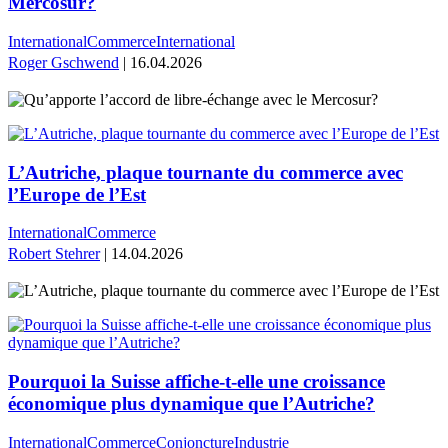
Mercosur?
International
Commerce
International
Roger Gschwend
| 16.04.2026
L’Autriche, plaque tournante du commerce avec
l’Europe de l’Est
International
Commerce
Robert Stehrer
| 14.04.2026
Pourquoi la Suisse affiche-t-elle une croissance
économique plus dynamique que l’Autriche?
International
Commerce
Conjoncture
Industrie