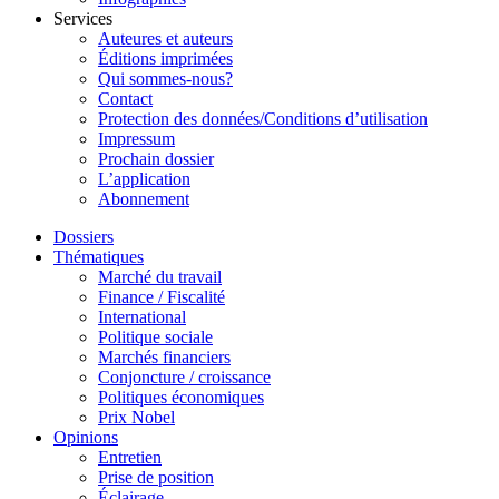
Services
Auteures et auteurs
Éditions imprimées
Qui sommes-nous?
Contact
Protection des données/Conditions d’utilisation
Impressum
Prochain dossier
L’application
Abonnement
Dossiers
Thématiques
Marché du travail
Finance / Fiscalité
International
Politique sociale
Marchés financiers
Conjoncture / croissance
Politiques économiques
Prix Nobel
Opinions
Entretien
Prise de position
Éclairage