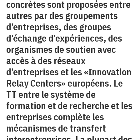
concrètes sont proposées entre
autres par des groupements
d’entreprises, des groupes
d’échange d’expériences, des
organismes de soutien avec
accès à des réseaux
d’entreprises et les «Innovation
Relay Centers» européens. Le
TT entre le système de
formation et de recherche et les
entreprises complète les
mécanismes de transfert
interentreprises. La plupart des