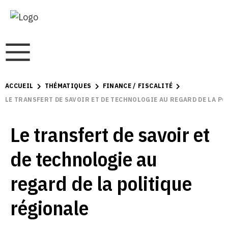
ACCUEIL
THÉMATIQUES
FINANCE / FISCALITÉ
LE TRANSFERT DE SAVOIR ET DE TECHNOLOGIE AU REGARD DE LA P
Le transfert de savoir et
de technologie au
regard de la politique
régionale