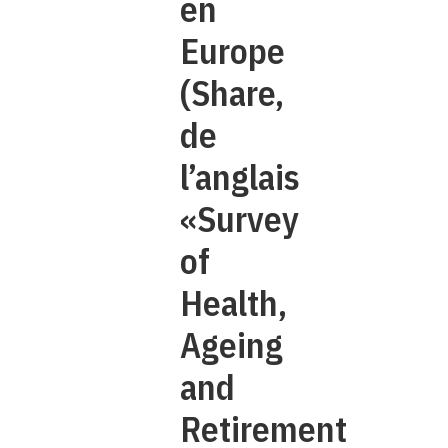
en
Europe
(Share,
de
l’anglais
«Survey
of
Health,
Ageing
and
Retirement