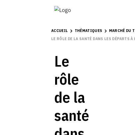
ACCUEIL
THÉMATIQUES
MARCHÉ DU T
LE RÔLE DE LA SANTÉ DANS LES DÉPARTS À
Le
rôle
de la
santé
dans