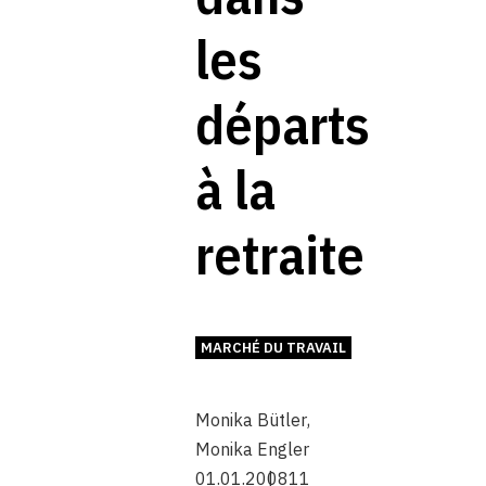
les
départs
à la
retraite
MARCHÉ DU TRAVAIL
Monika Bütler
,
Monika Engler
01.01.2008
11