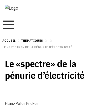
ACCUEIL
THÉMATIQUES
LE «SPECTRE» DE LA PÉNURIE D’ÉLECTRICITÉ
Le «spectre» de la
pénurie d’électricité
Hans-Peter Fricker