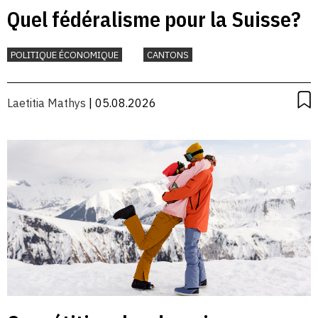
Quel fédéralisme pour la Suisse?
POLITIQUE ÉCONOMIQUE
CANTONS
Laetitia Mathys
| 05.08.2026