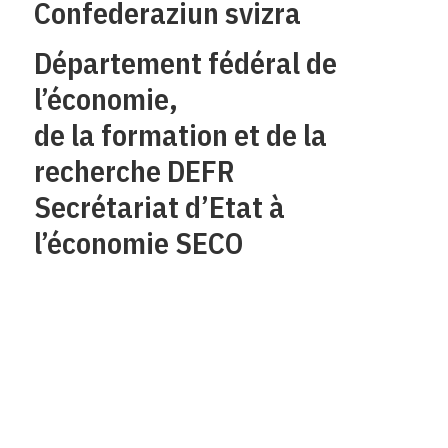
Confederaziun svizra
Département fédéral de
l’économie,
de la formation et de la
recherche DEFR
Secrétariat d’Etat à
l’économie SECO
Qui sommes-nous?
Mentions legales
Contact
Protection des