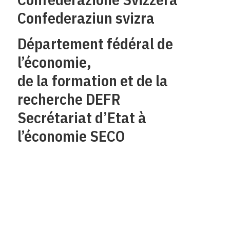
Confederaziun svizra
Département fédéral de
l’économie,
de la formation et de la
recherche DEFR
Secrétariat d’Etat à
l’économie SECO
Qui sommes-nous?
Mentions legales
Contact
Protection des