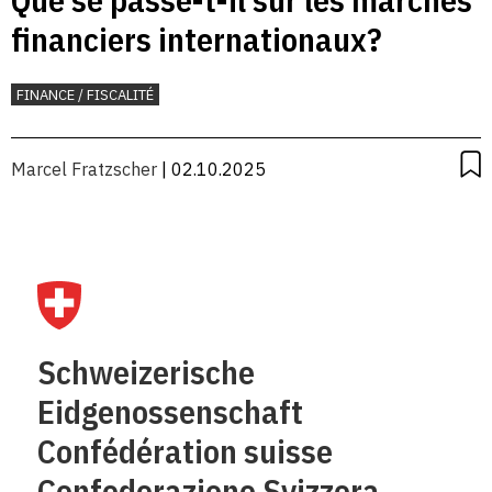
financiers internationaux?
FINANCE / FISCALITÉ
Marcel Fratzscher
| 02.10.2025
Schweizerische
Eidgenossenschaft
Confédération suisse
Confederazione Svizzera