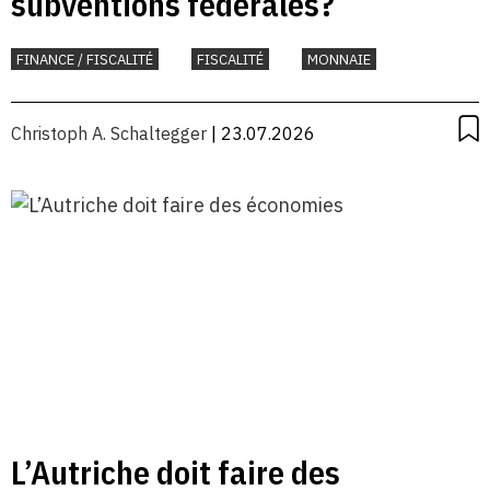
subventions fédérales?
FINANCE / FISCALITÉ
FISCALITÉ
MONNAIE
Christoph A. Schaltegger
| 23.07.2026
L’Autriche doit faire des