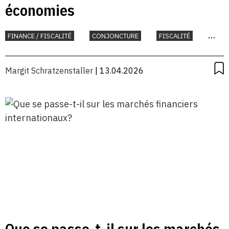
économies
FINANCE / FISCALITÉ
CONJONCTURE
FISCALITÉ
INTERNATIONAL
UNION EUROPÉENNE
Margit Schratzenstaller
| 13.04.2026
Que se passe-t-il sur les marchés