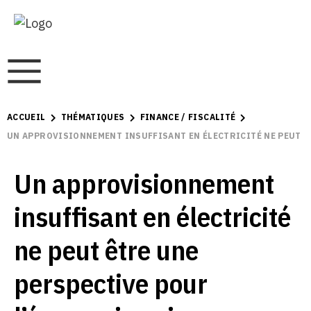
ACCUEIL
THÉMATIQUES
FINANCE / FISCALITÉ
UN APPROVISIONNEMENT INSUFFISANT EN ÉLECTRICITÉ NE PEUT Ê
Un approvisionnement
insuffisant en électricité
ne peut être une
perspective pour