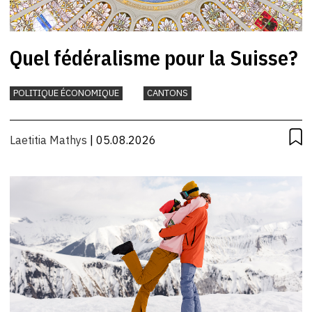
Quel fédéralisme pour la Suisse?
POLITIQUE ÉCONOMIQUE
CANTONS
Laetitia Mathys
| 05.08.2026