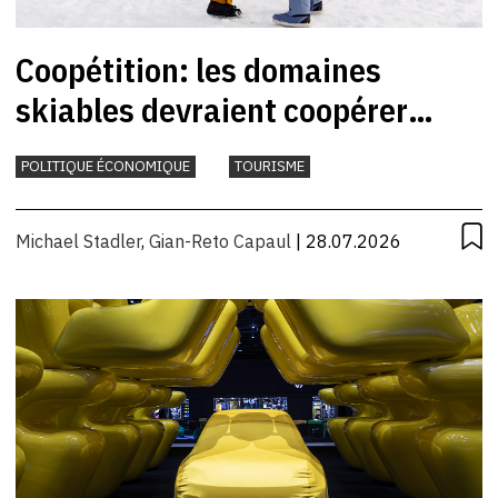
Coopétition: les domaines
skiables devraient coopérer
davantage
POLITIQUE ÉCONOMIQUE
TOURISME
Michael Stadler
,
Gian-Reto Capaul
| 28.07.2026