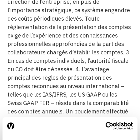
direction de l’entreprise; en plus de
l’importance stratégique, ce système engendre
des coûts périodiques élevés. Toute
réglementation de la présentation des comptes
exige de l’expérience et des connaissances
professionnelles approfondies de la part des
collaborateurs chargés d’établir les comptes. 3.
En cas de comptes individuels, l’autorité fiscale
du CO doit être dépassée. 4. L’avantage
principal des règles de présentation des
comptes reconnues au niveau international –
telles que les IAS/IFRS, les US GAAP ou les
Swiss GAAP FER – réside dans la comparabilité
des comptes annuels. Un bouclement effectué
conformément au futur CO augmenterait déjà
considérablement la transparence de
l’entreprise.