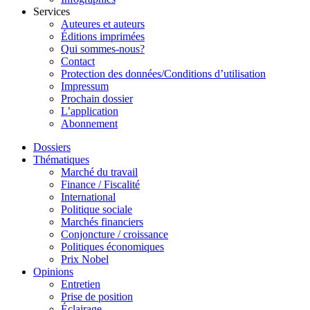
Services
Auteures et auteurs
Éditions imprimées
Qui sommes-nous?
Contact
Protection des données/Conditions d’utilisation
Impressum
Prochain dossier
L’application
Abonnement
Dossiers
Thématiques
Marché du travail
Finance / Fiscalité
International
Politique sociale
Marchés financiers
Conjoncture / croissance
Politiques économiques
Prix Nobel
Opinions
Entretien
Prise de position
Éclairage