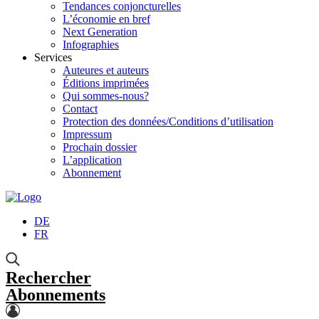
Tendances conjoncturelles
L’économie en bref
Next Generation
Infographies
Services
Auteures et auteurs
Éditions imprimées
Qui sommes-nous?
Contact
Protection des données/Conditions d’utilisation
Impressum
Prochain dossier
L’application
Abonnement
DE
FR
Rechercher
Abonnements