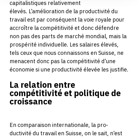
capitalistiques relativement
élevés. L’amélioration de la productivité du
travail est par conséquent la voie royale pour
accroître la compétitivité et donc défendre
non pas des parts de marché mondial, mais la
prospérité individuelle. Les salaires élevés,
tels ceux que nous connaissons en Suisse, ne
menacent donc pas la compétitivité d’une
économie si une productivité élevée les justifie.
La relation entre
compétitivité et politique de
croissance
En comparaison internationale, la pro-
ductivité du travail en Suisse, on le sait, n’est