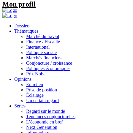
Mon profil
Dossiers
Thématiques
Marché du travail
Finance / Fiscalité
International
Politique sociale
Marchés financiers
Conjoncture / croissance
Politiques économiques
Prix Nobel
Opinions
Entretien
Prise de position
Éclairage
Un certain regard
Séries
Regard sur le monde
Tendances conjoncturelles
L’économie en bref
Next Generation
Infographies