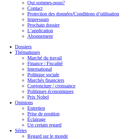
Qui sommes-nous?
Contact
Protection des données/Conditions d’utilisation
Impressum
Prochain dossier
L’application
Abonnement
Dossiers
Thématiques
Marché du travail
Finance / Fiscalité
International
Politique sociale
Marchés financiers
Conjoncture / croissance
Politiques économiques
Prix Nobel
Opinions
Entretien
Prise de position
Éclairage
Un certain regard
Séries
Regard sur le monde