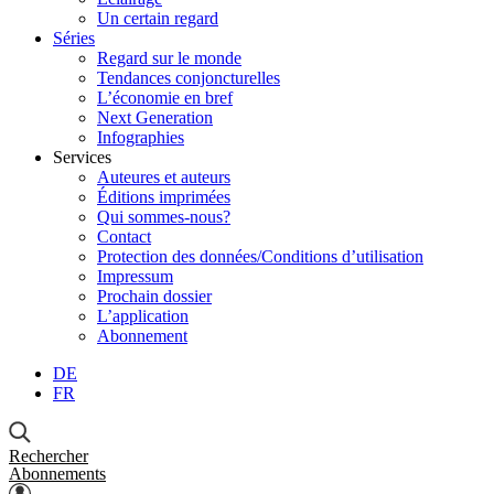
Un certain regard
Séries
Regard sur le monde
Tendances conjoncturelles
L’économie en bref
Next Generation
Infographies
Services
Auteures et auteurs
Éditions imprimées
Qui sommes-nous?
Contact
Protection des données/Conditions d’utilisation
Impressum
Prochain dossier
L’application
Abonnement
DE
FR
Rechercher
Abonnements