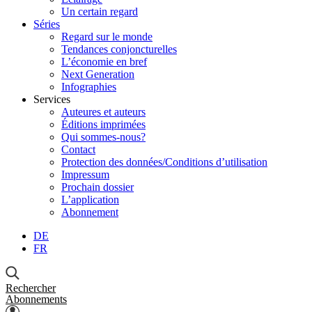
Un certain regard
Séries
Regard sur le monde
Tendances conjoncturelles
L’économie en bref
Next Generation
Infographies
Services
Auteures et auteurs
Éditions imprimées
Qui sommes-nous?
Contact
Protection des données/Conditions d’utilisation
Impressum
Prochain dossier
L’application
Abonnement
DE
FR
Rechercher
Abonnements