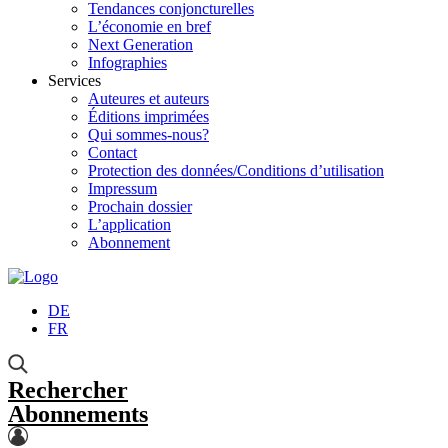
Tendances conjoncturelles
L’économie en bref
Next Generation
Infographies
Services
Auteures et auteurs
Éditions imprimées
Qui sommes-nous?
Contact
Protection des données/Conditions d’utilisation
Impressum
Prochain dossier
L’application
Abonnement
DE
FR
Rechercher
Abonnements