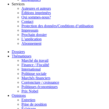
Services
Auteures et auteurs
Éditions imprimées
Qui sommes-nous?
Contact
Protection des données/Conditions d’utilisation
Impressum
Prochain dossier
L’application
Abonnement
Dossiers
Thématiques
Marché du travail
Finance / Fiscalité
International
Politique sociale
Marchés financiers
Conjoncture / croissance
Politiques économiques
Prix Nobel
Opinions
Entretien
Prise de position
Éclairage