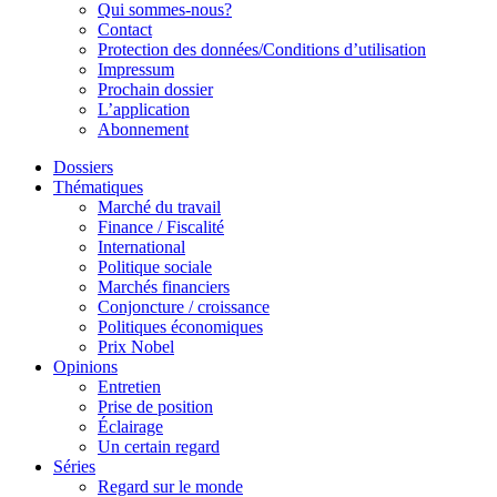
Qui sommes-nous?
Contact
Protection des données/Conditions d’utilisation
Impressum
Prochain dossier
L’application
Abonnement
Dossiers
Thématiques
Marché du travail
Finance / Fiscalité
International
Politique sociale
Marchés financiers
Conjoncture / croissance
Politiques économiques
Prix Nobel
Opinions
Entretien
Prise de position
Éclairage
Un certain regard
Séries
Regard sur le monde