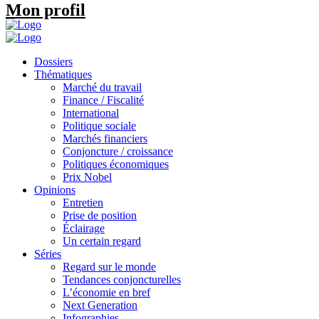
Mon profil
Dossiers
Thématiques
Marché du travail
Finance / Fiscalité
International
Politique sociale
Marchés financiers
Conjoncture / croissance
Politiques économiques
Prix Nobel
Opinions
Entretien
Prise de position
Éclairage
Un certain regard
Séries
Regard sur le monde
Tendances conjoncturelles
L’économie en bref
Next Generation
Infographies