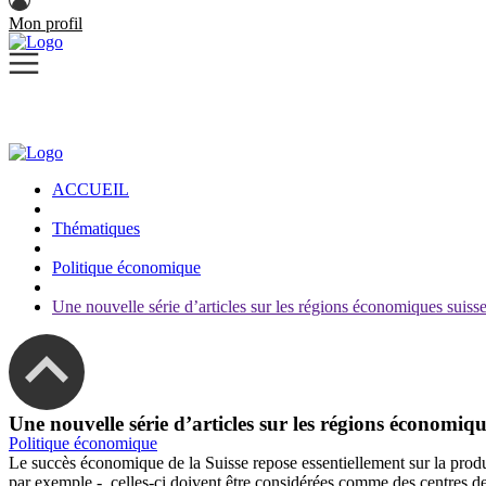
Mon profil
ACCUEIL
Thématiques
Politique économique
Une nouvelle série d’articles sur les régions économiques suiss
Une nouvelle série d’articles sur les régions économiqu
Politique économique
Le succès économique de la Suisse repose essentiellement sur la producti
par exemple -, celles-ci doivent être considérées comme des centres de 