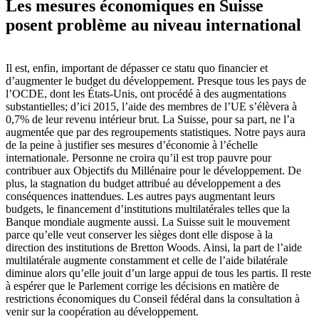
Les mesures économiques en Suisse
posent problème au niveau international
Il est, enfin, important de dépasser ce statu quo financier et
d’augmenter le budget du développement. Presque tous les pays de
l’OCDE, dont les États-Unis, ont procédé à des augmentations
substantielles; d’ici 2015, l’aide des membres de l’UE s’élèvera à
0,7% de leur revenu intérieur brut. La Suisse, pour sa part, ne l’a
augmentée que par des regroupements statistiques. Notre pays aura
de la peine à justifier ses mesures d’économie à l’échelle
internationale. Personne ne croira qu’il est trop pauvre pour
contribuer aux Objectifs du Millénaire pour le développement. De
plus, la stagnation du budget attribué au développement a des
conséquences inattendues. Les autres pays augmentant leurs
budgets, le financement d’institutions multilatérales telles que la
Banque mondiale augmente aussi. La Suisse suit le mouvement
parce qu’elle veut conserver les sièges dont elle dispose à la
direction des institutions de Bretton Woods. Ainsi, la part de l’aide
multilatérale augmente constamment et celle de l’aide bilatérale
diminue alors qu’elle jouit d’un large appui de tous les partis. Il reste
à espérer que le Parlement corrige les décisions en matière de
restrictions économiques du Conseil fédéral dans la consultation à
venir sur la coopération au développement.