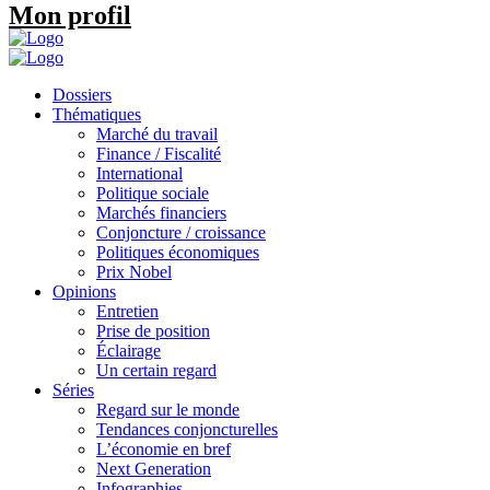
Mon profil
Dossiers
Thématiques
Marché du travail
Finance / Fiscalité
International
Politique sociale
Marchés financiers
Conjoncture / croissance
Politiques économiques
Prix Nobel
Opinions
Entretien
Prise de position
Éclairage
Un certain regard
Séries
Regard sur le monde
Tendances conjoncturelles
L’économie en bref
Next Generation
Infographies