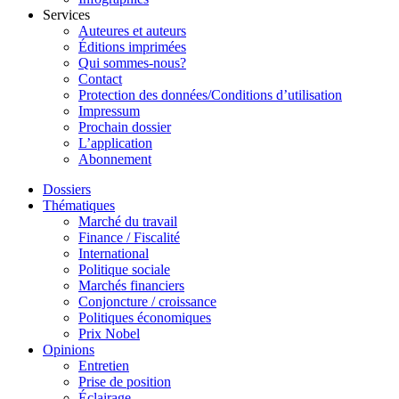
Services
Auteures et auteurs
Éditions imprimées
Qui sommes-nous?
Contact
Protection des données/Conditions d’utilisation
Impressum
Prochain dossier
L’application
Abonnement
Dossiers
Thématiques
Marché du travail
Finance / Fiscalité
International
Politique sociale
Marchés financiers
Conjoncture / croissance
Politiques économiques
Prix Nobel
Opinions
Entretien
Prise de position
Éclairage