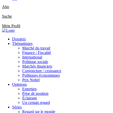
Abo
Suche
Mein Profil
Dossiers
Thématiques
Marché du travail
Finance / Fiscalité
International
Politique sociale
Marchés financiers
Conjoncture / croissance
Politiques économiques
Prix Nobel
Opinions
Entretien
Prise de position
Éclairage
Un certain regard
Séries
Regard sur le monde