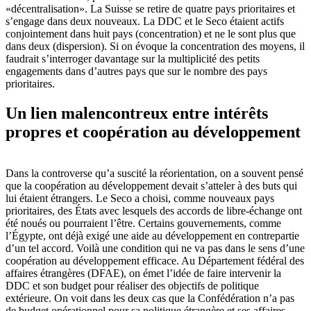
«décentralisation». La Suisse se retire de quatre pays prioritaires et
s’engage dans deux nouveaux. La DDC et le Seco étaient actifs
conjointement dans huit pays (concentration) et ne le sont plus que
dans deux (dispersion). Si on évoque la concentration des moyens, il
faudrait s’interroger davantage sur la multiplicité des petits
engagements dans d’autres pays que sur le nombre des pays
prioritaires.
Un lien malencontreux entre intérêts
propres et coopération au développement
Dans la controverse qu’a suscité la réorientation, on a souvent pensé
que la coopération au développement devait s’atteler à des buts qui
lui étaient étrangers. Le Seco a choisi, comme nouveaux pays
prioritaires, des États avec lesquels des accords de libre-échange ont
été noués ou pourraient l’être. Certains gouvernements, comme
l’Égypte, ont déjà exigé une aide au développement en contrepartie
d’un tel accord. Voilà une condition qui ne va pas dans le sens d’une
coopération au développement efficace. Au Département fédéral des
affaires étrangères (DFAE), on émet l’idée de faire intervenir la
DDC et son budget pour réaliser des objectifs de politique
extérieure. On voit dans les deux cas que la Confédération n’a pas
de budget opérationnel pour sa politique étrangère et ses affaires