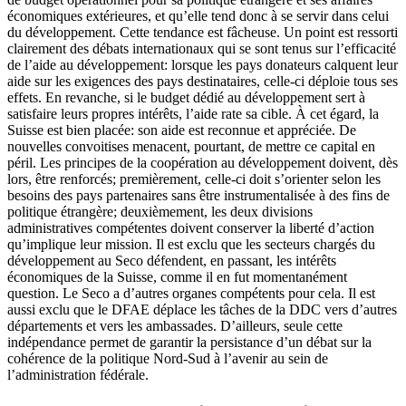
économiques extérieures, et qu’elle tend donc à se servir dans celui
du développement. Cette tendance est fâcheuse. Un point est ressorti
clairement des débats internationaux qui se sont tenus sur l’efficacité
de l’aide au développement: lorsque les pays donateurs calquent leur
aide sur les exigences des pays destinataires, celle-ci déploie tous ses
effets. En revanche, si le budget dédié au développement sert à
satisfaire leurs propres intérêts, l’aide rate sa cible. À cet égard, la
Suisse est bien placée: son aide est reconnue et appréciée. De
nouvelles convoitises menacent, pourtant, de mettre ce capital en
péril. Les principes de la coopération au développement doivent, dès
lors, être renforcés; premièrement, celle-ci doit s’orienter selon les
besoins des pays partenaires sans être instrumentalisée à des fins de
politique étrangère; deuxièmement, les deux divisions
administratives compétentes doivent conserver la liberté d’action
qu’implique leur mission. Il est exclu que les secteurs chargés du
développement au Seco défendent, en passant, les intérêts
économiques de la Suisse, comme il en fut momentanément
question. Le Seco a d’autres organes compétents pour cela. Il est
aussi exclu que le DFAE déplace les tâches de la DDC vers d’autres
départements et vers les ambassades. D’ailleurs, seule cette
indépendance permet de garantir la persistance d’un débat sur la
cohérence de la politique Nord-Sud à l’avenir au sein de
l’administration fédérale.