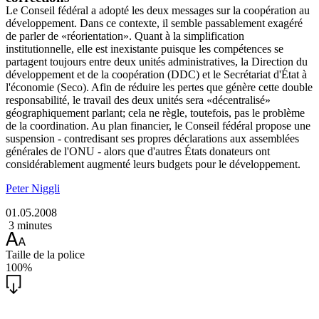
Le Conseil fédéral a adopté les deux messages sur la coopération au
développement. Dans ce contexte, il semble passablement exagéré
de parler de «réorientation». Quant à la simplification
institutionnelle, elle est inexistante puisque les compétences se
partagent toujours entre deux unités administratives, la Direction du
développement et de la coopération (DDC) et le Secrétariat d'État à
l'économie (Seco). Afin de réduire les pertes que génère cette double
responsabilité, le travail des deux unités sera «décentralisé»
géographiquement parlant; cela ne règle, toutefois, pas le problème
de la coordination. Au plan financier, le Conseil fédéral propose une
suspension - contredisant ses propres déclarations aux assemblées
générales de l'ONU - alors que d'autres États donateurs ont
considérablement augmenté leurs budgets pour le développement.
Peter Niggli
01.05.2008
3 minutes
Taille de la police
100%