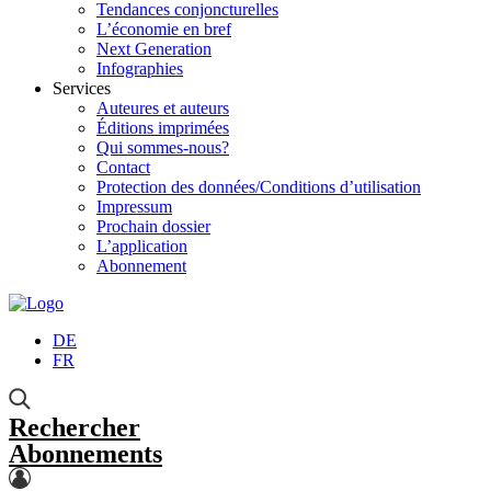
Tendances conjoncturelles
L’économie en bref
Next Generation
Infographies
Services
Auteures et auteurs
Éditions imprimées
Qui sommes-nous?
Contact
Protection des données/Conditions d’utilisation
Impressum
Prochain dossier
L’application
Abonnement
DE
FR
Rechercher
Abonnements