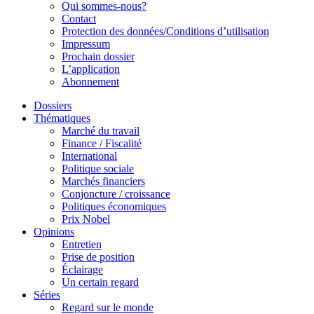
Qui sommes-nous?
Contact
Protection des données/Conditions d’utilisation
Impressum
Prochain dossier
L’application
Abonnement
Dossiers
Thématiques
Marché du travail
Finance / Fiscalité
International
Politique sociale
Marchés financiers
Conjoncture / croissance
Politiques économiques
Prix Nobel
Opinions
Entretien
Prise de position
Éclairage
Un certain regard
Séries
Regard sur le monde