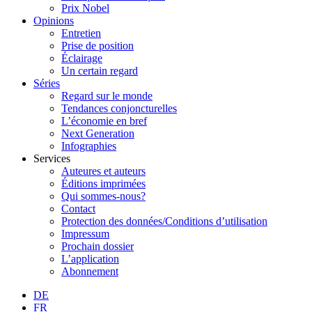
Prix Nobel
Opinions
Entretien
Prise de position
Éclairage
Un certain regard
Séries
Regard sur le monde
Tendances conjoncturelles
L’économie en bref
Next Generation
Infographies
Services
Auteures et auteurs
Éditions imprimées
Qui sommes-nous?
Contact
Protection des données/Conditions d’utilisation
Impressum
Prochain dossier
L’application
Abonnement
DE
FR