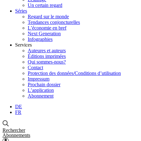
Un certain regard
Séries
Regard sur le monde
Tendances conjoncturelles
L’économie en bref
Next Generation
Infographies
Services
Auteures et auteurs
Éditions imprimées
Qui sommes-nous?
Contact
Protection des données/Conditions d’utilisation
Impressum
Prochain dossier
L’application
Abonnement
DE
FR
Rechercher
Abonnements