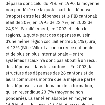
dépasse donc celui du PIB. En 1990, la moyenne
non pondérée de la quote-part des dépenses
(rapport entre les dépenses et le PIB cantonal)
était de 20%, en 1995 de 22,7%, en 2002 de
24,9%. Parallèlement, en 2002 et selon les
régions, la quote-part des dépenses au sein
d’une même région oscillait entre 35,1% (Jura)
et 13% (Bâle-Ville). La concurrence nationale –
et de plus en plus internationale – entre
systèmes fiscaux n’a donc pas abouti à un recul
des dépenses dans les cantons. En 2003, la
structure des dépenses des 26 cantons et de
leurs communes montre que la majeure partie
des dépenses va au domaine de la formation,
qui en revendique 23,7% (moyenne non
pondérée). La santé en absorbe en moyenne
16,8% et l’aide sociale 15,4%. À eux seuls, ces