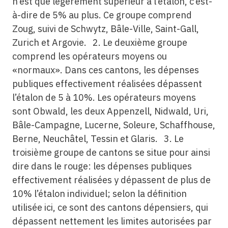
n’est que légèrement supérieur à l’étalon, c’est-
à-dire de 5% au plus. Ce groupe comprend
Zoug, suivi de Schwytz, Bâle-Ville, Saint-Gall,
Zurich et Argovie. 2. Le deuxième groupe
comprend les opérateurs moyens ou
«normaux». Dans ces cantons, les dépenses
publiques effectivement réalisées dépassent
l’étalon de 5 à 10%. Les opérateurs moyens
sont Obwald, les deux Appenzell, Nidwald, Uri,
Bâle-Campagne, Lucerne, Soleure, Schaffhouse,
Berne, Neuchâtel, Tessin et Glaris. 3. Le
troisième groupe de cantons se situe pour ainsi
dire dans le rouge: les dépenses publiques
effectivement réalisées y dépassent de plus de
10% l’étalon individuel; selon la définition
utilisée ici, ce sont des cantons dépensiers, qui
dépassent nettement les limites autorisées par