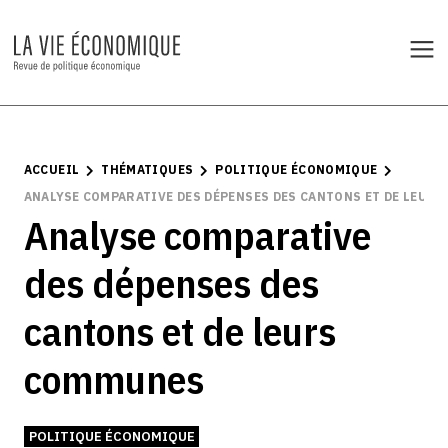
ACCUEIL
THÉMATIQUES
POLITIQUE ÉCONOMIQUE
ANALYSE COMPARATIVE DES DÉPENSES DES CANTONS ET DE LEUR
Analyse comparative
des dépenses des
cantons et de leurs
communes
POLITIQUE ÉCONOMIQUE