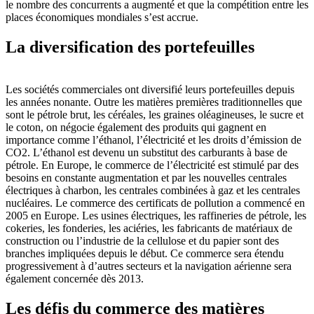
le nombre des concurrents a augmenté et que la compétition entre les
places économiques mondiales s’est accrue.
La diversification des portefeuilles
Les sociétés commerciales ont diversifié leurs portefeuilles depuis
les années nonante. Outre les matières premières traditionnelles que
sont le pétrole brut, les céréales, les graines oléagineuses, le sucre et
le coton, on négocie également des produits qui gagnent en
importance comme l’éthanol, l’électricité et les droits d’émission de
CO2. L’éthanol est devenu un substitut des carburants à base de
pétrole. En Europe, le commerce de l’électricité est stimulé par des
besoins en constante augmentation et par les nouvelles centrales
électriques à charbon, les centrales combinées à gaz et les centrales
nucléaires. Le commerce des certificats de pollution a commencé en
2005 en Europe. Les usines électriques, les raffineries de pétrole, les
cokeries, les fonderies, les aciéries, les fabricants de matériaux de
construction ou l’industrie de la cellulose et du papier sont des
branches impliquées depuis le début. Ce commerce sera étendu
progressivement à d’autres secteurs et la navigation aérienne sera
également concernée dès 2013.
Les défis du commerce des matières