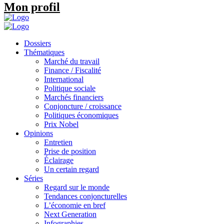
Mon profil
Dossiers
Thématiques
Marché du travail
Finance / Fiscalité
International
Politique sociale
Marchés financiers
Conjoncture / croissance
Politiques économiques
Prix Nobel
Opinions
Entretien
Prise de position
Éclairage
Un certain regard
Séries
Regard sur le monde
Tendances conjoncturelles
L’économie en bref
Next Generation
Infographies