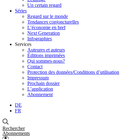
Un certain regard
Séries
Regard sur le monde
Tendances conjoncturelles
L’économie en bref
Next Generation
Infographies
Services
Auteures et auteurs
Éditions imprimées
Qui sommes-nous?
Contact
Protection des données/Conditions d’utilisation
Impressum
Prochain dossier
L’application
Abonnement
DE
FR
Rechercher
Abonnements