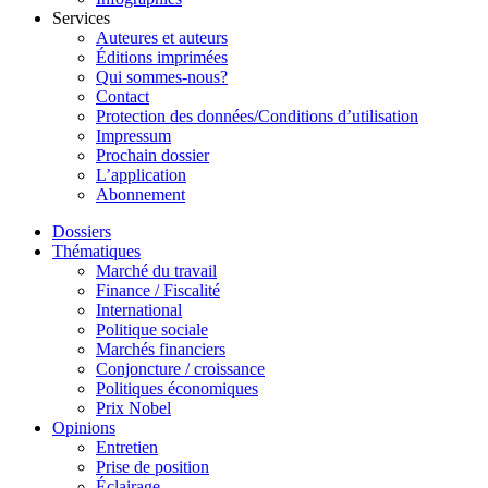
Services
Auteures et auteurs
Éditions imprimées
Qui sommes-nous?
Contact
Protection des données/Conditions d’utilisation
Impressum
Prochain dossier
L’application
Abonnement
Dossiers
Thématiques
Marché du travail
Finance / Fiscalité
International
Politique sociale
Marchés financiers
Conjoncture / croissance
Politiques économiques
Prix Nobel
Opinions
Entretien
Prise de position
Éclairage