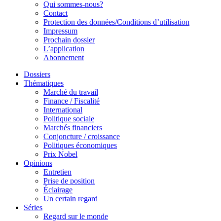
Qui sommes-nous?
Contact
Protection des données/Conditions d’utilisation
Impressum
Prochain dossier
L’application
Abonnement
Dossiers
Thématiques
Marché du travail
Finance / Fiscalité
International
Politique sociale
Marchés financiers
Conjoncture / croissance
Politiques économiques
Prix Nobel
Opinions
Entretien
Prise de position
Éclairage
Un certain regard
Séries
Regard sur le monde