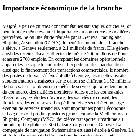
Importance économique de la branche
Malgré le peu de chiffres dont font état les statistiques officielles, on
peut tout de même évaluer l’importance du commerce des matières
premières. Selon une étude réalisée par la Geneva Trading and
Shipping Association (GTSA), le bénéfice annuel de la branche
s’élève, à Genève seulement, à 2,1 milliards de francs. Elle génère
ainsi des recettes fiscales directes de près de 200 millions de francs
et assure 2700 emplois. En comptant les domaines opérationnels
apparentés, tels que le contrôle et l’expédition des marchandises
ainsi que le financement des transactions commerciales, le nombre
des postes de travail s’élève à 4600 à Genève; les recettes fiscales
supplémentaires encaissées par le canton se chiffrent à 152 millions
de francs. Les nombreuses sociétés de services qui gravitent autour
du commerce des matières premières, telles que les compagnies
d’assurance, les études d’avocats, les sociétés de conseil, les
fiduciaires, les entreprises d’expédition et de sécurité et un large
éventail de services financiers, sont importantes pour l’économie
suisse; elles ont produit plusieurs géants comme la Mediterranean
Shipping Company (MSC), deuxième transporteur maritime au
monde, qui exploite ses 300 bateaux cargo depuis Genève. La
compagnie de navigation Swissmarine est aussi établie à Genève. La
SGS, leader mondial de l’inspection de marchandises, a été