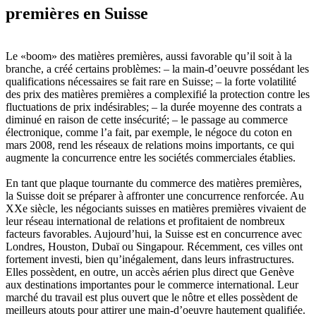
premières en Suisse
Le «boom» des matières premières, aussi favorable qu’il soit à la
branche, a créé certains problèmes: – la main-d’oeuvre possédant les
qualifications nécessaires se fait rare en Suisse; – la forte volatilité
des prix des matières premières a complexifié la protection contre les
fluctuations de prix indésirables; – la durée moyenne des contrats a
diminué en raison de cette insécurité; – le passage au commerce
électronique, comme l’a fait, par exemple, le négoce du coton en
mars 2008, rend les réseaux de relations moins importants, ce qui
augmente la concurrence entre les sociétés commerciales établies.
En tant que plaque tournante du commerce des matières premières,
la Suisse doit se préparer à affronter une concurrence renforcée. Au
XXe siècle, les négociants suisses en matières premières vivaient de
leur réseau international de relations et profitaient de nombreux
facteurs favorables. Aujourd’hui, la Suisse est en concurrence avec
Londres, Houston, Dubaï ou Singapour. Récemment, ces villes ont
fortement investi, bien qu’inégalement, dans leurs infrastructures.
Elles possèdent, en outre, un accès aérien plus direct que Genève
aux destinations importantes pour le commerce international. Leur
marché du travail est plus ouvert que le nôtre et elles possèdent de
meilleurs atouts pour attirer une main-d’oeuvre hautement qualifiée.