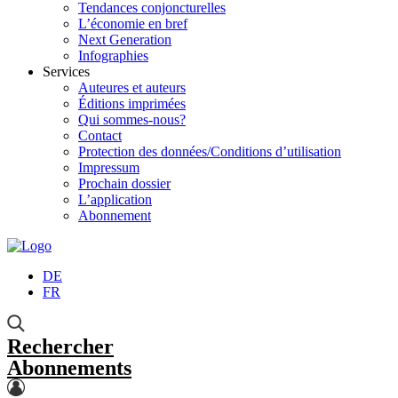
Tendances conjoncturelles
L’économie en bref
Next Generation
Infographies
Services
Auteures et auteurs
Éditions imprimées
Qui sommes-nous?
Contact
Protection des données/Conditions d’utilisation
Impressum
Prochain dossier
L’application
Abonnement
DE
FR
Rechercher
Abonnements