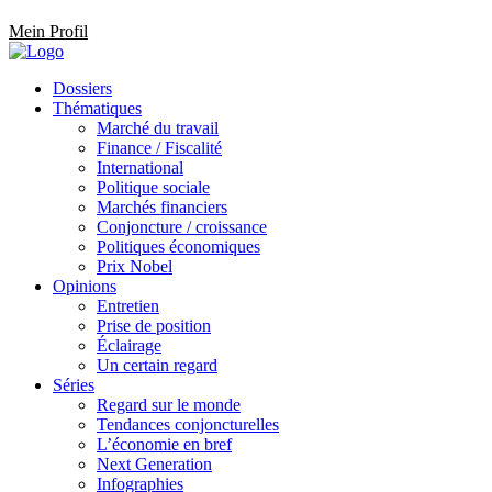
Mein Profil
Dossiers
Thématiques
Marché du travail
Finance / Fiscalité
International
Politique sociale
Marchés financiers
Conjoncture / croissance
Politiques économiques
Prix Nobel
Opinions
Entretien
Prise de position
Éclairage
Un certain regard
Séries
Regard sur le monde
Tendances conjoncturelles
L’économie en bref
Next Generation
Infographies