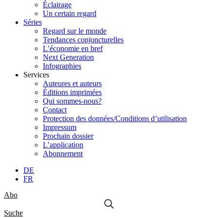
Éclairage
Un certain regard
Séries
Regard sur le monde
Tendances conjoncturelles
L’économie en bref
Next Generation
Infographies
Services
Auteures et auteurs
Éditions imprimées
Qui sommes-nous?
Contact
Protection des données/Conditions d’utilisation
Impressum
Prochain dossier
L’application
Abonnement
DE
FR
Abo
Suche