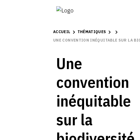
ACCUEIL
THÉMATIQUES
UNE CONVENTION INÉQUITABLE SUR LA BI
Une
convention
inéquitable
sur la
biodiversité