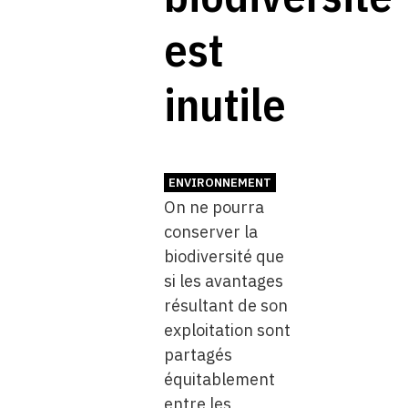
est
inutile
ENVIRONNEMENT
On ne pourra
conserver la
biodiversité que
si les avantages
résultant de son
exploitation sont
partagés
équitablement
entre les