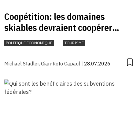
Coopétition: les domaines
skiables devraient coopérer
davantage
POLITIQUE ÉCONOMIQUE
TOURISME
Michael Stadler
,
Gian-Reto Capaul
| 28.07.2026