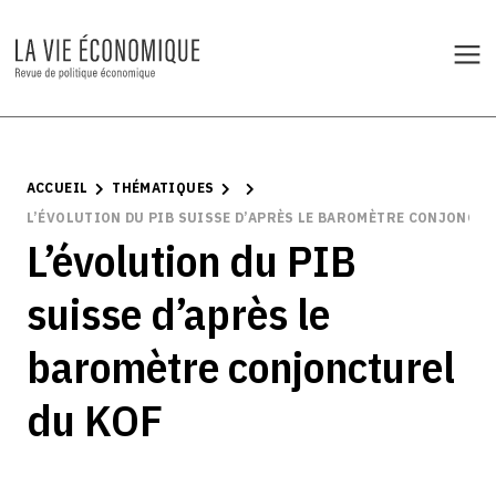
ACCUEIL
THÉMATIQUES
L’ÉVOLUTION DU PIB SUISSE D’APRÈS LE BAROMÈTRE CONJONCTU
L’évolution du PIB
suisse d’après le
baromètre conjoncturel
du KOF