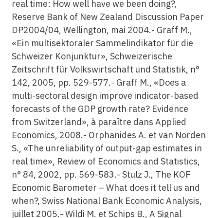
real time: How well have we been doing?,
Reserve Bank of New Zealand Discussion Paper
DP2004/04, Wellington, mai 2004.- Graff M.,
«Ein multisektoraler Sammelindikator für die
Schweizer Konjunktur», Schweizerische
Zeitschrift für Volkswirtschaft und Statistik, n°
142, 2005, pp. 529-577.- Graff M., «Does a
multi-sectoral design improve indicator-based
forecasts of the GDP growth rate? Evidence
from Switzerland», à paraître dans Applied
Economics, 2008.- Orphanides A. et van Norden
S., «The unreliability of output-gap estimates in
real time», Review of Economics and Statistics,
n° 84, 2002, pp. 569-583.- Stulz J., The KOF
Economic Barometer – What does it tell us and
when?, Swiss National Bank Economic Analysis,
juillet 2005.- Wildi M. et Schips B., A Signal