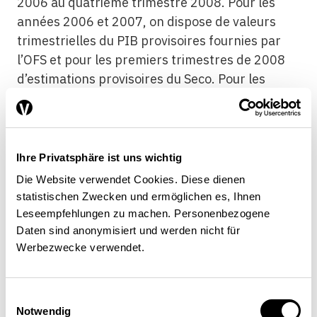
2006 au quatrième trimestre 2008. Pour les
années 2006 et 2007, on dispose de valeurs
trimestrielles du PIB provisoires fournies par
l’OFS et pour les premiers trimestres de 2008
d’estimations provisoires du Seco. Pour les
valeurs afférentes aux deux derniers trimestres
de 2008, nous nous fondons sur les prévisions
du KOF de septembre 2008., une certaine
prudence s’impose toutefois lors de leur
Ihre Privatsphäre ist uns wichtig
interprétation. Le graphique 2 montre le taux de
Die Website verwendet Cookies. Diese dienen
croissance du PIB de l’année précédente (lissé
statistischen Zwecken und ermöglichen es, Ihnen
et converti en rythme mensuel) ainsi que les
Leseempfehlungen zu machen. Personenbezogene
valeurs mensuelles du baromètre, la
Daten sind anonymisiert und werden nicht für
Werbezwecke verwendet.
comparaison se faisant sur la base, d’une part,
du baromètre actuel et, d’autre part, de son
devancier qui n’est plus publié depuis 2006. On
Einwilligungsauswahl
constate que l’actuel baromètre conjoncturel du
Notwendig