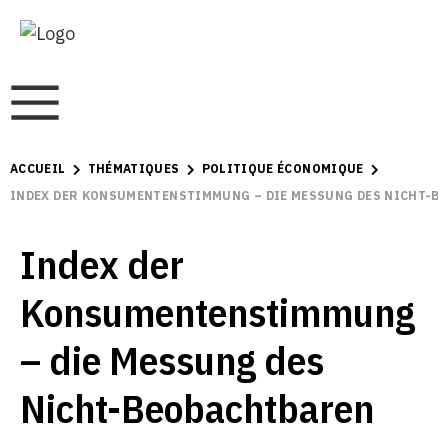
ACCUEIL
THÉMATIQUES
POLITIQUE ÉCONOMIQUE
INDEX DER KONSUMENTENSTIMMUNG – DIE MESSUNG DES NICHT-B
Index der
Konsumentenstimmung
– die Messung des
Nicht-Beobachtbaren