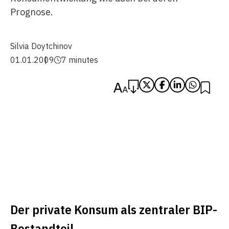
Prognose.
Silvia Doytchinov
01.01.2009
7 minutes
Der private Konsum als zentraler BIP-
Bestandteil