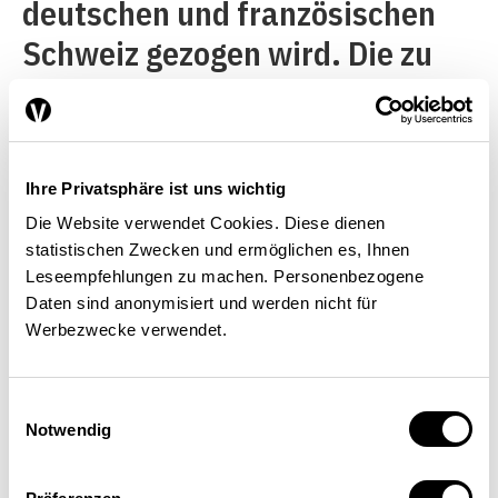
deutschen und französischen
Schweiz gezogen wird. Die zu
befragende Person wird
zusätzlich mit einem
Zufallsschlüssel ermittelt. Aus
Ihre Privatsphäre ist uns wichtig
den Antworten zu jeder der
Die Website verwendet Cookies. Diese dienen
neun Fragen wird ein Teilindex
statistischen Zwecken und ermöglichen es, Ihnen
Leseempfehlungen zu machen. Personenbezogene
konstruiert. Dabei wird die
Daten sind anonymisiert und werden nicht für
Anzahl Antworten mit einem
Werbezwecke verwendet.
Faktor zwischen –2 und +2
gewichtet und summiert (siehe
Einwilligungsauswahl
Notwendig
Beispiel in Kasten 2). Daraus
wird der Mittelwert berechnet