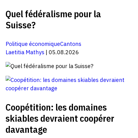
Quel fédéralisme pour la
Suisse?
Politique économique
Cantons
Laetitia Mathys
| 05.08.2026
Coopétition: les domaines
skiables devraient coopérer
davantage