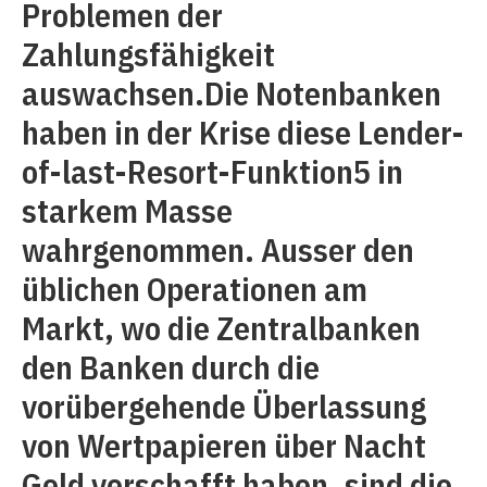
Problemen der
Zahlungsfähigkeit
auswachsen.Die Notenbanken
haben in der Krise diese Lender-
of-last-Resort-Funktion5 in
starkem Masse
wahrgenommen. Ausser den
üblichen Operationen am
Markt, wo die Zentralbanken
den Banken durch die
vorübergehende Überlassung
von Wertpapieren über Nacht
Geld verschafft haben, sind die