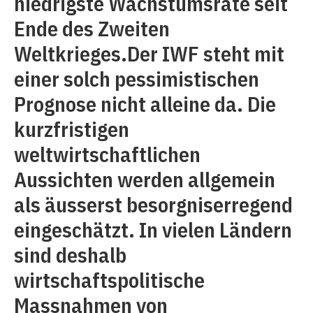
niedrigste Wachstumsrate seit
Ende des Zweiten
Weltkrieges.Der IWF steht mit
einer solch pessimistischen
Prognose nicht alleine da. Die
kurzfristigen
weltwirtschaftlichen
Aussichten werden allgemein
als äusserst besorgniserregend
eingeschätzt. In vielen Ländern
sind deshalb
wirtschaftspolitische
Massnahmen von